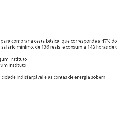
o para comprar a cesta básica, que corresponde a 47% do
salário mínimo, de 136 reais, e consumia 148 horas de 
gum instituto
um instituto
elicidade indisfarçável e as contas de energia sobem