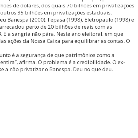
hões de dólares, dos quais 70 bilhões em privatizações
outros 35 bilhões em privatizações estaduais.
 Banespa (2000), Fepasa (1998), Eletropaulo (1998) e
rrecadou perto de 20 bilhões de reais com as
 E a sangria não pára. Neste ano eleitoral, em que
as ações da Nossa Caixa para equilibrar as contas. O
sunto é a segurança de que patrimônios como a
entira”, afirma. O problema é a credibilidade. O ex-
 a não privatizar o Banespa. Deu no que deu.