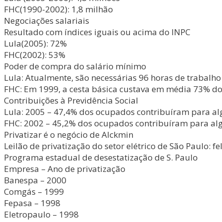
FHC(1990-2002): 1,8 milhão
Negociações salariais
Resultado com índices iguais ou acima do INPC
Lula(2005): 72%
FHC(2002): 53%
Poder de compra do salário mínimo
Lula: Atualmente, são necessárias 96 horas de trabalh
FHC: Em 1999, a cesta básica custava em média 73% do 
Contribuições à Previdência Social
Lula: 2005 – 47,4% dos ocupados contribuíram para al
FHC: 2002 – 45,2% dos ocupados contribuíram para alg
Privatizar é o negócio de Alckmin
Leilão de privatização do setor elétrico de São Paulo: f
Programa estadual de desestatização de S. Paulo
Empresa – Ano de privatização
Banespa – 2000
Comgás – 1999
Fepasa – 1998
Eletropaulo – 1998