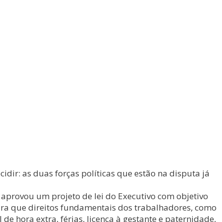
idir: as duas forças políticas que estão na disputa já
provou um projeto de lei do Executivo com objetivo
 para que direitos fundamentais dos trabalhadores, como
de hora extra, férias, licença à gestante e paternidade,