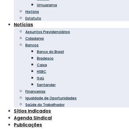
Umuarama
História
Estatuto
Notícias
Assuntos Previdenciários
Cidadania
Bancos
Banco do Brasil
Bradesco
Caixa
HSBC
Itaú
Santander
Financeiras
Igualdade de Oportunidades
Saúde do Trabalhador
Sítios Indicados
Agenda Sindical
Publicações