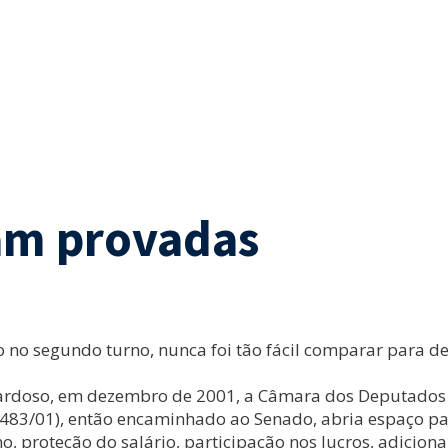
ram provadas
 no segundo turno, nunca foi tão fácil comparar para dec
rdoso, em dezembro de 2001, a Câmara dos Deputados a
(PL 5.483/01), então encaminhado ao Senado, abria espaço
 proteção do salário, participação nos lucros, adicional 