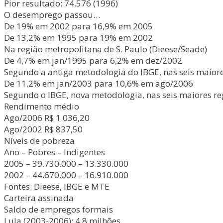
Pior resultado: 74.576 (1996)
O desemprego passou…
De 19% em 2002 para 16,9% em 2005
De 13,2% em 1995 para 19% em 2002
Na região metropolitana de S. Paulo (Dieese/Seade)
De 4,7% em jan/1995 para 6,2% em dez/2002
Segundo a antiga metodologia do IBGE, nas seis maiore
De 11,2% em jan/2003 para 10,6% em ago/2006
Segundo o IBGE, nova metodologia, nas seis maiores re
Rendimento médio
Ago/2006 R$ 1.036,20
Ago/2002 R$ 837,50
Níveis de pobreza
Ano – Pobres – Indigentes
2005 – 39.730.000 – 13.330.000
2002 – 44.670.000 – 16.910.000
Fontes: Dieese, IBGE e MTE
Carteira assinada
Saldo de empregos formais
Lula (2003-2006): 4,8 milhões