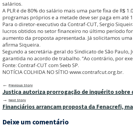
salários.
A PLR é de 80% do salário mais uma parte fixa de R$ 1.
programas próprios e a metade deve ser paga em até 1
Para o diretor-executivo da Contraf-CUT, Sergio Sique
lucros obtidos no setor financeiro no último período 
aumento da proposta apresentada. Já solicitamos uma 
afirma Siqueira.
Segundo a secretária-geral do Sindicato de São Paulo, 
garantida no acordo de trabalho. “Ao contrário, por ex
Fonte: Contraf-CUT com Seeb SP.
NOTÍCIA COLHIDA NO SÍTIO www.contrafcut.org.br.
←
Previous Story
Justiça autoriza prorrogação de inquérito sobre 
→
Next Story
Financiários arrancam proposta da Fenacrefi, m
Deixe um comentário