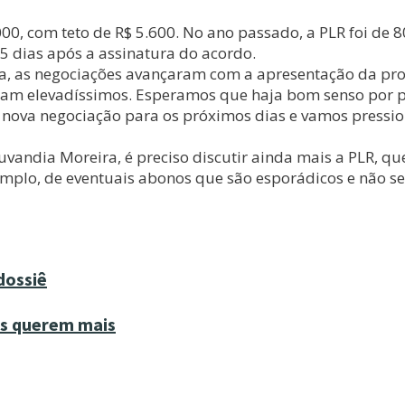
000, com teto de R$ 5.600. No ano passado, a PLR foi de 
5 dias após a assinatura do acordo.
ira, as negociações avançaram com a apresentação da pro
foram elevadíssimos. Esperamos que haja bom senso por p
nova negociação para os próximos dias e vamos pressio
Juvandia Moreira, é preciso discutir ainda mais a PLR, q
emplo, de eventuais abonos que são esporádicos e não se 
dossiê
as querem mais