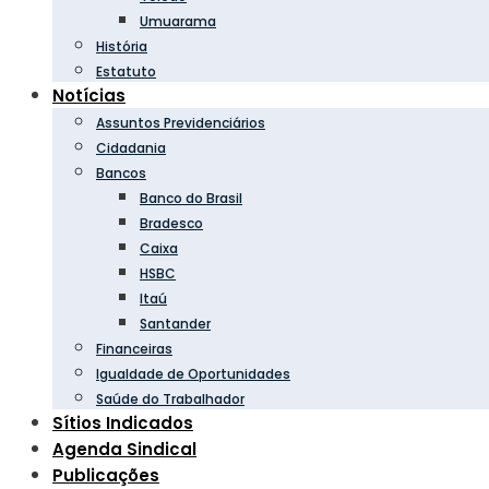
Umuarama
História
Estatuto
Notícias
Assuntos Previdenciários
Cidadania
Bancos
Banco do Brasil
Bradesco
Caixa
HSBC
Itaú
Santander
Financeiras
Igualdade de Oportunidades
Saúde do Trabalhador
Sítios Indicados
Agenda Sindical
Publicações