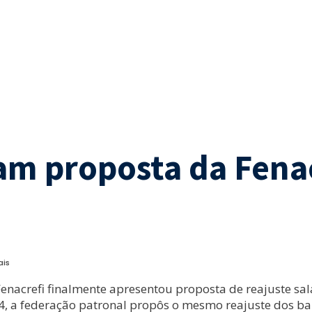
cam proposta da Fena
ais
enacrefi finalmente apresentou proposta de reajuste sala
a 24, a federação patronal propôs o mesmo reajuste dos b