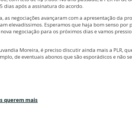
5 dias após a assinatura do acordo.
ira, as negociações avançaram com a apresentação da pro
foram elevadíssimos. Esperamos que haja bom senso por p
nova negociação para os próximos dias e vamos pressio
Juvandia Moreira, é preciso discutir ainda mais a PLR, q
emplo, de eventuais abonos que são esporádicos e não se 
as querem mais