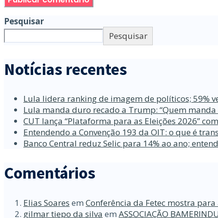
Pesquisar
Pesquisar
Notícias recentes
Lula lidera ranking de imagem de políticos; 59% v
Lula manda duro recado a Trump: “Quem manda no
CUT lança “Plataforma para as Eleições 2026” com
Entendendo a Convenção 193 da OIT: o que é trans
Banco Central reduz Selic para 14% ao ano; enten
Comentários
Elias Soares
em
Conferência da Fetec mostra para 
gilmar tiepo da silva
em
ASSOCIAÇÃO BAMERINDU