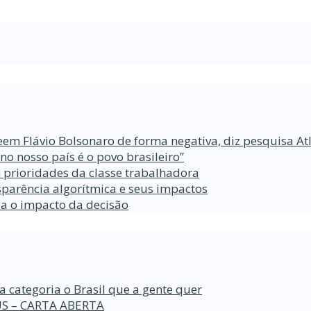
eem Flávio Bolsonaro de forma negativa, diz pesquisa At
 nosso país é o povo brasileiro”
 prioridades da classe trabalhadora
parência algorítmica e seus impactos
da o impacto da decisão
a categoria o Brasil que a gente quer
S – CARTA ABERTA