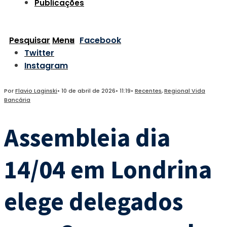
Publicações
Pesquisar
Menu
Facebook
Twitter
Instagram
Por
Flavio Laginski
•
10 de abril de 2026
•
11:19
•
Recentes
,
Regional Vida
Bancária
Assembleia dia
14/04 em Londrina
elege delegados