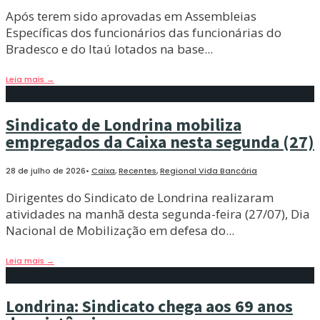
Após terem sido aprovadas em Assembleias
Específicas dos funcionários das funcionárias do
Bradesco e do Itaú lotados na base
...
Leia mais
→
Sindicato de Londrina mobiliza
empregados da Caixa nesta segunda (27)
28 de julho de 2026
•
Caixa
,
Recentes
,
Regional Vida Bancária
Dirigentes do Sindicato de Londrina realizaram
atividades na manhã desta segunda-feira (27/07), Dia
Nacional de Mobilização em defesa do
...
Leia mais
→
Londrina: Sindicato chega aos 69 anos