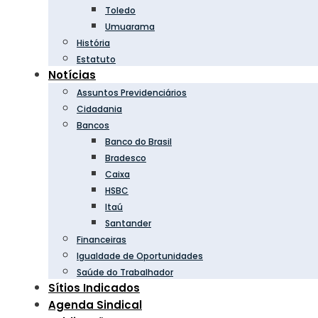
Toledo
Umuarama
História
Estatuto
Notícias
Assuntos Previdenciários
Cidadania
Bancos
Banco do Brasil
Bradesco
Caixa
HSBC
Itaú
Santander
Financeiras
Igualdade de Oportunidades
Saúde do Trabalhador
Sítios Indicados
Agenda Sindical