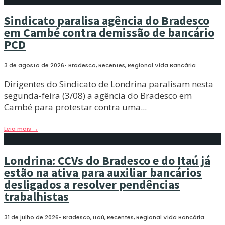
Sindicato paralisa agência do Bradesco
em Cambé contra demissão de bancário
PCD
3 de agosto de 2026
•
Bradesco
,
Recentes
,
Regional Vida Bancária
Dirigentes do Sindicato de Londrina paralisam nesta
segunda-feira (3/08) a agência do Bradesco em
Cambé para protestar contra uma
...
Leia mais
→
Londrina: CCVs do Bradesco e do Itaú já
estão na ativa para auxiliar bancários
desligados a resolver pendências
trabalhistas
31 de julho de 2026
•
Bradesco
,
Itaú
,
Recentes
,
Regional Vida Bancária