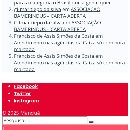
para a categoria o Brasil que a gente quer
gilmar tiepo da silva
em
ASSOCIAÇÃO
BAMERINDUS – CARTA ABERTA
Gilmar tiepo da silva
em
ASSOCIAÇÃO
BAMERINDUS – CARTA ABERTA
Francisco de Assis Simões da Costa
em
Atendimento nas agências da Caixa só com hora
marcada
Francisco de Assis Simões da Costa
em
Atendimento nas agências da Caixa só com hora
marcada
Facebook
Twitter
Instagram
© 2025
Manduá
↑