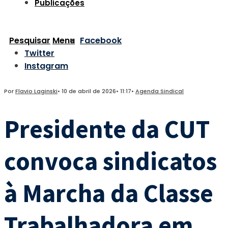
Publicações
Pesquisar
Menu
Facebook
Twitter
Instagram
Por
Flavio Laginski
•
10 de abril de 2026
•
11:17
•
Agenda Sindical
Presidente da CUT
convoca sindicatos
à Marcha da Classe
Trabalhadora em