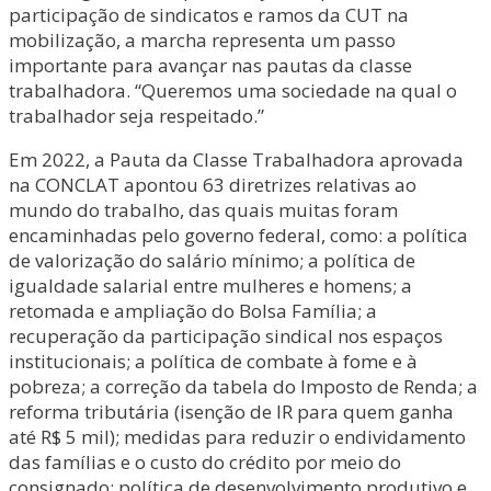
participação de sindicatos e ramos da CUT na
mobilização, a marcha representa um passo
importante para avançar nas pautas da classe
trabalhadora. “Queremos uma sociedade na qual o
trabalhador seja respeitado.”
Em 2022, a Pauta da Classe Trabalhadora aprovada
na CONCLAT apontou 63 diretrizes relativas ao
mundo do trabalho, das quais muitas foram
encaminhadas pelo governo federal, como: a política
de valorização do salário mínimo; a política de
igualdade salarial entre mulheres e homens; a
retomada e ampliação do Bolsa Família; a
recuperação da participação sindical nos espaços
institucionais; a política de combate à fome e à
pobreza; a correção da tabela do Imposto de Renda; a
reforma tributária (isenção de IR para quem ganha
até R$ 5 mil); medidas para reduzir o endividamento
das famílias e o custo do crédito por meio do
consignado; política de desenvolvimento produtivo e