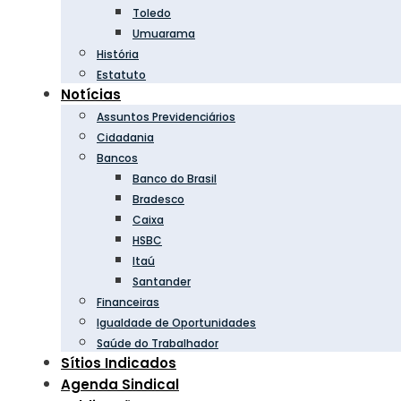
Toledo
Umuarama
História
Estatuto
Notícias
Assuntos Previdenciários
Cidadania
Bancos
Banco do Brasil
Bradesco
Caixa
HSBC
Itaú
Santander
Financeiras
Igualdade de Oportunidades
Saúde do Trabalhador
Sítios Indicados
Agenda Sindical