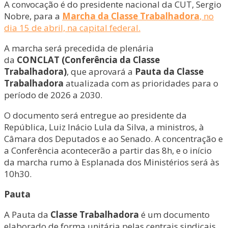
A convocação é do presidente nacional da CUT, Sergio
Nobre, para a
Marcha da Classe Trabalhadora
, no
dia 15 de abril, na capital federal.
A marcha será precedida de plenária
da
CONCLAT
(Conferência da Classe
Trabalhadora)
, que aprovará a
Pauta da Classe
Trabalhadora
atualizada com as prioridades para o
período de 2026 a 2030.
O documento será entregue ao presidente da
República, Luiz Inácio Lula da Silva, a ministros, à
Câmara dos Deputados e ao Senado. A concentração e
a Conferência acontecerão a partir das 8h, e o início
da marcha rumo à Esplanada dos Ministérios será às
10h30.
Pauta
A Pauta da
Classe Trabalhadora
é um documento
elaborado de forma unitária pelas centrais sindicais.