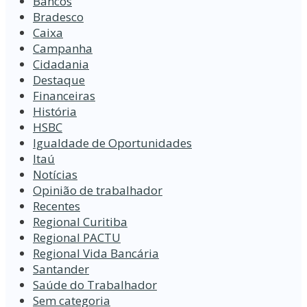
Bancos
Bradesco
Caixa
Campanha
Cidadania
Destaque
Financeiras
História
HSBC
Igualdade de Oportunidades
Itaú
Notícias
Opinião de trabalhador
Recentes
Regional Curitiba
Regional PACTU
Regional Vida Bancária
Santander
Saúde do Trabalhador
Sem categoria