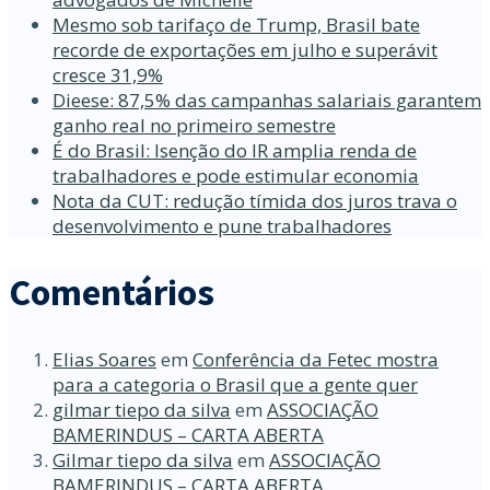
Mesmo sob tarifaço de Trump, Brasil bate
recorde de exportações em julho e superávit
cresce 31,9%
Dieese: 87,5% das campanhas salariais garantem
ganho real no primeiro semestre
É do Brasil: Isenção do IR amplia renda de
trabalhadores e pode estimular economia
Nota da CUT: redução tímida dos juros trava o
desenvolvimento e pune trabalhadores
Comentários
Elias Soares
em
Conferência da Fetec mostra
para a categoria o Brasil que a gente quer
gilmar tiepo da silva
em
ASSOCIAÇÃO
BAMERINDUS – CARTA ABERTA
Gilmar tiepo da silva
em
ASSOCIAÇÃO
BAMERINDUS – CARTA ABERTA