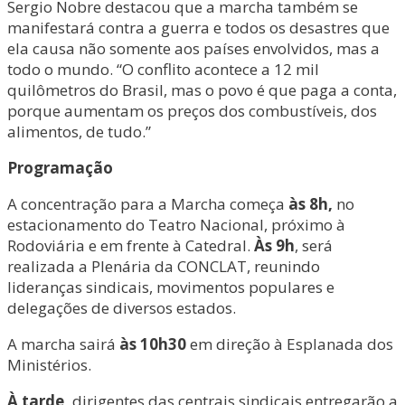
Sergio Nobre destacou que a marcha também se
manifestará contra a guerra e todos os desastres que
ela causa não somente aos países envolvidos, mas a
todo o mundo. “O conflito acontece a 12 mil
quilômetros do Brasil, mas o povo é que paga a conta,
porque aumentam os preços dos combustíveis, dos
alimentos, de tudo.”
Programação
A concentração para a Marcha começa
às 8h,
no
estacionamento do Teatro Nacional, próximo à
Rodoviária e em frente à Catedral.
Às 9h
, será
realizada a Plenária da CONCLAT, reunindo
lideranças sindicais, movimentos populares e
delegações de diversos estados.
A marcha sairá
às 10h30
em direção à Esplanada dos
Ministérios.
À tarde,
dirigentes das centrais sindicais entregarão a