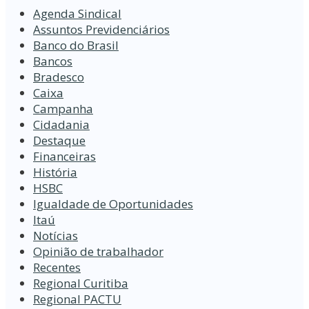
Agenda Sindical
Assuntos Previdenciários
Banco do Brasil
Bancos
Bradesco
Caixa
Campanha
Cidadania
Destaque
Financeiras
História
HSBC
Igualdade de Oportunidades
Itaú
Notícias
Opinião de trabalhador
Recentes
Regional Curitiba
Regional PACTU