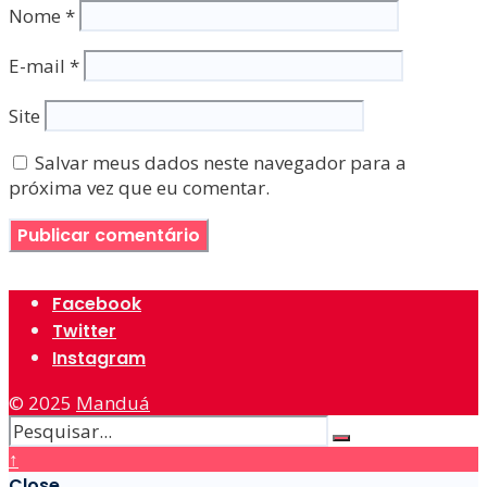
Nome
*
E-mail
*
Site
Salvar meus dados neste navegador para a
próxima vez que eu comentar.
Facebook
Twitter
Instagram
© 2025
Manduá
↑
Close