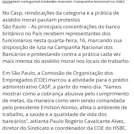
Home
Sem categoria
Atividades marcam Campanha Nacional no HSBC
No Casp, reindicações da categoria e a prática de
assédio moral pautam protestos
São Paulo – As principais concentrações do banco
britânico no País recebem representantes dos
funcionários nesta quarta-feira, 16, marcando sua
disposição de luta na Campanha Nacional dos
Bancários e protestando contra a prática cada vez
mais intensa do assédio moral nos locais de trabalho.
Em São Paulo, a Comissão de Organização dos
Empregados (COE) marcou a atividade para o prédio
administrativo CASP, a partir do meio-dia. “Vamos
mostrar como a cobrança abusiva pelo cumprimento
de metas, da maneira como vem sendo comandada
pelo presidente Emilson Alonso, afeta o ambiente de
trabalho, a saúde e a qualidade de vida dos
bancários”, adianta Paulo Rogério Cavalcante Alves,
diretor do Sindicato e coordenador da COE do HSBC.