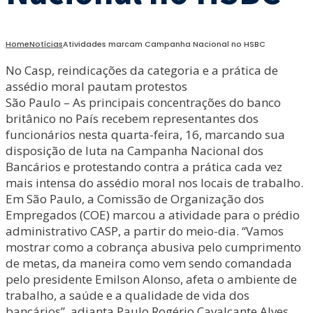
Home
Notícias
Atividades marcam Campanha Nacional no HSBC
No Casp, reindicações da categoria e a prática de
assédio moral pautam protestos
São Paulo – As principais concentrações do banco
britânico no País recebem representantes dos
funcionários nesta quarta-feira, 16, marcando sua
disposição de luta na Campanha Nacional dos
Bancários e protestando contra a prática cada vez
mais intensa do assédio moral nos locais de trabalho.
Em São Paulo, a Comissão de Organização dos
Empregados (COE) marcou a atividade para o prédio
administrativo CASP, a partir do meio-dia. “Vamos
mostrar como a cobrança abusiva pelo cumprimento
de metas, da maneira como vem sendo comandada
pelo presidente Emilson Alonso, afeta o ambiente de
trabalho, a saúde e a qualidade de vida dos
bancários”, adianta Paulo Rogério Cavalcante Alves,