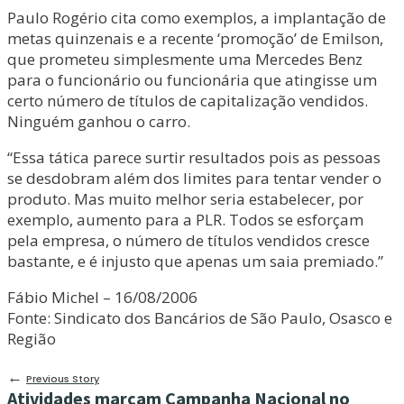
Paulo Rogério cita como exemplos, a implantação de
metas quinzenais e a recente ‘promoção’ de Emilson,
que prometeu simplesmente uma Mercedes Benz
para o funcionário ou funcionária que atingisse um
certo número de títulos de capitalização vendidos.
Ninguém ganhou o carro.
“Essa tática parece surtir resultados pois as pessoas
se desdobram além dos limites para tentar vender o
produto. Mas muito melhor seria estabelecer, por
exemplo, aumento para a PLR. Todos se esforçam
pela empresa, o número de títulos vendidos cresce
bastante, e é injusto que apenas um saia premiado.”
Fábio Michel – 16/08/2006
Fonte: Sindicato dos Bancários de São Paulo, Osasco e
Região
←
Previous Story
Atividades marcam Campanha Nacional no