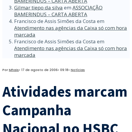
BAMERINDUS – CARTA ABERTA
Gilmar tiepo da silva
em
ASSOCIAÇÃO
BAMERINDUS – CARTA ABERTA
Francisco de Assis Simões da Costa
em
Atendimento nas agências da Caixa só com hora
marcada
Francisco de Assis Simões da Costa
em
Atendimento nas agências da Caixa só com hora
marcada
Por
Mhais
•
17 de agosto de 2006
•
09:18
•
Notícias
Atividades marcam
Campanha
Nacional no HSBC