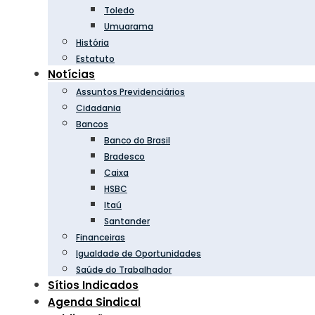
Toledo
Umuarama
História
Estatuto
Notícias
Assuntos Previdenciários
Cidadania
Bancos
Banco do Brasil
Bradesco
Caixa
HSBC
Itaú
Santander
Financeiras
Igualdade de Oportunidades
Saúde do Trabalhador
Sítios Indicados
Agenda Sindical