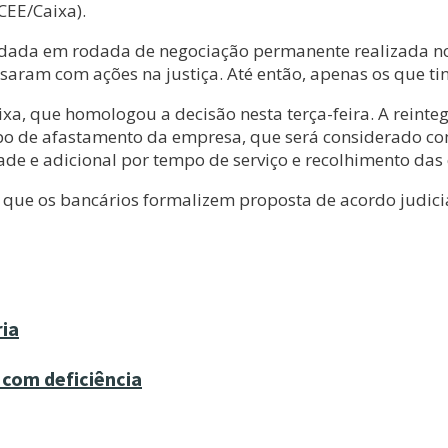
EE/Caixa).
dada em rodada de negociação permanente realizada no 
ssaram com ações na justiça. Até então, apenas os que t
xa, que homologou a decisão nesta terça-feira. A reinteg
 de afastamento da empresa, que será considerado como 
e adicional por tempo de serviço e recolhimento das con
ue os bancários formalizem proposta de acordo judicial,
ria
 com deficiência