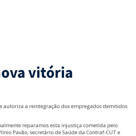
ova vitória
que autoriza a reintegração dos empregados demitidos
almente reparamos esta injustiça cometida pelo
línio Pavão, secretário de Saúde da Contraf-CUT e