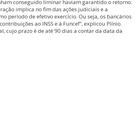
inham conseguido liminar haviam garantido o retorno.
ração implica no fim das ações judiciais e a
período de efetivo exercício. Ou seja, os bancários
tribuições ao INSS e à Funcef”, explicou Plínio.
 cujo prazo é de até 90 dias a contar da data da