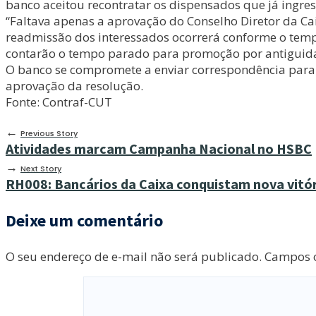
banco aceitou recontratar os dispensados que já ingre
“Faltava apenas a aprovação do Conselho Diretor da Cai
readmissão dos interessados ocorrerá conforme o tempo
contarão o tempo parado para promoção por antiguidade 
O banco se compromete a enviar correspondência para q
aprovação da resolução.
Fonte: Contraf-CUT
←
Previous Story
Atividades marcam Campanha Nacional no HSBC
→
Next Story
RH008: Bancários da Caixa conquistam nova vitó
Deixe um comentário
O seu endereço de e-mail não será publicado.
Campos o