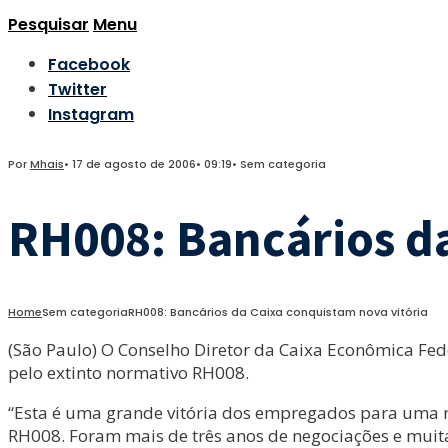
Pesquisar
Menu
Facebook
Twitter
Instagram
Por
Mhais
•
17 de agosto de 2006
•
09:19
•
Sem categoria
RH008: Bancários da
Home
Sem categoria
RH008: Bancários da Caixa conquistam nova vitória
(São Paulo) O Conselho Diretor da Caixa Econômica Fed
pelo extinto normativo RH008.
“Esta é uma grande vitória dos empregados para uma r
RH008. Foram mais de três anos de negociações e muita