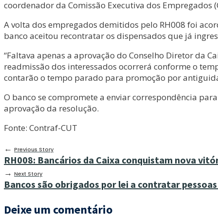
coordenador da Comissão Executiva dos Empregados (C
A volta dos empregados demitidos pelo RH008 foi acor
banco aceitou recontratar os dispensados que já ingre
“Faltava apenas a aprovação do Conselho Diretor da Cai
readmissão dos interessados ocorrerá conforme o tempo
contarão o tempo parado para promoção por antiguidade 
O banco se compromete a enviar correspondência para q
aprovação da resolução.
Fonte: Contraf-CUT
←
Previous Story
RH008: Bancários da Caixa conquistam nova vitó
→
Next Story
Bancos são obrigados por lei a contratar pessoas
Deixe um comentário