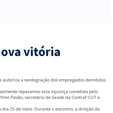
ova vitória
que autoriza a reintegração dos empregados demitidos
almente reparamos esta injustiça cometida pelo
línio Pavão, secretário de Saúde da Contraf-CUT e
dia 25 de maio. Durante o encontro, a direção do