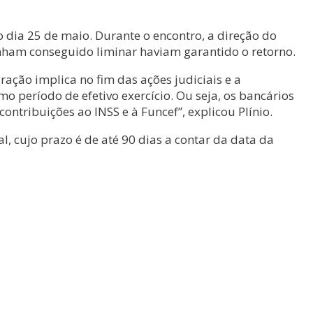
dia 25 de maio. Durante o encontro, a direção do
inham conseguido liminar haviam garantido o retorno.
ração implica no fim das ações judiciais e a
período de efetivo exercício. Ou seja, os bancários
tribuições ao INSS e à Funcef”, explicou Plínio.
 cujo prazo é de até 90 dias a contar da data da