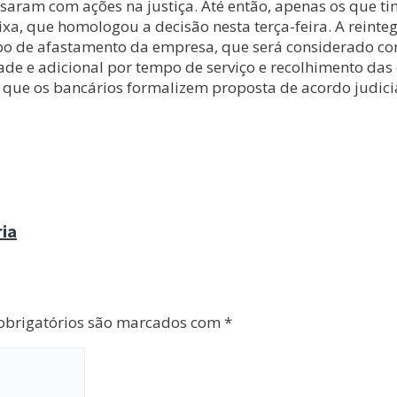
ssaram com ações na justiça. Até então, apenas os que t
xa, que homologou a decisão nesta terça-feira. A reinteg
 de afastamento da empresa, que será considerado como 
e adicional por tempo de serviço e recolhimento das con
ue os bancários formalizem proposta de acordo judicial,
ria
brigatórios são marcados com
*