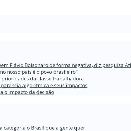
eem Flávio Bolsonaro de forma negativa, diz pesquisa At
 nosso país é o povo brasileiro”
 prioridades da classe trabalhadora
parência algorítmica e seus impactos
da o impacto da decisão
a categoria o Brasil que a gente quer