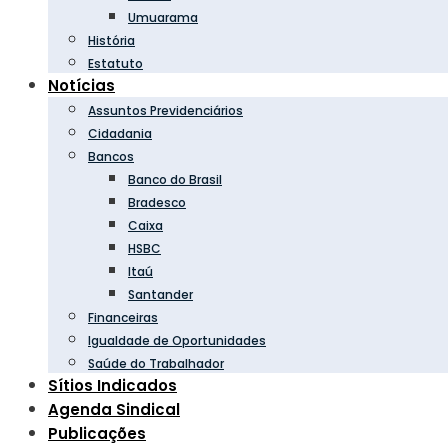
Umuarama
História
Estatuto
Notícias
Assuntos Previdenciários
Cidadania
Bancos
Banco do Brasil
Bradesco
Caixa
HSBC
Itaú
Santander
Financeiras
Igualdade de Oportunidades
Saúde do Trabalhador
Sítios Indicados
Agenda Sindical
Publicações