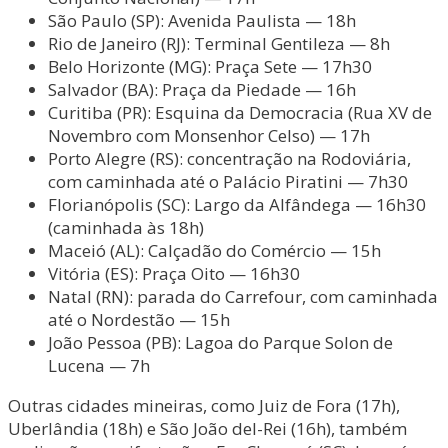
São Paulo (SP): Avenida Paulista — 18h
Rio de Janeiro (RJ): Terminal Gentileza — 8h
Belo Horizonte (MG): Praça Sete — 17h30
Salvador (BA): Praça da Piedade — 16h
Curitiba (PR): Esquina da Democracia (Rua XV de
Novembro com Monsenhor Celso) — 17h
Porto Alegre (RS): concentração na Rodoviária,
com caminhada até o Palácio Piratini — 7h30
Florianópolis (SC): Largo da Alfândega — 16h30
(caminhada às 18h)
Maceió (AL): Calçadão do Comércio — 15h
Vitória (ES): Praça Oito — 16h30
Natal (RN): parada do Carrefour, com caminhada
até o Nordestão — 15h
João Pessoa (PB): Lagoa do Parque Solon de
Lucena — 7h
Outras cidades mineiras, como Juiz de Fora (17h),
Uberlândia (18h) e São João del-Rei (16h), também