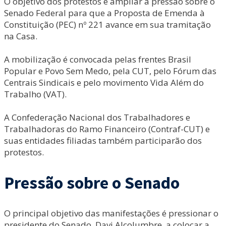
O objetivo dos protestos é ampliar a pressão sobre o
Senado Federal para que a Proposta de Emenda à
Constituição (PEC) nº 221 avance em sua tramitação
na Casa.
A mobilização é convocada pelas frentes Brasil
Popular e Povo Sem Medo, pela CUT, pelo Fórum das
Centrais Sindicais e pelo movimento Vida Além do
Trabalho (VAT).
A Confederação Nacional dos Trabalhadores e
Trabalhadoras do Ramo Financeiro (Contraf-CUT) e
suas entidades filiadas também participarão dos
protestos.
Pressão sobre o Sena
do
O principal objetivo das manifestações é pressionar o
presidente do Senado, Davi Alcolumbre, a colocar a