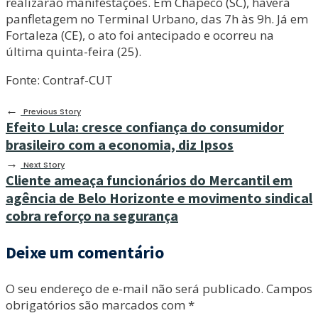
realizarão manifestações. Em Chapecó (SC), haverá
panfletagem no Terminal Urbano, das 7h às 9h. Já em
Fortaleza (CE), o ato foi antecipado e ocorreu na
última quinta-feira (25).
Fonte: Contraf-CUT
←
Previous Story
Efeito Lula: cresce confiança do consumidor
brasileiro com a economia, diz Ipsos
→
Next Story
Cliente ameaça funcionários do Mercantil em
agência de Belo Horizonte e movimento sindical
cobra reforço na segurança
Deixe um comentário
O seu endereço de e-mail não será publicado.
Campos
obrigatórios são marcados com
*