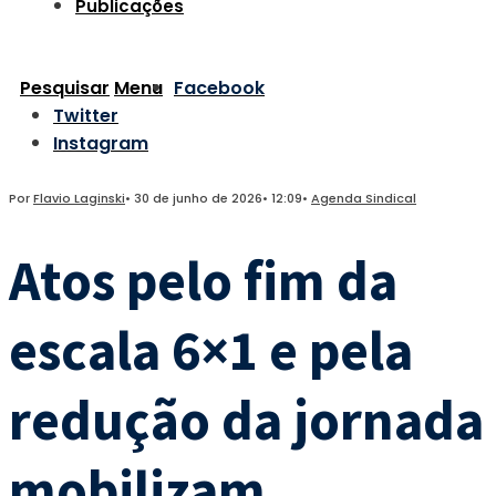
Publicações
Pesquisar
Menu
Facebook
Twitter
Instagram
Por
Flavio Laginski
•
30 de junho de 2026
•
12:09
•
Agenda Sindical
Atos pelo fim da
escala 6×1 e pela
redução da jornada
mobilizam