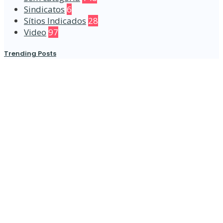
Sindicatos
6
Sítios Indicados
28
Video
97
Trending Posts