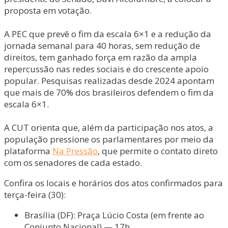
proposta em votação.
A PEC que prevê o fim da escala 6×1 e a redução da
jornada semanal para 40 horas, sem redução de
direitos, tem ganhado força em razão da ampla
repercussão nas redes sociais e do crescente apoio
popular. Pesquisas realizadas desde 2024 apontam
que mais de 70% dos brasileiros defendem o fim da
escala 6×1.
A CUT orienta que, além da participação nos atos, a
população pressione os parlamentares por meio da
plataforma
Na Pressão
, que permite o contato direto
com os senadores de cada estado.
Confira os locais e horários dos atos confirmados para
terça-feira (30):
Brasília (DF): Praça Lúcio Costa (em frente ao
Conjunto Nacional) — 17h