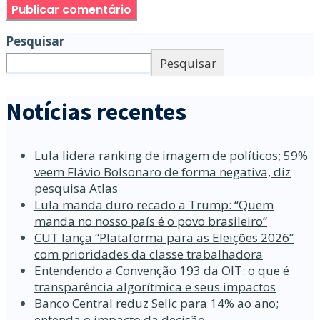
Pesquisar
Pesquisar
Notícias recentes
Lula lidera ranking de imagem de políticos; 59%
veem Flávio Bolsonaro de forma negativa, diz
pesquisa Atlas
Lula manda duro recado a Trump: “Quem
manda no nosso país é o povo brasileiro”
CUT lança “Plataforma para as Eleições 2026”
com prioridades da classe trabalhadora
Entendendo a Convenção 193 da OIT: o que é
transparência algorítmica e seus impactos
Banco Central reduz Selic para 14% ao ano;
entenda o impacto da decisão