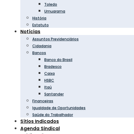
Toledo
Umuarama
História
Estatuto
Notícias
Assuntos Previdenciários
Cidadania
Bancos
Banco do Brasil
Bradesco
Caixa
HSBC
Itaú
Santander
Financeiras
Igualdade de Oportunidades
Saúde do Trabalhador
Sítios Indicados
Agenda Sindical