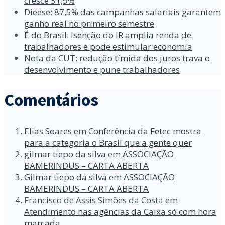
cresce 31,9%
Dieese: 87,5% das campanhas salariais garantem
ganho real no primeiro semestre
É do Brasil: Isenção do IR amplia renda de
trabalhadores e pode estimular economia
Nota da CUT: redução tímida dos juros trava o
desenvolvimento e pune trabalhadores
Comentários
Elias Soares
em
Conferência da Fetec mostra
para a categoria o Brasil que a gente quer
gilmar tiepo da silva
em
ASSOCIAÇÃO
BAMERINDUS – CARTA ABERTA
Gilmar tiepo da silva
em
ASSOCIAÇÃO
BAMERINDUS – CARTA ABERTA
Francisco de Assis Simões da Costa
em
Atendimento nas agências da Caixa só com hora
marcada