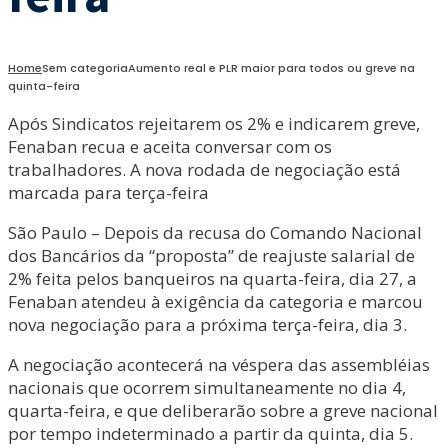
Home
Sem categoria
Aumento real e PLR maior para todos ou greve na
quinta-feira
Após Sindicatos rejeitarem os 2% e indicarem greve,
Fenaban recua e aceita conversar com os
trabalhadores. A nova rodada de negociação está
marcada para terça-feira
São Paulo – Depois da recusa do Comando Nacional
dos Bancários da “proposta” de reajuste salarial de
2% feita pelos banqueiros na quarta-feira, dia 27, a
Fenaban atendeu à exigência da categoria e marcou
nova negociação para a próxima terça-feira, dia 3.
A negociação acontecerá na véspera das assembléias
nacionais que ocorrem simultaneamente no dia 4,
quarta-feira, e que deliberarão sobre a greve nacional
por tempo indeterminado a partir da quinta, dia 5.