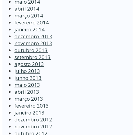
maio 2014
abril 2014
março 2014
fevereiro 2014
janeiro 2014
dezembro 2013
novembro 2013
outubro 2013
setembro 2013
agosto 2013
julho 2013
junho 2013
maio 2013
abril 2013
março 2013
fevereiro 2013
janeiro 2013
dezembro 2012
novembro 2012
outubro 2012