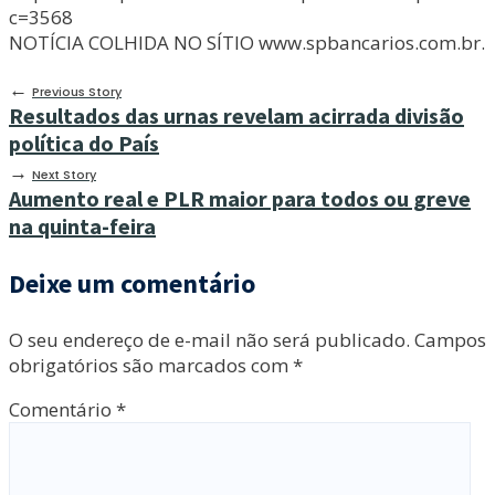
c=3568
NOTÍCIA COLHIDA NO SÍTIO www.spbancarios.com.br.
←
Previous Story
Resultados das urnas revelam acirrada divisão
política do País
→
Next Story
Aumento real e PLR maior para todos ou greve
na quinta-feira
Deixe um comentário
O seu endereço de e-mail não será publicado.
Campos
obrigatórios são marcados com
*
Comentário
*