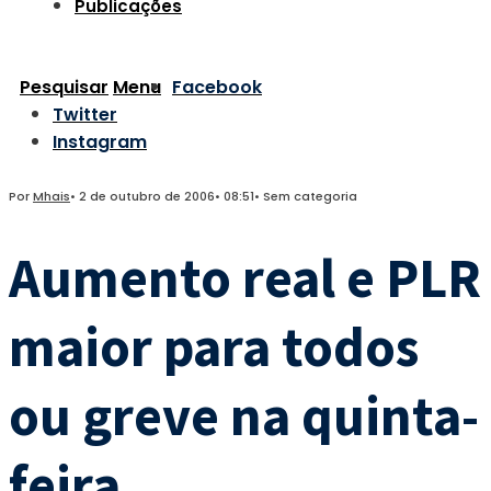
Publicações
Pesquisar
Menu
Facebook
Twitter
Instagram
Por
Mhais
•
2 de outubro de 2006
•
08:51
•
Sem categoria
Aumento real e PLR
maior para todos
ou greve na quinta-
feira