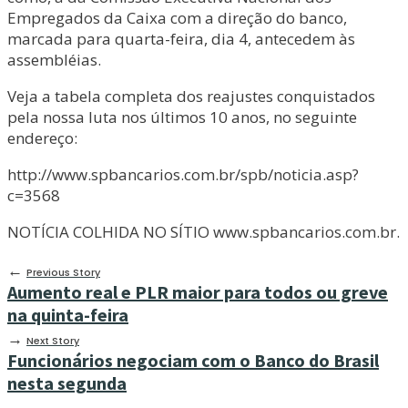
Empregados da Caixa com a direção do banco,
marcada para quarta-feira, dia 4, antecedem às
assembléias.
Veja a tabela completa dos reajustes conquistados
pela nossa luta nos últimos 10 anos, no seguinte
endereço:
http://www.spbancarios.com.br/spb/noticia.asp?
c=3568
NOTÍCIA COLHIDA NO SÍTIO www.spbancarios.com.br.
←
Previous Story
Aumento real e PLR maior para todos ou greve
na quinta-feira
→
Next Story
Funcionários negociam com o Banco do Brasil
nesta segunda