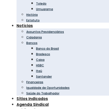
Toledo
Umuarama
História
Estatuto
Notícias
Assuntos Previdenciários
Cidadania
Bancos
Banco do Brasil
Bradesco
Caixa
HSBC
Itaú
Santander
Financeiras
Igualdade de Oportunidades
Saúde do Trabalhador
Sítios Indicados
Agenda Sindical