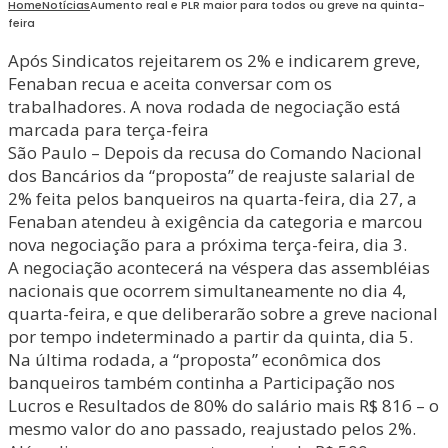
Home
Notícias
Aumento real e PLR maior para todos ou greve na quinta-
feira
Após Sindicatos rejeitarem os 2% e indicarem greve,
Fenaban recua e aceita conversar com os
trabalhadores. A nova rodada de negociação está
marcada para terça-feira
São Paulo – Depois da recusa do Comando Nacional
dos Bancários da “proposta” de reajuste salarial de
2% feita pelos banqueiros na quarta-feira, dia 27, a
Fenaban atendeu à exigência da categoria e marcou
nova negociação para a próxima terça-feira, dia 3.
A negociação acontecerá na véspera das assembléias
nacionais que ocorrem simultaneamente no dia 4,
quarta-feira, e que deliberarão sobre a greve nacional
por tempo indeterminado a partir da quinta, dia 5.
Na última rodada, a “proposta” econômica dos
banqueiros também continha a Participação nos
Lucros e Resultados de 80% do salário mais R$ 816 – o
mesmo valor do ano passado, reajustado pelos 2%.