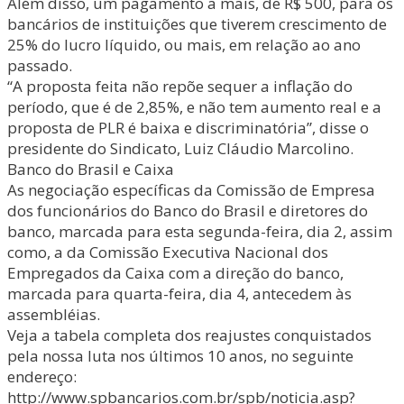
Além disso, um pagamento a mais, de R$ 500, para os
bancários de instituições que tiverem crescimento de
25% do lucro líquido, ou mais, em relação ao ano
passado.
“A proposta feita não repõe sequer a inflação do
período, que é de 2,85%, e não tem aumento real e a
proposta de PLR é baixa e discriminatória”, disse o
presidente do Sindicato, Luiz Cláudio Marcolino.
Banco do Brasil e Caixa
As negociação específicas da Comissão de Empresa
dos funcionários do Banco do Brasil e diretores do
banco, marcada para esta segunda-feira, dia 2, assim
como, a da Comissão Executiva Nacional dos
Empregados da Caixa com a direção do banco,
marcada para quarta-feira, dia 4, antecedem às
assembléias.
Veja a tabela completa dos reajustes conquistados
pela nossa luta nos últimos 10 anos, no seguinte
endereço:
http://www.spbancarios.com.br/spb/noticia.asp?