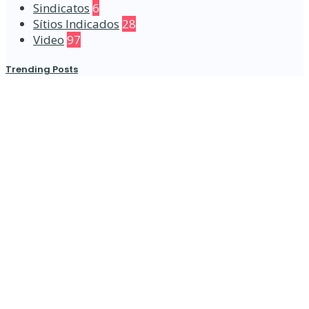
Sindicatos
6
Sítios Indicados
28
Video
97
Trending Posts