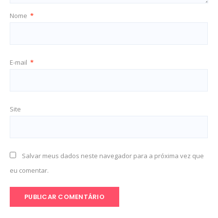
Nome
*
E-mail
*
Site
Salvar meus dados neste navegador para a próxima vez que
eu comentar.