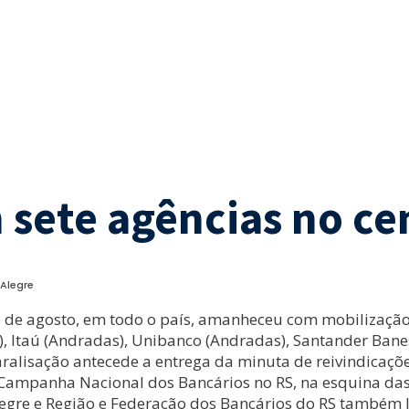
 sete agências no ce
 Alegre
18 de agosto, em todo o país, amanheceu com mobilização
cio), Itaú (Andradas), Unibanco (Andradas), Santander Ba
aralisação antecede a entrega da minuta de reivindicaçõ
 Campanha Nacional dos Bancários no RS, na esquina da
Alegre e Região e Federação dos Bancários do RS também