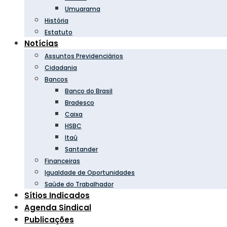
Umuarama
História
Estatuto
Notícias
Assuntos Previdenciários
Cidadania
Bancos
Banco do Brasil
Bradesco
Caixa
HSBC
Itaú
Santander
Financeiras
Igualdade de Oportunidades
Saúde do Trabalhador
Sítios Indicados
Agenda Sindical
Publicações