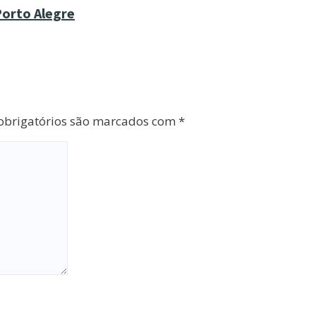
Porto Alegre
brigatórios são marcados com
*