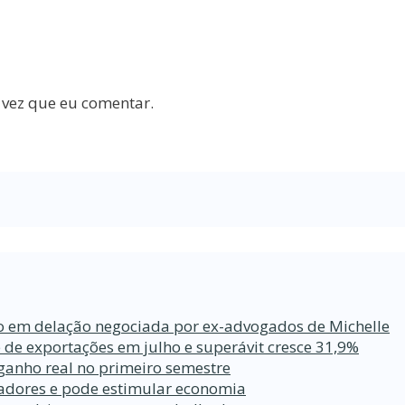
 vez que eu comentar.
ro em delação negociada por ex-advogados de Michelle
 de exportações em julho e superávit cresce 31,9%
ganho real no primeiro semestre
lhadores e pode estimular economia