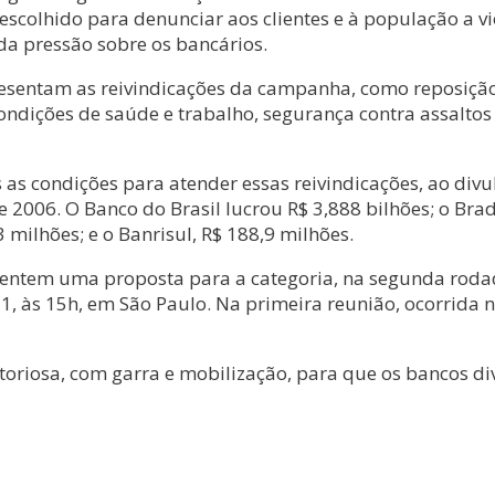
 escolhido para denunciar aos clientes e à população a v
e da pressão sobre os bancários.
resentam as reivindicações da campanha, como reposição
ndições de saúde e trabalho, segurança contra assaltos e
s condições para atender essas reivindicações, ao divul
006. O Banco do Brasil lucrou R$ 3,888 bilhões; o Brades
milhões; e o Banrisul, R$ 188,9 milhões.
sentem uma proposta para a categoria, na segunda roda
, às 15h, em São Paulo. Na primeira reunião, ocorrida 
toriosa, com garra e mobilização, para que os bancos di