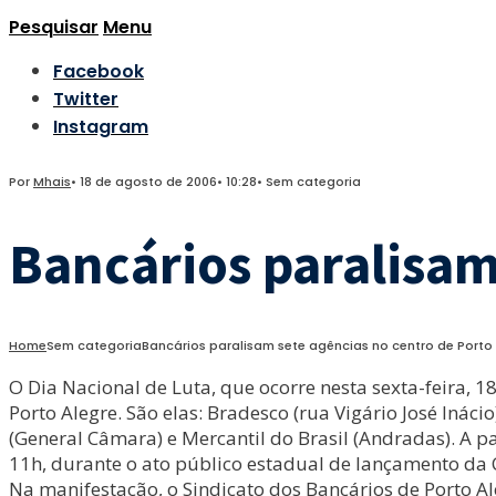
Pesquisar
Menu
Facebook
Twitter
Instagram
Por
Mhais
•
18 de agosto de 2006
•
10:28
•
Sem categoria
Bancários paralisam
Home
Sem categoria
Bancários paralisam sete agências no centro de Porto
O Dia Nacional de Luta, que ocorre nesta sexta-feira, 
Porto Alegre. São elas: Bradesco (rua Vigário José Iná
(General Câmara) e Mercantil do Brasil (Andradas). A p
11h, durante o ato público estadual de lançamento da
Na manifestação, o Sindicato dos Bancários de Porto 