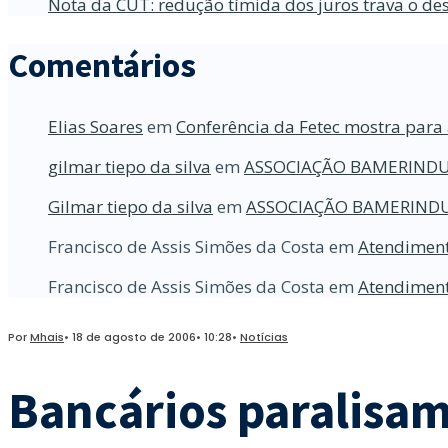
Nota da CUT: redução tímida dos juros trava o d
Comentários
Elias Soares
em
Conferência da Fetec mostra para 
gilmar tiepo da silva
em
ASSOCIAÇÃO BAMERINDU
Gilmar tiepo da silva
em
ASSOCIAÇÃO BAMERINDU
Francisco de Assis Simões da Costa
em
Atendiment
Francisco de Assis Simões da Costa
em
Atendiment
Por
Mhais
•
18 de agosto de 2006
•
10:28
•
Notícias
Bancários paralisam