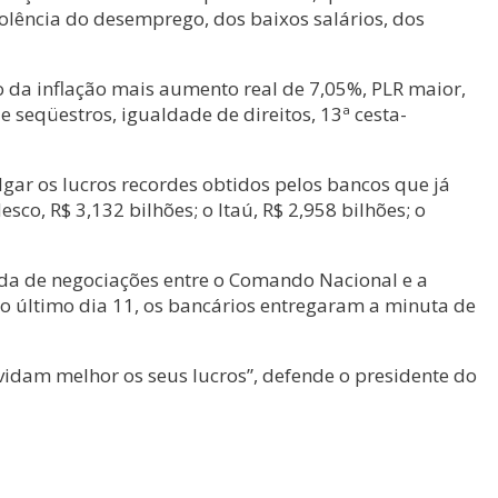
iolência do desemprego, dos baixos salários, dos
 da inflação mais aumento real de 7,05%, PLR maior,
 seqüestros, igualdade de direitos, 13ª cesta-
gar os lucros recordes obtidos pelos bancos que já
co, R$ 3,132 bilhões; o Itaú, R$ 2,958 bilhões; o
da de negociações entre o Comando Nacional e a
no último dia 11, os bancários entregaram a minuta de
vidam melhor os seus lucros”, defende o presidente do