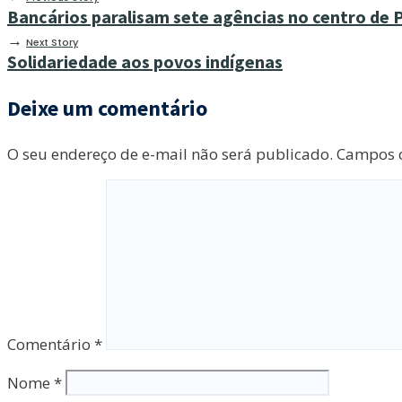
Bancários paralisam sete agências no centro de 
→
Next Story
Solidariedade aos povos indígenas
Deixe um comentário
O seu endereço de e-mail não será publicado.
Campos o
Comentário
*
Nome
*