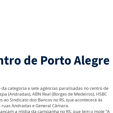
ntro de Porto Alegre
 da categoria e sete agências paralisadas no centro de
nespa (Andradas), ABN Real (Borges de Medeiros), HSBC
es ao Sindicato dos Bancos no RS, que acontecerá às
s ruas Andradas e General Câmara.
 lançam a mídia da campanha no RS, que tem o mote “A