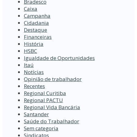
Bradesco
Caixa
Campanha
Cidadania
Destaque
Financeiras
História
HSBC
Igualdade de Oportunidades
Itaú
Notícias
Opinião de trabalhador
Recentes
Regional Curitiba
Regional PACTU
Regional Vida Bancária
Santander
Saúde do Trabalhador
Sem categoria
Sindicatos