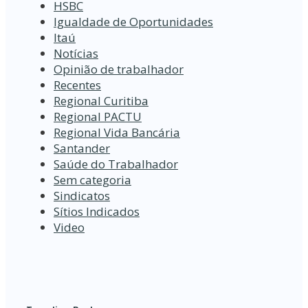
HSBC
Igualdade de Oportunidades
Itaú
Notícias
Opinião de trabalhador
Recentes
Regional Curitiba
Regional PACTU
Regional Vida Bancária
Santander
Saúde do Trabalhador
Sem categoria
Sindicatos
Sítios Indicados
Video