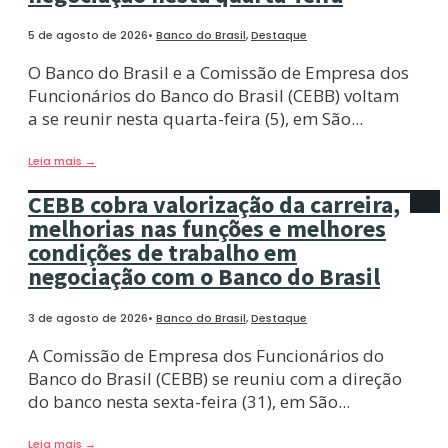
5 de agosto de 2026
•
Banco do Brasil
,
Destaque
O Banco do Brasil e a Comissão de Empresa dos
Funcionários do Banco do Brasil (CEBB) voltam
a se reunir nesta quarta-feira (5), em São
...
Leia mais
→
CEBB cobra valorização da carreira,
melhorias nas funções e melhores
condições de trabalho em
negociação com o Banco do Brasil
3 de agosto de 2026
•
Banco do Brasil
,
Destaque
A Comissão de Empresa dos Funcionários do
Banco do Brasil (CEBB) se reuniu com a direção
do banco nesta sexta-feira (31), em São
...
Leia mais
→