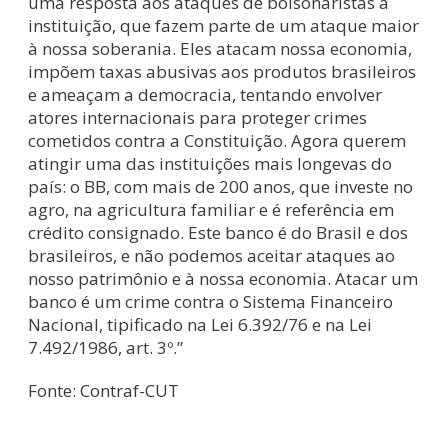
uma resposta aos ataques de bolsonaristas à
instituição, que fazem parte de um ataque maior
à nossa soberania. Eles atacam nossa economia,
impõem taxas abusivas aos produtos brasileiros
e ameaçam a democracia, tentando envolver
atores internacionais para proteger crimes
cometidos contra a Constituição. Agora querem
atingir uma das instituições mais longevas do
país: o BB, com mais de 200 anos, que investe no
agro, na agricultura familiar e é referência em
crédito consignado. Este banco é do Brasil e dos
brasileiros, e não podemos aceitar ataques ao
nosso patrimônio e à nossa economia. Atacar um
banco é um crime contra o Sistema Financeiro
Nacional, tipificado na Lei 6.392/76 e na Lei
7.492/1986, art. 3º.”
Fonte: Contraf-CUT