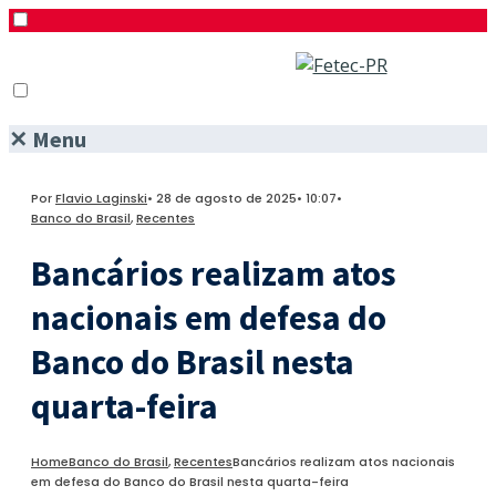
✕
Menu
Pesquisar
Menu
Facebook
Por
Flavio Laginski
•
28 de agosto de 2025
•
10:07
•
Twitter
Banco do Brasil
,
Recentes
Instagram
Bancários realizam atos
nacionais em defesa do
Banco do Brasil nesta
quarta-feira
Home
Banco do Brasil
,
Recentes
Bancários realizam atos nacionais
em defesa do Banco do Brasil nesta quarta-feira