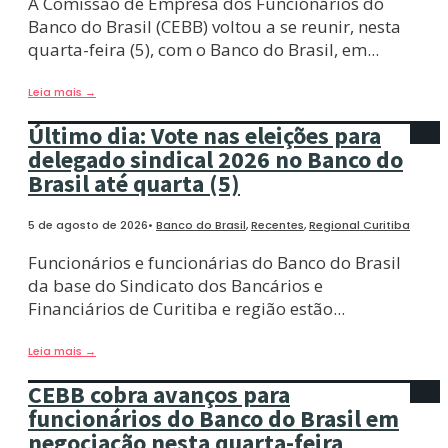
A Comissão de Empresa dos Funcionários do
Banco do Brasil (CEBB) voltou a se reunir, nesta
quarta-feira (5), com o Banco do Brasil, em
...
Leia mais
→
Último dia: Vote nas eleições para
delegado sindical 2026 no Banco do
Brasil até quarta (5)
5 de agosto de 2026
•
Banco do Brasil
,
Recentes
,
Regional Curitiba
Funcionários e funcionárias do Banco do Brasil
da base do Sindicato dos Bancários e
Financiários de Curitiba e região estão
...
Leia mais
→
CEBB cobra avanços para
funcionários do Banco do Brasil em
negociação nesta quarta-feira