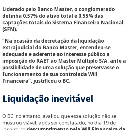
Liderado pelo Banco Master, o conglomerado
detinha 0,57% do ativo total e 0,55% das
captações totais do Sistema Financeiro Nacional
(SFN).
“Na ocasião da decretação da liquidação
extrajudicial do Banco Master, entendeu-se
adequada e aderente ao interesse público a
imposição do RAET ao Master Múltiplo S/A, ante a
possibilidade de uma solução que preservasse o
funcionamento de sua controlada Will
Financeira”, justificou o BC.
Liquidação inevitável
O BC, no entanto, avaliou que essa solução não se
mostrou viável, após ser constatado, no dia 19 de
janeiro, “o
descumprimento pela Will Financeira da