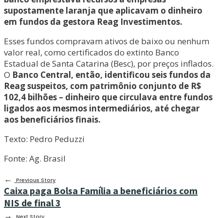
supostamente laranja que aplicavam o dinheiro
em fundos da gestora Reag Investimentos.
Esses fundos compravam ativos de baixo ou nenhum
valor real, como certificados do extinto Banco
Estadual de Santa Catarina (Besc), por preços inflados.
O
Banco Central, então, identificou seis fundos da
Reag suspeitos, com patrimônio conjunto de R$
102,4 bilhões – dinheiro que circulava entre fundos
ligados aos mesmos intermediários, até chegar
aos beneficiários finais.
Texto: Pedro Peduzzi
Fonte: Ag. Brasil
←
Previous Story
Caixa paga Bolsa Família a beneficiários com
NIS de final 3
→
Next Story