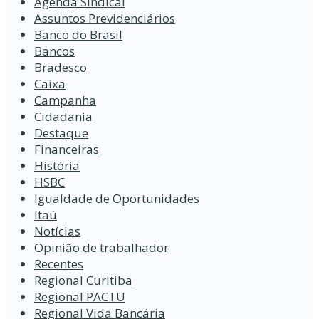
Agenda Sindical
Assuntos Previdenciários
Banco do Brasil
Bancos
Bradesco
Caixa
Campanha
Cidadania
Destaque
Financeiras
História
HSBC
Igualdade de Oportunidades
Itaú
Notícias
Opinião de trabalhador
Recentes
Regional Curitiba
Regional PACTU
Regional Vida Bancária