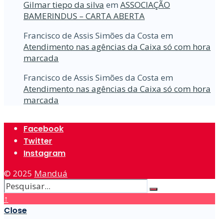
Gilmar tiepo da silva
em
ASSOCIAÇÃO
BAMERINDUS – CARTA ABERTA
Francisco de Assis Simões da Costa
em
Atendimento nas agências da Caixa só com hora
marcada
Francisco de Assis Simões da Costa
em
Atendimento nas agências da Caixa só com hora
marcada
Facebook
Twitter
Instagram
© 2025
Manduá
↑
Close