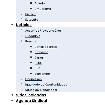
Toledo
Umuarama
História
Estatuto
Notícias
Assuntos Previdenciários
Cidadania
Bancos
Banco do Brasil
Bradesco
Caixa
HSBC
Itaú
Santander
Financeiras
Igualdade de Oportunidades
Saúde do Trabalhador
Sítios Indicados
Agenda Sindical