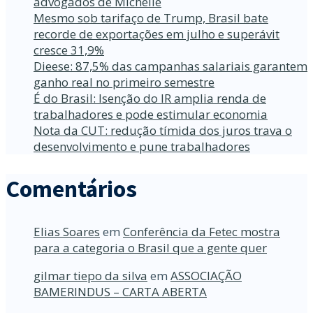
advogados de Michelle
Mesmo sob tarifaço de Trump, Brasil bate
recorde de exportações em julho e superávit
cresce 31,9%
Dieese: 87,5% das campanhas salariais garantem
ganho real no primeiro semestre
É do Brasil: Isenção do IR amplia renda de
trabalhadores e pode estimular economia
Nota da CUT: redução tímida dos juros trava o
desenvolvimento e pune trabalhadores
Comentários
Elias Soares
em
Conferência da Fetec mostra
para a categoria o Brasil que a gente quer
gilmar tiepo da silva
em
ASSOCIAÇÃO
BAMERINDUS – CARTA ABERTA