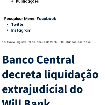
Publicações
Pesquisar
Menu
Facebook
Twitter
Instagram
Por
Flavio Laginski
•
21 de janeiro de 2026
•
11:03
•
Bancos
,
Destaque
Banco Central
decreta liquidação
extrajudicial do
Will Bank