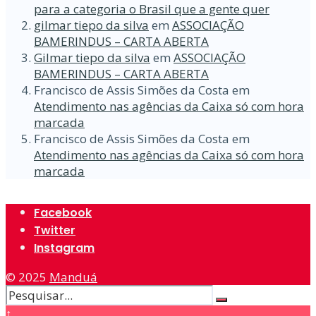
para a categoria o Brasil que a gente quer
gilmar tiepo da silva
em
ASSOCIAÇÃO
BAMERINDUS – CARTA ABERTA
Gilmar tiepo da silva
em
ASSOCIAÇÃO
BAMERINDUS – CARTA ABERTA
Francisco de Assis Simões da Costa
em
Atendimento nas agências da Caixa só com hora
marcada
Francisco de Assis Simões da Costa
em
Atendimento nas agências da Caixa só com hora
marcada
Facebook
Twitter
Instagram
© 2025
Manduá
↑