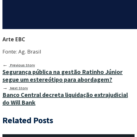
Arte EBC
Fonte: Ag. Brasil
←
Previous Story
Segurança pública na gestão Ratinho Júnior
segue um estereótipo para abordagem?
→
Next Story
Banco Central decreta liquidação extrajudicial
do Will Bank
Related Posts