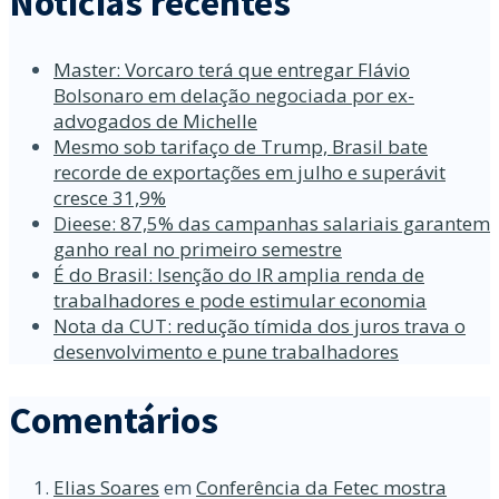
Notícias recentes
Master: Vorcaro terá que entregar Flávio
Bolsonaro em delação negociada por ex-
advogados de Michelle
Mesmo sob tarifaço de Trump, Brasil bate
recorde de exportações em julho e superávit
cresce 31,9%
Dieese: 87,5% das campanhas salariais garantem
ganho real no primeiro semestre
É do Brasil: Isenção do IR amplia renda de
trabalhadores e pode estimular economia
Nota da CUT: redução tímida dos juros trava o
desenvolvimento e pune trabalhadores
Comentários
Elias Soares
em
Conferência da Fetec mostra