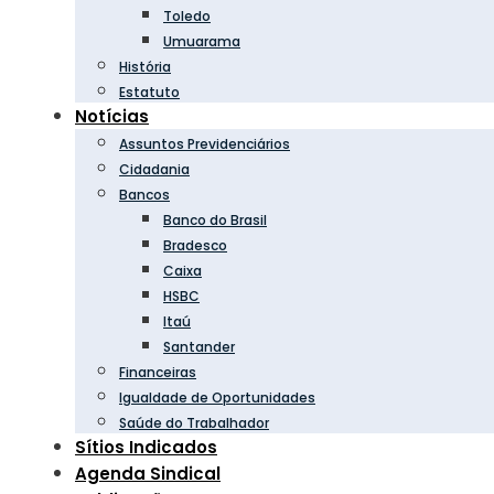
Toledo
Umuarama
História
Estatuto
Notícias
Assuntos Previdenciários
Cidadania
Bancos
Banco do Brasil
Bradesco
Caixa
HSBC
Itaú
Santander
Financeiras
Igualdade de Oportunidades
Saúde do Trabalhador
Sítios Indicados
Agenda Sindical