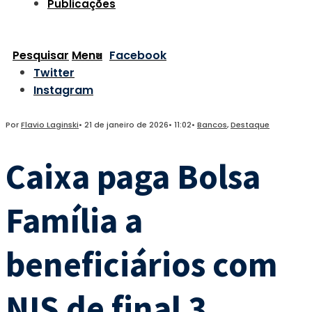
Publicações
Pesquisar
Menu
Facebook
Twitter
Instagram
Por
Flavio Laginski
•
21 de janeiro de 2026
•
11:02
•
Bancos
,
Destaque
Caixa paga Bolsa
Família a
beneficiários com
NIS de final 3