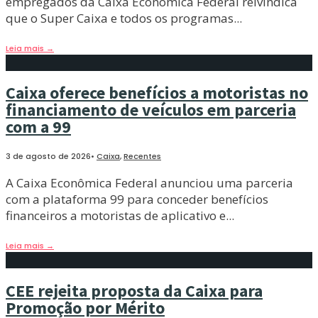
empregados da Caixa Econômica Federal reivindica
que o Super Caixa e todos os programas
...
Leia mais
→
Caixa oferece benefícios a motoristas no
financiamento de veículos em parceria
com a 99
3 de agosto de 2026
•
Caixa
,
Recentes
A Caixa Econômica Federal anunciou uma parceria
com a plataforma 99 para conceder benefícios
financeiros a motoristas de aplicativo e
...
Leia mais
→
CEE rejeita proposta da Caixa para
Promoção por Mérito