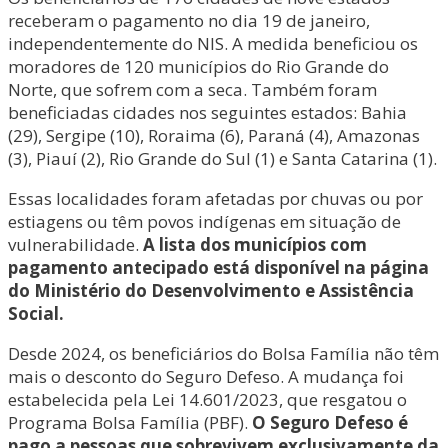
receberam o pagamento no dia 19 de janeiro,
independentemente do NIS. A medida beneficiou os
moradores de 120 municípios do Rio Grande do
Norte, que sofrem com a seca. Também foram
beneficiadas cidades nos seguintes estados: Bahia
(29), Sergipe (10), Roraima (6), Paraná (4), Amazonas
(3), Piauí (2), Rio Grande do Sul (1) e Santa Catarina (1).
Essas localidades foram afetadas por chuvas ou por
estiagens ou têm povos indígenas em situação de
vulnerabilidade.
A lista dos municípios com
pagamento antecipado está disponível na página
do Ministério do Desenvolvimento e Assistência
Social.
Desde 2024, os beneficiários do Bolsa Família não têm
mais o desconto do Seguro Defeso. A mudança foi
estabelecida pela Lei 14.601/2023, que resgatou o
Programa Bolsa Família (PBF).
O Seguro Defeso é
pago a pessoas que sobrevivem exclusivamente da