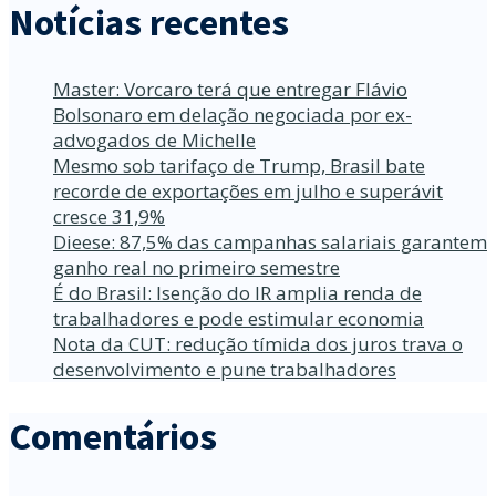
Notícias recentes
Master: Vorcaro terá que entregar Flávio
Bolsonaro em delação negociada por ex-
advogados de Michelle
Mesmo sob tarifaço de Trump, Brasil bate
recorde de exportações em julho e superávit
cresce 31,9%
Dieese: 87,5% das campanhas salariais garantem
ganho real no primeiro semestre
É do Brasil: Isenção do IR amplia renda de
trabalhadores e pode estimular economia
Nota da CUT: redução tímida dos juros trava o
desenvolvimento e pune trabalhadores
Comentários