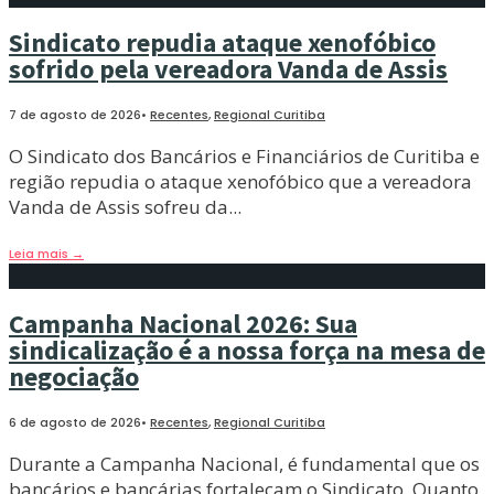
Sindicato repudia ataque xenofóbico
sofrido pela vereadora Vanda de Assis
7 de agosto de 2026
•
Recentes
,
Regional Curitiba
O Sindicato dos Bancários e Financiários de Curitiba e
região repudia o ataque xenofóbico que a vereadora
Vanda de Assis sofreu da
...
Leia mais
→
Campanha Nacional 2026: Sua
sindicalização é a nossa força na mesa de
negociação
6 de agosto de 2026
•
Recentes
,
Regional Curitiba
Durante a Campanha Nacional, é fundamental que os
bancários e bancárias fortaleçam o Sindicato. Quanto