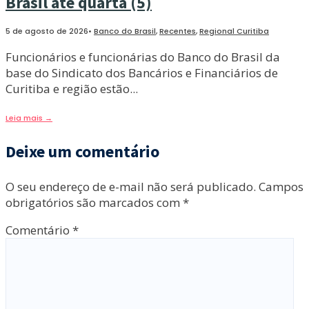
Brasil até quarta (5)
5 de agosto de 2026
•
Banco do Brasil
,
Recentes
,
Regional Curitiba
Funcionários e funcionárias do Banco do Brasil da
base do Sindicato dos Bancários e Financiários de
Curitiba e região estão
...
Leia mais
→
Deixe um comentário
O seu endereço de e-mail não será publicado.
Campos
obrigatórios são marcados com
*
Comentário
*