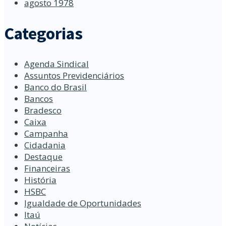
agosto 1978
Categorias
Agenda Sindical
Assuntos Previdenciários
Banco do Brasil
Bancos
Bradesco
Caixa
Campanha
Cidadania
Destaque
Financeiras
História
HSBC
Igualdade de Oportunidades
Itaú