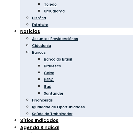
Toledo
Umuarama
História
Estatuto
Notícias
Assuntos Previdenciários
Cidadania
Bancos
Banco do Brasil
Bradesco
Caixa
HSBC
Itaú
Santander
Financeiras
Igualdade de Oportunidades
Saúde do Trabalhador
Sítios Indicados
Agenda Sindical