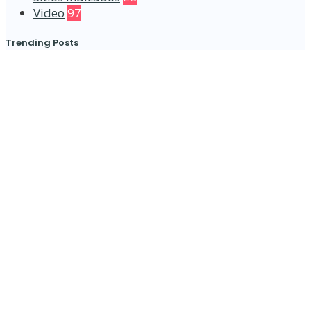
Video
97
Trending Posts