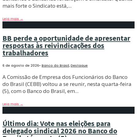
mais forte o Sindicato está,
...
Leia mais
→
BB perde a oportunidade de apresentar
respostas às reivindicações dos
trabalhadores
6 de agosto de 2026
•
Banco do Brasil
,
Destaque
A Comissão de Empresa dos Funcionários do Banco
do Brasil (CEBB) voltou a se reunir, nesta quarta-feira
(5), com o Banco do Brasil, em
...
Leia mais
→
Último dia: Vote nas eleições para
delegado sindical 2026 no Banco do