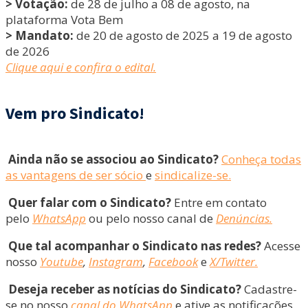
> Votação:
de 28 de julho a 08 de agosto, na
plataforma Vota Bem
> Mandato:
de 20 de agosto de 2025 a 19 de agosto
de 2026
Clique aqui e confira o edital.
Vem pro Sindicato!
Ainda não se associou ao Sindicato?
Conheça todas
as vantagens de ser sócio
e
sindicalize-se.
Quer falar com o Sindicato?
Entre em contato
pelo
WhatsApp
ou pelo nosso canal de
Denúncias.
Que tal acompanhar o Sindicato nas redes?
Acesse
nosso
Youtube
,
Instagram
,
Facebook
e
X/Twitter.
Deseja receber as notícias do Sindicato?
Cadastre-
se no nosso
canal do WhatsApp
e ative as notificações.