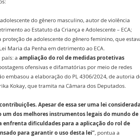
os:
adolescente do gênero masculino, autor de violência
trimento ao Estatuto da Criança e Adolescente – ECA;
a proteção de adolescente do gênero feminino, que estav
 Lei Maria da Penha em detrimento ao ECA.
 país: a
ampliação do rol de medidas protetivas
ostagens ofensivas e difamatórias por meio de redes
isão embasou a elaboração do PL 4306/2024, de autoria d
Erika Kokay, que tramita na Câmara dos Deputados.
ontribuições. Apesar de essa ser uma lei considerad
 um dos melhores instrumentos legais do mundo de
 enfrenta dificuldades para a aplicação do rol de
ensado para garantir o uso desta lei”
, pontua a