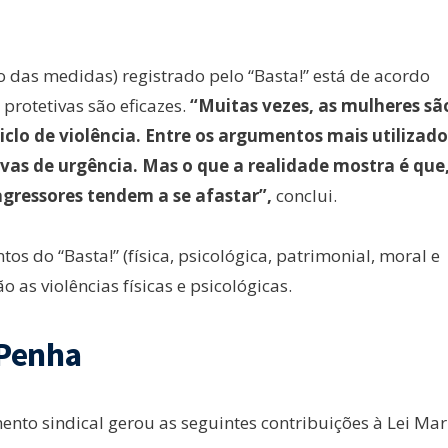
 das medidas) registrado pelo “Basta!” está de acordo
rotetivas são eficazes.
“Muitas vezes, as mulheres sã
clo de violência. Entre os argumentos mais utilizado
ivas de urgência. Mas o que a realidade mostra é que
agressores tendem a se afastar”,
conclui.
os do “Basta!” (física, psicológica, patrimonial, moral e
o as violências físicas e psicológicas.
 Penha
ento sindical gerou as seguintes contribuições à Lei Mar