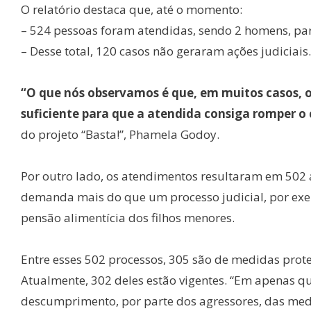
O relatório destaca que, até o momento:
– 524 pessoas foram atendidas, sendo 2 homens, par
– Desse total, 120 casos não geraram ações judiciais.
“O que nós observamos é que, em muitos casos, o 
suficiente para que a atendida consiga romper o c
do projeto “Basta!”, Phamela Godoy.
Por outro lado, os atendimentos resultaram em 502 
demanda mais do que um processo judicial, por exem
pensão alimentícia dos filhos menores.
Entre esses 502 processos, 305 são de medidas prot
Atualmente, 302 deles estão vigentes. “Em apenas qu
descumprimento, por parte dos agressores, das med