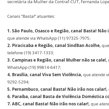
secretária da Mulher da Contraf-CUT, Fernanda Lope
Canais “Basta!” atuantes:
1. São Paulo, Osasco e Região, canal Basta! Não i
que atende via WhatsApp (11) 97325-7975;
2. Piracicaba e Região, canal SindBan Acolhe,
que
telefone (19) 3417-1333;
3. Campinas e Região, canal Mulher não se cale!,
WhatsApp (19) 99814-6417;
4. Brasília, canal Viva Sem Violência,
que atende v
9292-5294;
5. Pernambuco, canal Basta! Não irão nos calar!,
6. Paraíba, canal Basta de Violência Doméstica c
7. ABC, canal Basta! Não irão nos calar!,
que atend