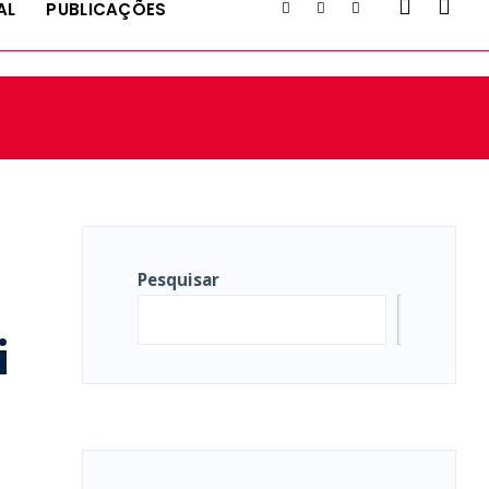
AL
PUBLICAÇÕES
Pesquisar
Pesqui
i