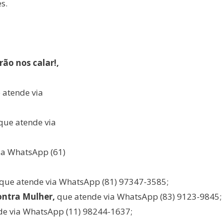
s.
rão nos calar!,
 atende via
que atende via
ia WhatsApp (61)
que atende via WhatsApp (81) 97347-3585;
ontra Mulher,
que atende via WhatsApp (83) 9123-9845;
e via WhatsApp (11) 98244-1637;