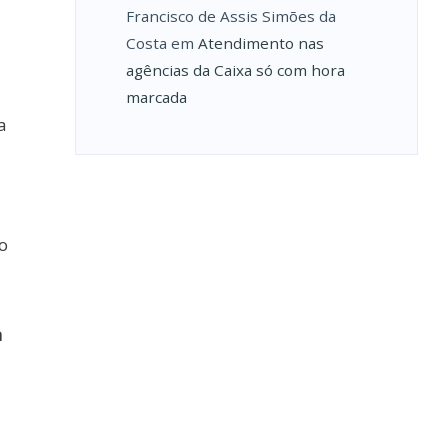
Francisco de Assis Simões da
Costa
em
Atendimento nas
agências da Caixa só com hora
marcada
a
o
a