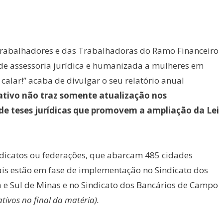
rabalhadores e das Trabalhadoras do Ramo Financeiro
s de assessoria jurídica e humanizada a mulheres em
calar!” acaba de divulgar o seu relatório anual
mativo não traz somente atualização nos
de teses jurídicas que promovem a ampliação da Lei
indicatos ou federações, que abarcam 485 cidades
nais estão em fase de implementação no Sindicato dos
e Sul de Minas e no Sindicato dos Bancários de Campo
ativos no final da matéria).