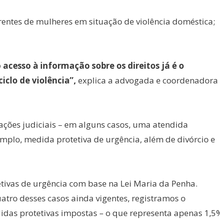
entes de mulheres em situação de violência doméstica;
acesso à informação sobre os direitos já é o
iclo de violência”,
explica a advogada e coordenadora
ações judiciais – em alguns casos, uma atendida
plo, medida protetiva de urgência, além de divórcio e
etivas de urgência com base na Lei Maria da Penha.
atro desses casos ainda vigentes, registramos o
idas protetivas impostas – o que representa apenas 1,5