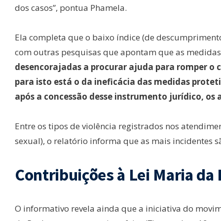
dos casos”, pontua Phamela.
Ela completa que o baixo índice (de descumprimento
com outras pesquisas que apontam que as medidas p
desencorajadas a procurar ajuda para romper o ci
para isto está o da ineficácia das medidas protet
após a concessão desse instrumento jurídico, os 
Entre os tipos de violência registrados nos atendiment
sexual), o relatório informa que as mais incidentes sã
Contribuições à Lei Maria da
O informativo revela ainda que a iniciativa do movim