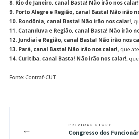
8. Rio de Janeiro, canal Basta! Não irão nos calar!
9. Porto Alegre e Região, canal Basta! Não irão no
10. Rondônia, canal Basta! Não irão nos calar!,
q
11. Catanduva e Região, canal Basta! Não irão no
12. Jundiaí e Região, canal Basta! Não irão nos ca
13. Pará, canal Basta! Não irão nos calar!,
que ate
14. Curitiba, canal Basta! Não irão nos calar!,
que
Fonte: Contraf-CUT
PREVIOUS STORY
←
Congresso dos Funcionári