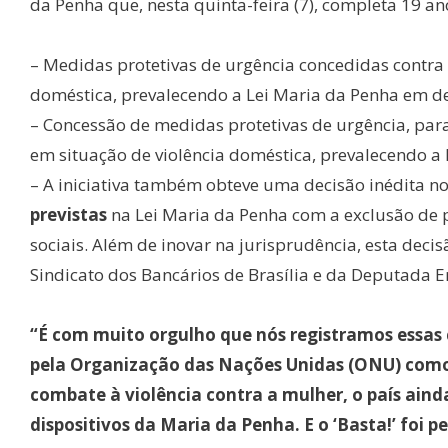
da Penha que, nesta quinta-feira (7), completa 19 an
– Medidas protetivas de urgência concedidas contra 
doméstica, prevalecendo a Lei Maria da Penha em de
– Concessão de medidas protetivas de urgência, par
em situação de violência doméstica, prevalecendo a
– A iniciativa também obteve uma decisão inédita no
previstas
na Lei Maria da Penha com a exclusão de p
sociais. Além de inovar na jurisprudência, esta dec
Sindicato dos Bancários de Brasília e da Deputada 
“É com muito orgulho que nós registramos essas c
pela Organização das Nações Unidas (ONU) como
combate à violência contra a mulher, o país ainda
dispositivos da Maria da Penha. E o ‘Basta!’ foi p