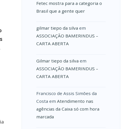
Fetec mostra para a categoria o
Brasil que a gente quer
gilmar tiepo da silva
em
o
ASSOCIAÇÃO BAMERINDUS –
s
CARTA ABERTA
,
Gilmar tiepo da silva
em
ASSOCIAÇÃO BAMERINDUS –
CARTA ABERTA
Francisco de Assis Simões da
Costa
em
Atendimento nas
agências da Caixa só com hora
marcada
ia