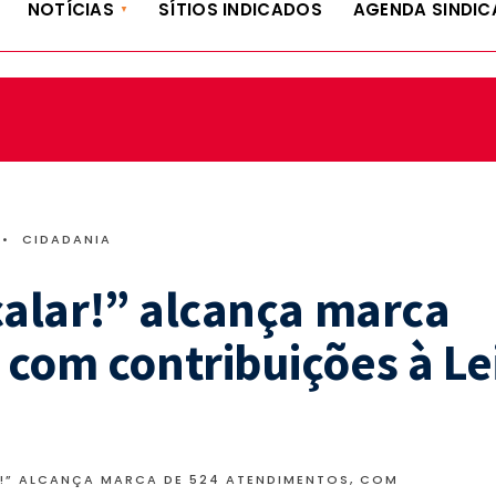
NOTÍCIAS
SÍTIOS INDICADOS
AGENDA SINDIC
•
CIDADANIA
calar!” alcança marca
com contribuições à Le
R!” ALCANÇA MARCA DE 524 ATENDIMENTOS, COM