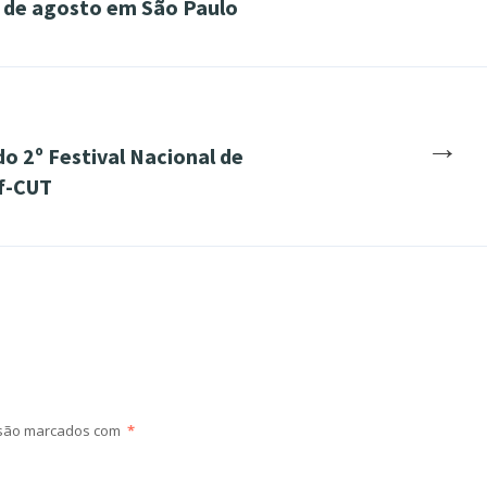
2 de agosto em São Paulo
→
do 2º Festival Nacional de
af-CUT
 são marcados com
*