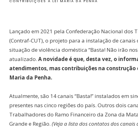
CONTRIBUIÇÕES À LEI MARIA DA PENHA
Lançado em 2021 pela Confederação Nacional dos T
(Contraf-CUT), o projeto para a instalação de canai
situação de violência doméstica “Basta! Não irão nos 
atualizado.
A novidade é que, desta vez, o infor
atendimentos, mas contribuições na construção 
Maria da Penha.
Atualmente, são 14 canais “Basta!” instalados em s
presentes nas cinco regiões do país. Outros dois ca
Trabalhadores do Ramo Financeiro da Zona da Mata 
Grande e Região.
(Veja a lista dos contatos dos canais 