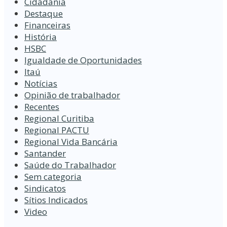
Cidadania
Destaque
Financeiras
História
HSBC
Igualdade de Oportunidades
Itaú
Notícias
Opinião de trabalhador
Recentes
Regional Curitiba
Regional PACTU
Regional Vida Bancária
Santander
Saúde do Trabalhador
Sem categoria
Sindicatos
Sítios Indicados
Video