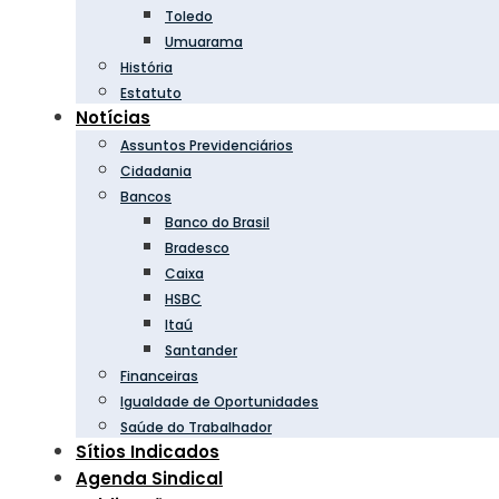
Toledo
Umuarama
História
Estatuto
Notícias
Assuntos Previdenciários
Cidadania
Bancos
Banco do Brasil
Bradesco
Caixa
HSBC
Itaú
Santander
Financeiras
Igualdade de Oportunidades
Saúde do Trabalhador
Sítios Indicados
Agenda Sindical