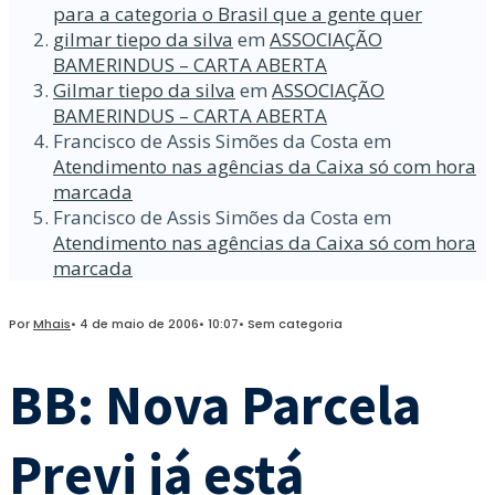
para a categoria o Brasil que a gente quer
gilmar tiepo da silva
em
ASSOCIAÇÃO
BAMERINDUS – CARTA ABERTA
Gilmar tiepo da silva
em
ASSOCIAÇÃO
BAMERINDUS – CARTA ABERTA
Francisco de Assis Simões da Costa
em
Atendimento nas agências da Caixa só com hora
marcada
Francisco de Assis Simões da Costa
em
Atendimento nas agências da Caixa só com hora
marcada
Por
Mhais
•
4 de maio de 2006
•
10:07
•
Sem categoria
BB: Nova Parcela
Previ já está