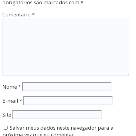
obrigatórios são marcados com
*
Comentário
*
Nome
*
E-mail
*
Site
Salvar meus dados neste navegador para a
próxima vez que eu comentar.