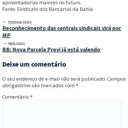
aposentadorias maiores no futuro.
Fonte: Sindicato dos Bancários da Bahia
←
Previous Story
Reconhecimento das centrais sindicais virá por
MP
→
Next Story
BB: Nova Parcela Previ já está valendo
Deixe um comentário
O seu endereço de e-mail não será publicado.
Campos
obrigatórios são marcados com
*
Comentário
*