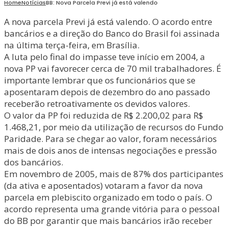
Home
Notícias
BB: Nova Parcela Previ já está valendo
A nova parcela Previ já está valendo. O acordo entre
bancários e a direção do Banco do Brasil foi assinada
na última terça-feira, em Brasília.
A luta pelo final do impasse teve início em 2004, a
nova PP vai favorecer cerca de 70 mil trabalhadores. É
importante lembrar que os funcionários que se
aposentaram depois de dezembro do ano passado
receberão retroativamente os devidos valores.
O valor da PP foi reduzida de R$ 2.200,02 para R$
1.468,21, por meio da utilização de recursos do Fundo
Paridade. Para se chegar ao valor, foram necessários
mais de dois anos de intensas negociações e pressão
dos bancários.
Em novembro de 2005, mais de 87% dos participantes
(da ativa e aposentados) votaram a favor da nova
parcela em plebiscito organizado em todo o país. O
acordo representa uma grande vitória para o pessoal
do BB por garantir que mais bancários irão receber