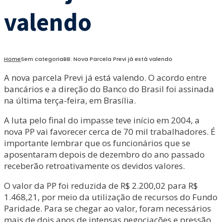
valendo
Home
Sem categoria
BB: Nova Parcela Previ já está valendo
A nova parcela Previ já está valendo. O acordo entre
bancários e a direção do Banco do Brasil foi assinada
na última terça-feira, em Brasília.
A luta pelo final do impasse teve início em 2004, a
nova PP vai favorecer cerca de 70 mil trabalhadores. É
importante lembrar que os funcionários que se
aposentaram depois de dezembro do ano passado
receberão retroativamente os devidos valores.
O valor da PP foi reduzida de R$ 2.200,02 para R$
1.468,21, por meio da utilização de recursos do Fundo
Paridade. Para se chegar ao valor, foram necessários
mais de dois anos de intensas negociações e pressão