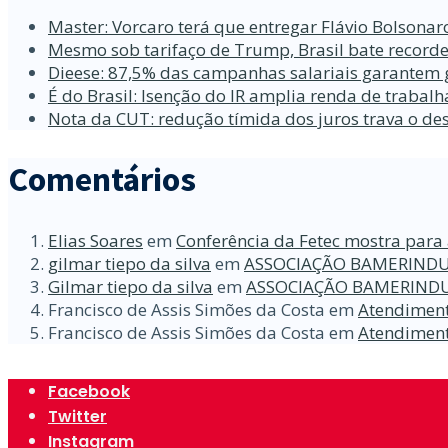
Master: Vorcaro terá que entregar Flávio Bolsona
Mesmo sob tarifaço de Trump, Brasil bate recorde
Dieese: 87,5% das campanhas salariais garantem 
É do Brasil: Isenção do IR amplia renda de traba
Nota da CUT: redução tímida dos juros trava o d
Comentários
Elias Soares
em
Conferência da Fetec mostra para 
gilmar tiepo da silva
em
ASSOCIAÇÃO BAMERINDU
Gilmar tiepo da silva
em
ASSOCIAÇÃO BAMERINDU
Francisco de Assis Simões da Costa
em
Atendiment
Francisco de Assis Simões da Costa
em
Atendiment
Facebook
Twitter
Instagram