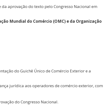
re da aprovação do texto pelo Congresso Nacional em
nização Mundial do Comércio (OMC) e da Organização
entação do Guichê Único de Comércio Exterior e a
rança jurídica aos operadores de comércio exterior, com
provação do Congresso Nacional.