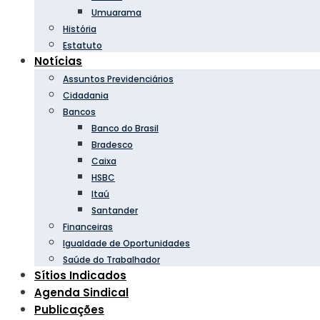
Umuarama
História
Estatuto
Notícias
Assuntos Previdenciários
Cidadania
Bancos
Banco do Brasil
Bradesco
Caixa
HSBC
Itaú
Santander
Financeiras
Igualdade de Oportunidades
Saúde do Trabalhador
Sítios Indicados
Agenda Sindical
Publicações