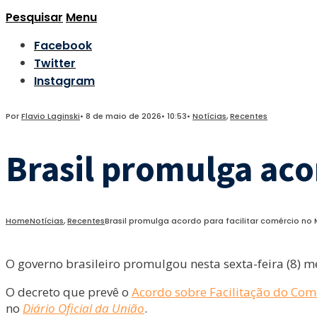
Pesquisar
Menu
Facebook
Twitter
Instagram
Por
Flavio Laginski
•
8 de maio de 2026
•
10:53
•
Notícias
,
Recentes
Brasil promulga aco
Home
Notícias
,
Recentes
Brasil promulga acordo para facilitar comércio no 
O governo brasileiro promulgou nesta sexta-feira (8) m
O decreto que prevê o
Acordo sobre Facilitação do Com
no
Diário Oficial da União
.