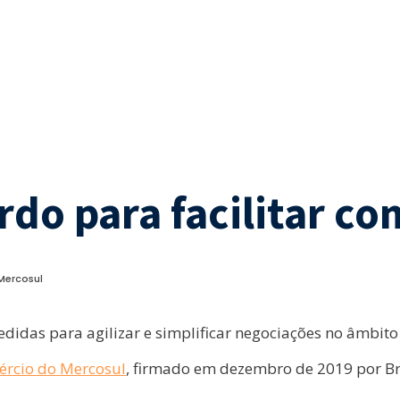
rdo para facilitar c
Mercosul
edidas para agilizar e simplificar negociações no âmbit
ércio do Mercosul
, firmado em dezembro de 2019 por Bra