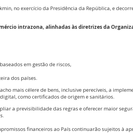
kmin, no exercício da Presidência da República, e decor
comércio intrazona, alinhadas às diretrizes da Orga
baseados em gestão de riscos,
eira dos países.
cho mais célere de bens, inclusive perecíveis, a implem
ital, como certificados de origem e sanitários.
pliar a previsibilidade das regras e oferecer maior segu
s.
promissos financeiros ao País continuarão sujeitos à a