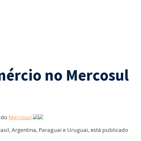
omércio no Mercosul
o do
Mercosul
.
sil, Argentina, Paraguai e Uruguai, está publicado