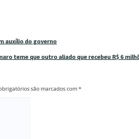
m auxílio do governo
naro teme que outro aliado que recebeu R$ 6 milhõ
brigatórios são marcados com
*