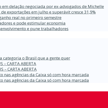
ro em delação negociada por ex-advogados de Michelle
 de exportações em julho e superávit cresce 31,9%
ganho real no primeiro semestre
lhadores e pode estimular economia
esenvolvimento e pune trabalhadores
a categoria o Brasil que a gente quer
S – CARTA ABERTA
S – CARTA ABERTA
o nas agências da Caixa só com hora marcada
o nas agências da Caixa só com hora marcada