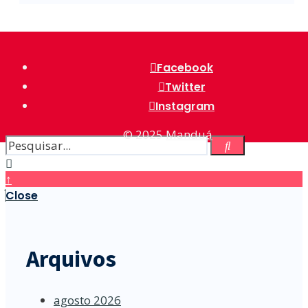
Facebook
Twitter
Instagram
© 2025
Manduá
↑
Close
Arquivos
agosto 2026