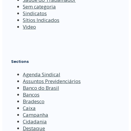
Sem categoria
Sindicatos
Sítios Indicados
Video
Sections
Agenda Sindical
Assuntos Previdenciários
Banco do Brasil
Bancos
Bradesco
Caixa
Campanha
Cidadania
Destaque