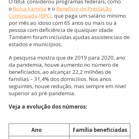
O IBGE considerou programas federais, como
o
Bolsa Família
e o
Benefício de Prestação
Continuada (BPC)
, que paga um salário mínimo
por mês ao idoso com 65 anos ou mais ou à
pessoa com deficiência de qualquer idade.
Também foram incluídas ajudas assistenciais de
estados e municípios.
A pesquisa mostra que de 2019 para 2020, ano
da pandemia, houve aumento no número de
beneficiados, ao alcançar 22,2 milhões de
famílias – 31,4% dos domicílios. Nos anos
seguintes, houve redução, mas sempre em nível
superior ao pré-pandemia.
Veja a evolução dos números:
Ano
Família beneficiadas