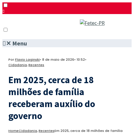
✕
Menu
Pesquisar
Menu
Facebook
Por
Flavio Laginski
•
8 de maio de 2026
•
10:52
•
Twitter
Cidadania
,
Recentes
Instagram
Em 2025, cerca de 18
milhões de família
receberam auxílio do
governo
Home
Cidadania
,
Recentes
Em 2025, cerca de 18 milhões de família