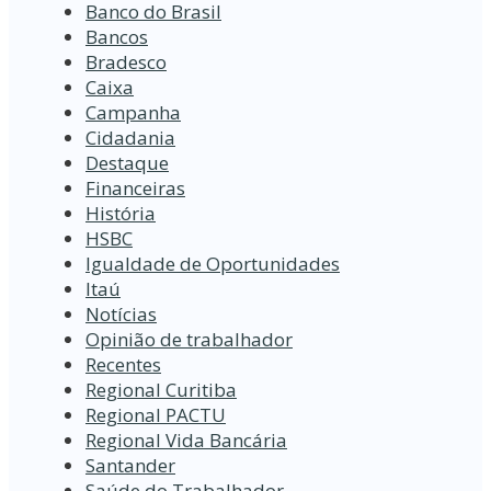
Banco do Brasil
Bancos
Bradesco
Caixa
Campanha
Cidadania
Destaque
Financeiras
História
HSBC
Igualdade de Oportunidades
Itaú
Notícias
Opinião de trabalhador
Recentes
Regional Curitiba
Regional PACTU
Regional Vida Bancária
Santander
Saúde do Trabalhador