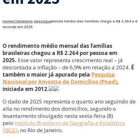
Home
Cidadania
,
Destaque
Renda média das famílias chega a R$ 2.264 e é
recorde em 2025
O rendimento médio mensal das famílias
brasileiras chegou a R$ 2.264 por pessoa em
2025.
Esse valor representa crescimento real – já
descontada a inflação – de 6,9% em relação a 2024.
É
também o maior já apurado pela
Pesquisa
Nacional por Amostra de Domicílios (Pnad)
,
iniciada em 2012.
O dado de 2025 representa o quarto ano seguindo de
alta no rendimento dos domicílios, segundo o
levantamento divulgado nesta sexta-feira (8)
pelo
Instituto Brasileiro de Geografia e Estatística
(IBGE)
, no Rio de Janeiro.