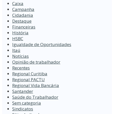
Caixa
Campanha
Cidadania
Destaque
Financeiras
História
HSBC
Igualdade de Oportunidades
Itaú
Notícias
Opinião de trabalhador
Recentes
Regional Curitiba
Regional PACTU
Regional Vida Bancária
Santander
Saúde do Trabalhador
Sem categoria
Sindicatos