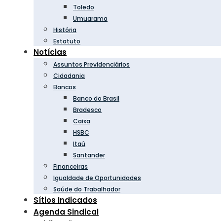
Toledo
Umuarama
História
Estatuto
Notícias
Assuntos Previdenciários
Cidadania
Bancos
Banco do Brasil
Bradesco
Caixa
HSBC
Itaú
Santander
Financeiras
Igualdade de Oportunidades
Saúde do Trabalhador
Sítios Indicados
Agenda Sindical