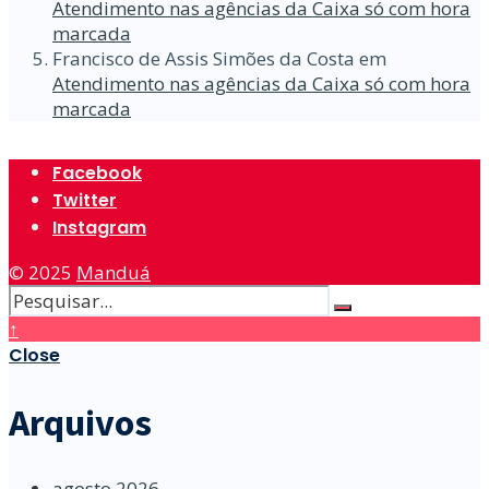
Atendimento nas agências da Caixa só com hora
marcada
Francisco de Assis Simões da Costa
em
Atendimento nas agências da Caixa só com hora
marcada
Facebook
Twitter
Instagram
© 2025
Manduá
↑
Close
Arquivos
agosto 2026