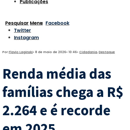
Publicações
Pesquisar
Menu
Facebook
Twitter
Instagram
Por
Flavio Laginski
•
8 de maio de 2026
•
10:46
•
Cidadania
,
Destaque
Renda média das
famílias chega a R$
2.264 e é recorde
em 2025