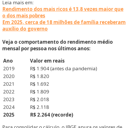
Leia mais em:
Rendimento dos mais ricos é 13,8 vezes maior que
o dos mais pobres
Em 2025, cerca de 18 milhões de família receberam
auxílio do governo
Veja o comportamento do rendimento médio
mensal por pessoa nos últimos anos:
Ano
Valor em reais
2019
R$ 1.904 (antes da pandemia)
2020
R$ 1.820
2021
R$ 1.692
2022
R$ 1.809
2023
R$ 2.018
2024
R$ 2.118
2025
R$ 2.264 (recorde)
Para consolidar o cálculo, o IBGE apura os valores de