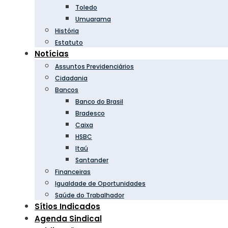
Toledo
Umuarama
História
Estatuto
Notícias
Assuntos Previdenciários
Cidadania
Bancos
Banco do Brasil
Bradesco
Caixa
HSBC
Itaú
Santander
Financeiras
Igualdade de Oportunidades
Saúde do Trabalhador
Sítios Indicados
Agenda Sindical