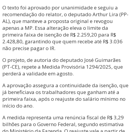
O texto foi aprovado por unanimidade e seguiu a
recomendação do relator, o deputado Arthur Lira (PP-
AL), que manteve a proposta original e revogou
apenas a MP. Essa alteração eleva o limite da
primeira faixa de isenção de R$ 2.259,20 para R$
2.428,80, garantindo que quem recebe até R$ 3.036
não precise pagar o IR.
O projeto, de autoria do deputado José Guimarães
(PT-CE), repete a Medida Provisória 1294/2025, que
perderá a validade em agosto.
A aprovação assegura a continuidade da isenção, que
já beneficiava os trabalhadores que ganham até a
primeira faixa, após o reajuste do salário mínimo no
início do ano.
A medida representa uma renúncia fiscal de R$ 3,29
bilhões para o Governo Federal, segundo estimativa
do Ministério da Fazenda. O reajuste vale a partir de