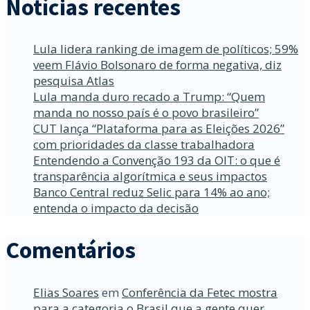
Notícias recentes
Lula lidera ranking de imagem de políticos; 59%
veem Flávio Bolsonaro de forma negativa, diz
pesquisa Atlas
Lula manda duro recado a Trump: “Quem
manda no nosso país é o povo brasileiro”
CUT lança “Plataforma para as Eleições 2026”
com prioridades da classe trabalhadora
Entendendo a Convenção 193 da OIT: o que é
transparência algorítmica e seus impactos
Banco Central reduz Selic para 14% ao ano;
entenda o impacto da decisão
Comentários
Elias Soares
em
Conferência da Fetec mostra
para a categoria o Brasil que a gente quer