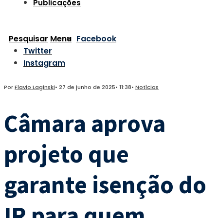
Publicações
Pesquisar
Menu
Facebook
Twitter
Instagram
Por
Flavio Laginski
•
27 de junho de 2025
•
11:38
•
Notícias
Câmara aprova
projeto que
garante isenção do
IR para quem