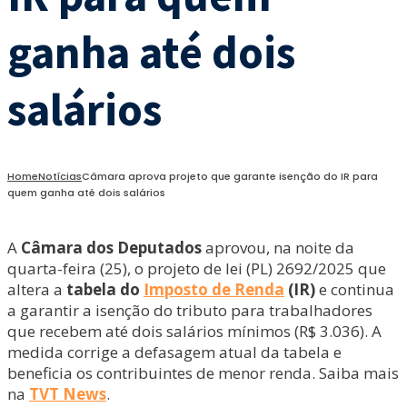
ganha até dois
salários
Home
Notícias
Câmara aprova projeto que garante isenção do IR para
quem ganha até dois salários
A
Câmara dos Deputados
aprovou, na noite da
quarta-feira (25), o projeto de lei (PL) 2692/2025 que
altera a
tabela do
Imposto de Renda
(IR)
e continua
a garantir a isenção do tributo para trabalhadores
que recebem até dois salários mínimos (R$ 3.036). A
medida corrige a defasagem atual da tabela e
beneficia os contribuintes de menor renda. Saiba mais
na
TVT News
.