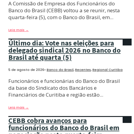
A Comissão de Empresa dos Funcionários do
Banco do Brasil (CEBB) voltou a se reunir, nesta
quarta-feira (5), com o Banco do Brasil, em
...
Leia mais
→
Último dia: Vote nas eleições para
delegado sindical 2026 no Banco do
Brasil até quarta (5)
5 de agosto de 2026
•
Banco do Brasil
,
Recentes
,
Regional Curitiba
Funcionários e funcionárias do Banco do Brasil
da base do Sindicato dos Bancários e
Financiários de Curitiba e região estão
...
Leia mais
→
CEBB cobra avanços para
funcionários do Banco do Brasil em