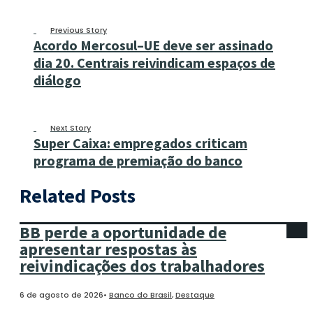
Previous Story
Acordo Mercosul–UE deve ser assinado
dia 20. Centrais reivindicam espaços de
diálogo
Next Story
Super Caixa: empregados criticam
programa de premiação do banco
Related Posts
BB perde a oportunidade de
apresentar respostas às
reivindicações dos trabalhadores
6 de agosto de 2026
•
Banco do Brasil
,
Destaque