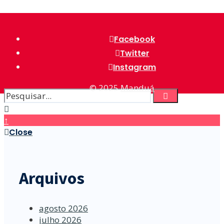
Facebook
Twitter
Instagram
© 2025
Manduá
↑
Close
Arquivos
agosto 2026
julho 2026