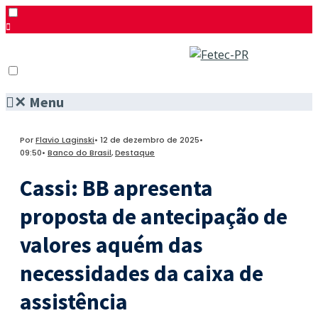
✕
Menu
Pesquisar
Menu
Facebook
Por
Flavio Laginski
•
12 de dezembro de 2025
•
Twitter
09:50
•
Banco do Brasil
,
Destaque
Instagram
Cassi: BB apresenta
proposta de antecipação de
valores aquém das
necessidades da caixa de
assistência