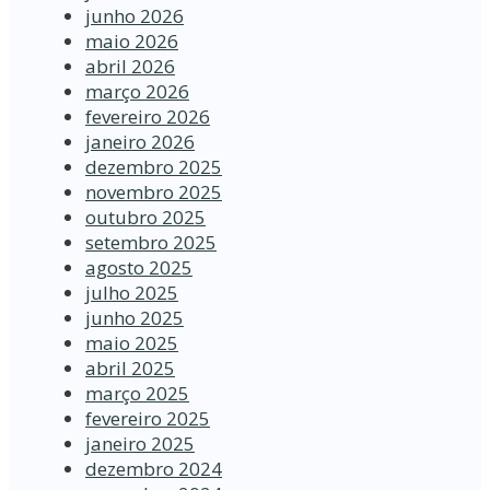
junho 2026
maio 2026
abril 2026
março 2026
fevereiro 2026
janeiro 2026
dezembro 2025
novembro 2025
outubro 2025
setembro 2025
agosto 2025
julho 2025
junho 2025
maio 2025
abril 2025
março 2025
fevereiro 2025
janeiro 2025
dezembro 2024