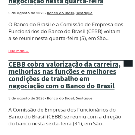
negociação nesta quarta-feira
5 de agosto de 2026
•
Banco do Brasil
,
Destaque
O Banco do Brasil e a Comissão de Empresa dos
Funcionários do Banco do Brasil (CEBB) voltam
a se reunir nesta quarta-feira (5), em São
...
Leia mais
→
CEBB cobra valorização da carreira,
melhorias nas funções e melhores
condições de trabalho em
negociação com o Banco do Brasil
3 de agosto de 2026
•
Banco do Brasil
,
Destaque
A Comissão de Empresa dos Funcionários do
Banco do Brasil (CEBB) se reuniu com a direção
do banco nesta sexta-feira (31), em São
...