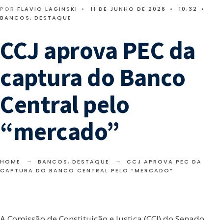
POR
FLAVIO LAGINSKI
•
11 DE JUNHO DE 2026
•
10:32
•
BANCOS
,
DESTAQUE
CCJ aprova PEC da
captura do Banco
Central pelo
“mercado”
HOME
BANCOS
,
DESTAQUE
CCJ APROVA PEC DA
CAPTURA DO BANCO CENTRAL PELO “MERCADO”
A Comissão de Constituição e Justiça (CCJ) do Senado