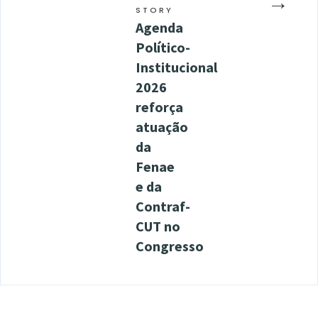
→
STORY
Agenda
Político-
Institucional
2026
reforça
atuação
da
Fenae
e da
Contraf-
CUT no
Congresso