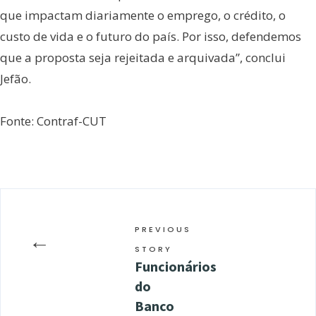
que impactam diariamente o emprego, o crédito, o
custo de vida e o futuro do país. Por isso, defendemos
que a proposta seja rejeitada e arquivada”, conclui
Jefão.
Fonte: Contraf-CUT
PREVIOUS
←
STORY
Funcionários
do
Banco