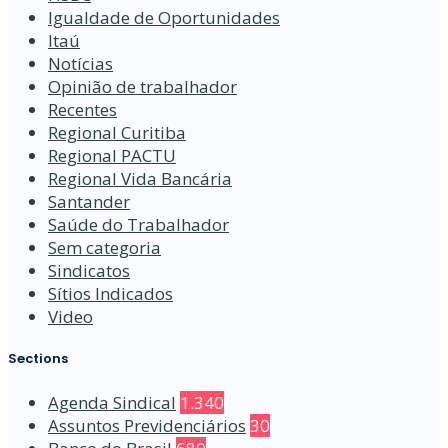
Igualdade de Oportunidades
Itaú
Notícias
Opinião de trabalhador
Recentes
Regional Curitiba
Regional PACTU
Regional Vida Bancária
Santander
Saúde do Trabalhador
Sem categoria
Sindicatos
Sítios Indicados
Video
Sections
Agenda Sindical
1.340
Assuntos Previdenciários
30