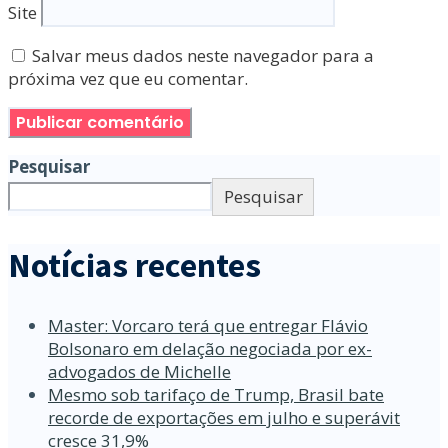
Site
Salvar meus dados neste navegador para a
próxima vez que eu comentar.
Pesquisar
Pesquisar
Notícias recentes
Master: Vorcaro terá que entregar Flávio
Bolsonaro em delação negociada por ex-
advogados de Michelle
Mesmo sob tarifaço de Trump, Brasil bate
recorde de exportações em julho e superávit
cresce 31,9%