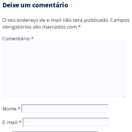
Deixe um comentário
O seu endereço de e-mail não será publicado.
Campos
obrigatórios são marcados com
*
Comentário
*
Nome
*
E-mail
*