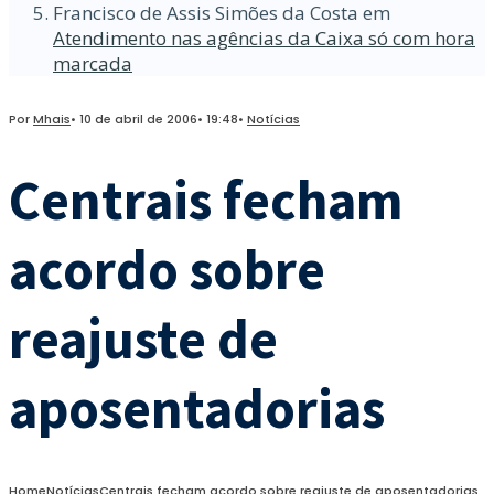
Francisco de Assis Simões da Costa
em
Atendimento nas agências da Caixa só com hora
marcada
Por
Mhais
•
10 de abril de 2006
•
19:48
•
Notícias
Centrais fecham
acordo sobre
reajuste de
aposentadorias
Home
Notícias
Centrais fecham acordo sobre reajuste de aposentadorias