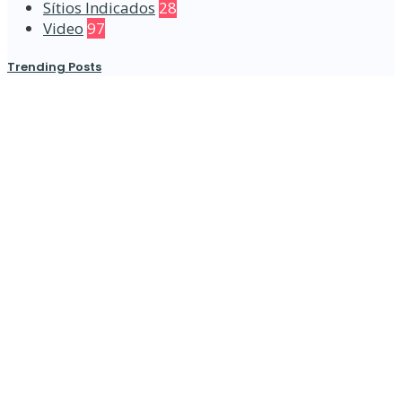
Sítios Indicados
28
Video
97
Trending Posts