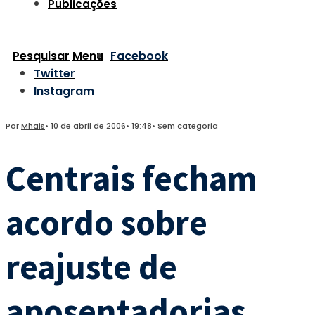
Publicações
Pesquisar
Menu
Facebook
Twitter
Instagram
Por
Mhais
•
10 de abril de 2006
•
19:48
•
Sem categoria
Centrais fecham
acordo sobre
reajuste de
aposentadorias