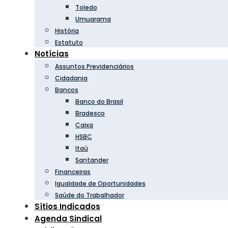
Toledo
Umuarama
História
Estatuto
Notícias
Assuntos Previdenciários
Cidadania
Bancos
Banco do Brasil
Bradesco
Caixa
HSBC
Itaú
Santander
Financeiras
Igualdade de Oportunidades
Saúde do Trabalhador
Sítios Indicados
Agenda Sindical