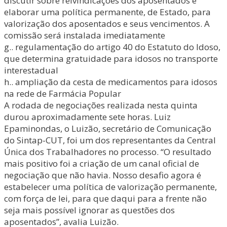
discutir sobre reivindicações dos aposentados e
elaborar uma política permanente, de Estado, para
valorização dos aposentados e seus vencimentos. A
comissão será instalada imediatamente
g.. regulamentação do artigo 40 do Estatuto do Idoso,
que determina gratuidade para idosos no transporte
interestadual
h.. ampliação da cesta de medicamentos para idosos
na rede de Farmácia Popular
A rodada de negociações realizada nesta quinta
durou aproximadamente sete horas. Luiz
Epaminondas, o Luizão, secretário de Comunicação
do Sintap-CUT, foi um dos representantes da Central
Única dos Trabalhadores no processo. “O resultado
mais positivo foi a criação de um canal oficial de
negociação que não havia. Nosso desafio agora é
estabelecer uma política de valorização permanente,
com força de lei, para que daqui para a frente não
seja mais possível ignorar as questões dos
aposentados”, avalia Luizão.