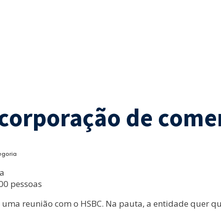
ncorporação de comer
egoria
ia
00 pessoas
17, uma reunião com o HSBC. Na pauta, a entidade quer 