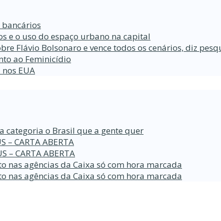
s bancários
s e o uso do espaço urbano na capital
bre Flávio Bolsonaro e vence todos os cenários, diz pesq
nto ao Feminicídio
a nos EUA
a categoria o Brasil que a gente quer
S – CARTA ABERTA
S – CARTA ABERTA
o nas agências da Caixa só com hora marcada
o nas agências da Caixa só com hora marcada