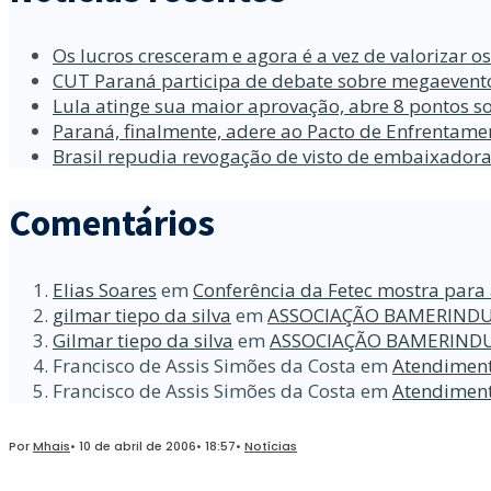
Os lucros cresceram e agora é a vez de valorizar o
CUT Paraná participa de debate sobre megaevento
Lula atinge sua maior aprovação, abre 8 pontos so
Paraná, finalmente, adere ao Pacto de Enfrentame
Brasil repudia revogação de visto de embaixador
Comentários
Elias Soares
em
Conferência da Fetec mostra para 
gilmar tiepo da silva
em
ASSOCIAÇÃO BAMERINDU
Gilmar tiepo da silva
em
ASSOCIAÇÃO BAMERINDU
Francisco de Assis Simões da Costa
em
Atendiment
Francisco de Assis Simões da Costa
em
Atendiment
Por
Mhais
•
10 de abril de 2006
•
18:57
•
Notícias