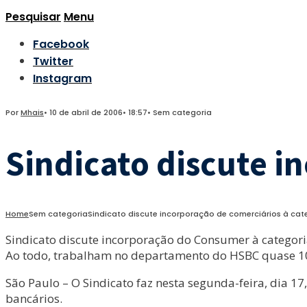
Pesquisar
Menu
Facebook
Twitter
Instagram
Por
Mhais
•
10 de abril de 2006
•
18:57
•
Sem categoria
Sindicato discute i
Home
Sem categoria
Sindicato discute incorporação de comerciários à cat
Sindicato discute incorporação do Consumer à categor
Ao todo, trabalham no departamento do HSBC quase 1
São Paulo – O Sindicato faz nesta segunda-feira, dia 
bancários.