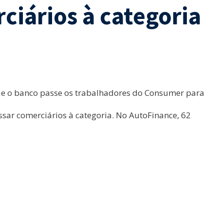
ciários à categoria
que o banco passe os trabalhadores do Consumer para
sar comerciários à categoria. No AutoFinance, 62