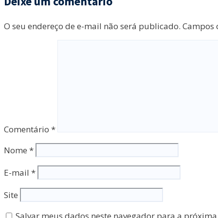
Deixe um comentário
O seu endereço de e-mail não será publicado.
Campos o
Comentário
*
Nome
*
E-mail
*
Site
Salvar meus dados neste navegador para a próxima