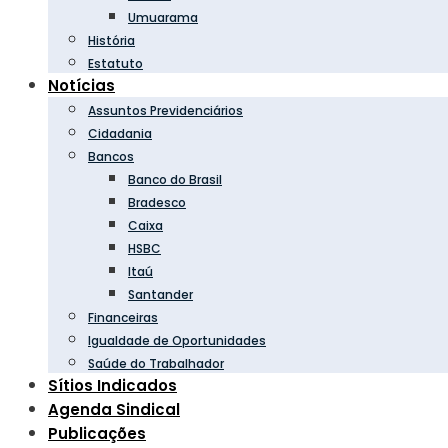
Umuarama
História
Estatuto
Notícias
Assuntos Previdenciários
Cidadania
Bancos
Banco do Brasil
Bradesco
Caixa
HSBC
Itaú
Santander
Financeiras
Igualdade de Oportunidades
Saúde do Trabalhador
Sítios Indicados
Agenda Sindical
Publicações