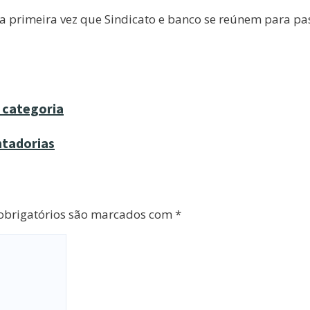
 primeira vez que Sindicato e banco se reúnem para pas
à categoria
ntadorias
brigatórios são marcados com
*