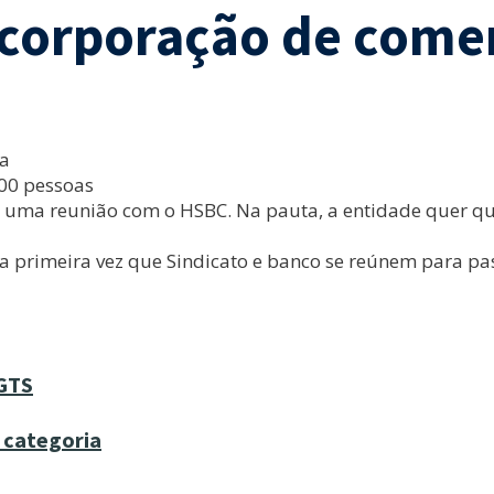
ncorporação de comer
ia
00 pessoas
17, uma reunião com o HSBC. Na pauta, a entidade quer 
 primeira vez que Sindicato e banco se reúnem para pas
FGTS
à categoria