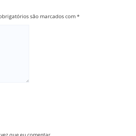
brigatórios são marcados com
*
 vez que eu comentar.