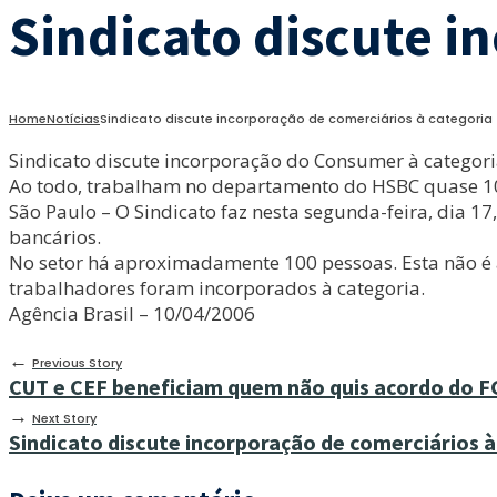
Sindicato discute i
Home
Notícias
Sindicato discute incorporação de comerciários à categoria
Sindicato discute incorporação do Consumer à categor
Ao todo, trabalham no departamento do HSBC quase 1
São Paulo – O Sindicato faz nesta segunda-feira, dia 
bancários.
No setor há aproximadamente 100 pessoas. Esta não é a
trabalhadores foram incorporados à categoria.
Agência Brasil – 10/04/2006
←
Previous Story
CUT e CEF beneficiam quem não quis acordo do 
→
Next Story
Sindicato discute incorporação de comerciários 