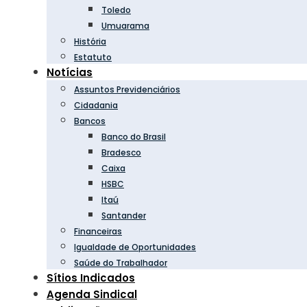
Toledo
Umuarama
História
Estatuto
Notícias
Assuntos Previdenciários
Cidadania
Bancos
Banco do Brasil
Bradesco
Caixa
HSBC
Itaú
Santander
Financeiras
Igualdade de Oportunidades
Saúde do Trabalhador
Sítios Indicados
Agenda Sindical