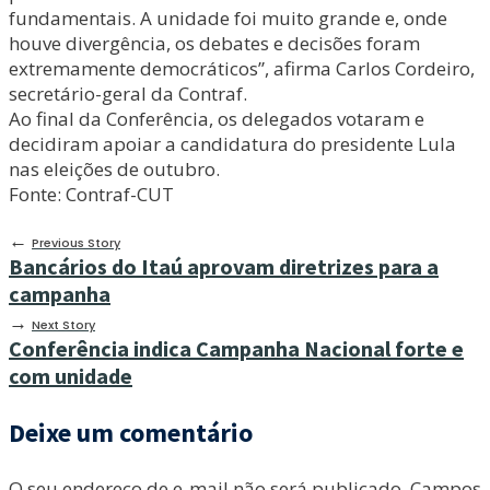
fundamentais. A unidade foi muito grande e, onde
houve divergência, os debates e decisões foram
extremamente democráticos”, afirma Carlos Cordeiro,
secretário-geral da Contraf.
Ao final da Conferência, os delegados votaram e
decidiram apoiar a candidatura do presidente Lula
nas eleições de outubro.
Fonte: Contraf-CUT
←
Previous Story
Bancários do Itaú aprovam diretrizes para a
campanha
→
Next Story
Conferência indica Campanha Nacional forte e
com unidade
Deixe um comentário
O seu endereço de e-mail não será publicado.
Campos