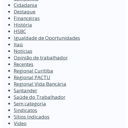
Cidadania
Destaque
Financeiras
História
HSBC
Igualdade de Oportunidades
Itaú
Notícias
Opinião de trabalhador
Recentes
Regional Curitiba
Regional PACTU
Regional Vida Bancária
Santander
Saúde do Trabalhador
Sem categoria
Sindicatos
Sítios Indicados
Video