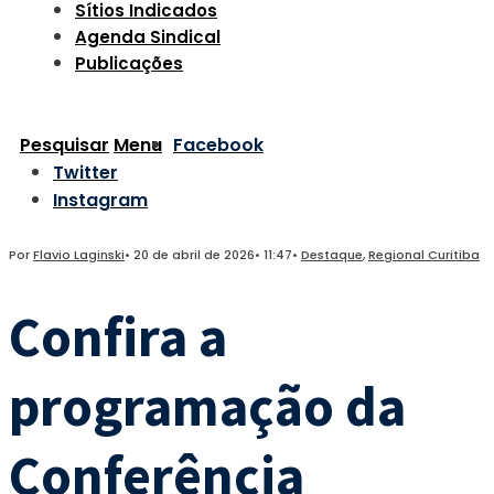
Sítios Indicados
Agenda Sindical
Publicações
Pesquisar
Menu
Facebook
Twitter
Instagram
Por
Flavio Laginski
•
20 de abril de 2026
•
11:47
•
Destaque
,
Regional Curitiba
Confira a
programação da
Conferência