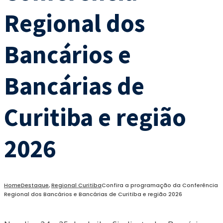
Regional dos
Bancários e
Bancárias de
Curitiba e região
2026
Home
Destaque
,
Regional Curitiba
Confira a programação da Conferência
Regional dos Bancários e Bancárias de Curitiba e região 2026