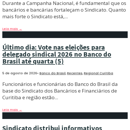
Durante a Campanha Nacional, é fundamental que os
bancários e bancárias fortaleçam o Sindicato. Quanto
mais forte o Sindicato está,
...
Leia mais
→
Último dia: Vote nas eleições para
delegado sindical 2026 no Banco do
Brasil até quarta (5)
5 de agosto de 2026
•
Banco do Brasil
,
Recentes
,
Regional Curitiba
Funcionários e funcionárias do Banco do Brasil da
base do Sindicato dos Bancários e Financiários de
Curitiba e região estão
...
Leia mais
→
Sindicato distribui informativos