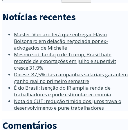
Notícias recentes
Master: Vorcaro terá que entregar Flávio
Bolsonaro em delação negociada por ex-
advogados de Michelle
Mesmo sob tarifaço de Trump, Brasil bate
recorde de exportações em julho e superávit
cresce 31,9%
Dieese: 87,5% das campanhas salariais garantem
ganho real no primeiro semestre
É do Brasil: Isenção do IR amplia renda de
trabalhadores e pode estimular economia
Nota da CUT: redução tímida dos juros trava o
desenvolvimento e pune trabalhadores
Comentários