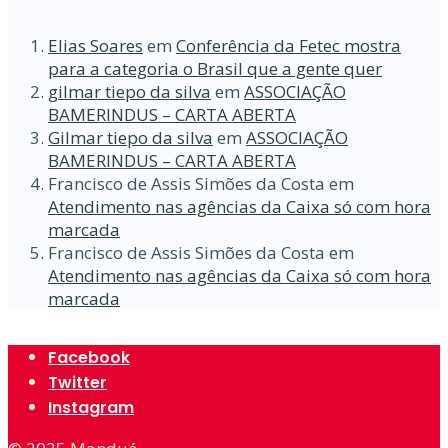
Elias Soares
em
Conferência da Fetec mostra
para a categoria o Brasil que a gente quer
gilmar tiepo da silva
em
ASSOCIAÇÃO
BAMERINDUS – CARTA ABERTA
Gilmar tiepo da silva
em
ASSOCIAÇÃO
BAMERINDUS – CARTA ABERTA
Francisco de Assis Simões da Costa
em
Atendimento nas agências da Caixa só com hora
marcada
Francisco de Assis Simões da Costa
em
Atendimento nas agências da Caixa só com hora
marcada
Facebook
Twitter
Instagram