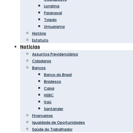
Londrina
Paranavaí
Toledo
Umuarama
História
Estatuto
Notícias
Assuntos Previdenciários
Cidadania
Bancos
Banco do Brasil
Bradesco
Caixa
HSBC
Itaú
Santander
Financeiras
Igualdade de Oportunidades
Saúde do Trabalhador