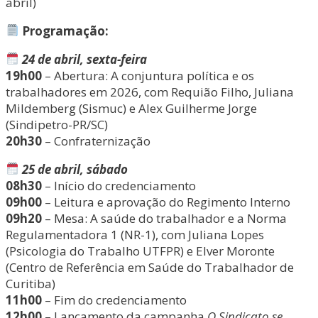
abril)
Programação:
24 de abril, sexta-feira
19h00
– Abertura: A conjuntura política e os
trabalhadores em 2026, com Requião Filho, Juliana
Mildemberg (Sismuc) e Alex Guilherme Jorge
(Sindipetro-PR/SC)
20h30
– Confraternização
25 de abril, sábado
08h30
– Início do credenciamento
09h00
– Leitura e aprovação do Regimento Interno
09h20
– Mesa: A saúde do trabalhador e a Norma
Regulamentadora 1 (NR-1), com Juliana Lopes
(Psicologia do Trabalho UTFPR) e Elver Moronte
(Centro de Referência em Saúde do Trabalhador de
Curitiba)
11h00
– Fim do credenciamento
12h00
– Lançamento da campanha
O Sindicato se