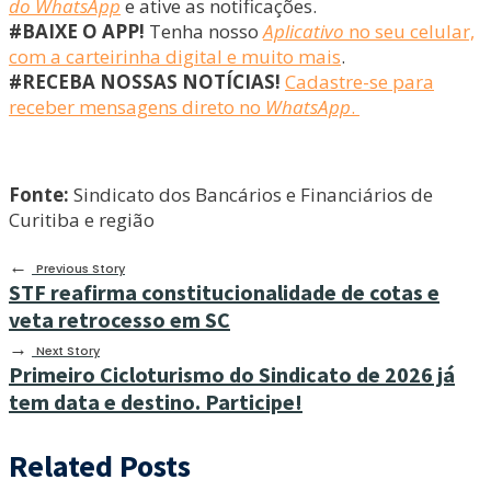
do WhatsApp
e ative as notificações.
#BAIXE O APP!
Tenha nosso
Aplicativo
no seu celular,
com a carteirinha digital e muito mais
.
#RECEBA NOSSAS NOTÍCIAS!
Cadastre-se para
receber mensagens direto no
WhatsApp
.
Fonte:
Sindicato dos Bancários e Financiários de
Curitiba e região
←
Previous Story
STF reafirma constitucionalidade de cotas e
veta retrocesso em SC
→
Next Story
Primeiro Cicloturismo do Sindicato de 2026 já
tem data e destino. Participe!
Related Posts