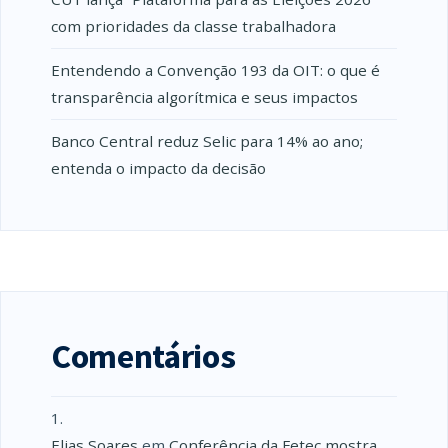
com prioridades da classe trabalhadora
Entendendo a Convenção 193 da OIT: o que é
transparência algorítmica e seus impactos
Banco Central reduz Selic para 14% ao ano;
entenda o impacto da decisão
Comentários
Elias Soares
em
Conferência da Fetec mostra