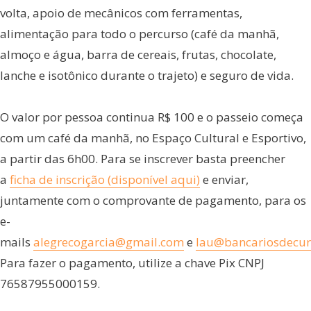
volta, apoio de mecânicos com ferramentas,
alimentação para todo o percurso (café da manhã,
almoço e água, barra de cereais, frutas, chocolate,
lanche e isotônico durante o trajeto) e seguro de vida.
O valor por pessoa continua R$ 100 e o passeio começa
com um café da manhã, no Espaço Cultural e Esportivo,
a partir das 6h00. Para se inscrever basta preencher
a
ficha de inscrição (disponível aqui)
e enviar,
juntamente com o comprovante de pagamento, para os
e-
mails
alegrecogarcia@gmail.com
e
lau@bancariosdecuri
Para fazer o pagamento, utilize a chave Pix CNPJ
76587955000159.