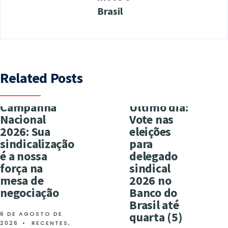
Brasil
Related Posts
Campanha
Último dia:
Nacional
Vote nas
2026: Sua
eleições
sindicalização
para
é a nossa
delegado
força na
sindical
mesa de
2026 no
negociação
Banco do
Brasil até
quarta (5)
6 DE AGOSTO DE
2026
•
RECENTES
,