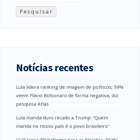
Pesquisar
Notícias recentes
Lula lidera ranking de imagem de políticos; 59%
veem Flávio Bolsonaro de forma negativa, diz
pesquisa Atlas
Lula manda duro recado a Trump: “Quem
manda no nosso país é o povo brasileiro”
CUT lança “Plataforma para as Eleições 2026”