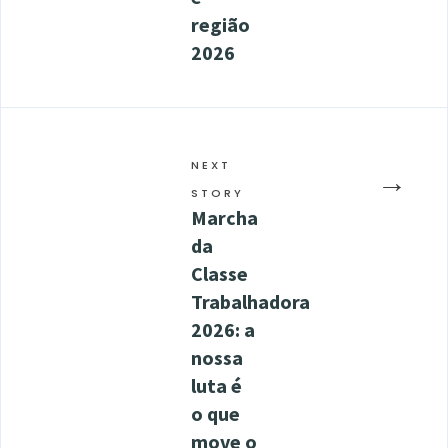
região
2026
NEXT
→
STORY
Marcha
da
Classe
Trabalhadora
2026: a
nossa
luta é
o que
move o