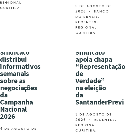
REGIONAL
5 DE AGOSTO DE
CURITIBA
2026
•
BANCO
DO BRASIL
,
RECENTES
,
REGIONAL
CURITIBA
Sindicato
Sindicato
distribui
apoia chapa
informativos
“Representação
semanais
de
sobre as
Verdade”
negociações
na eleição
da
da
Campanha
SantanderPrevi
Nacional
2026
3 DE AGOSTO DE
2026
•
RECENTES
,
REGIONAL
4 DE AGOSTO DE
CURITIBA
,