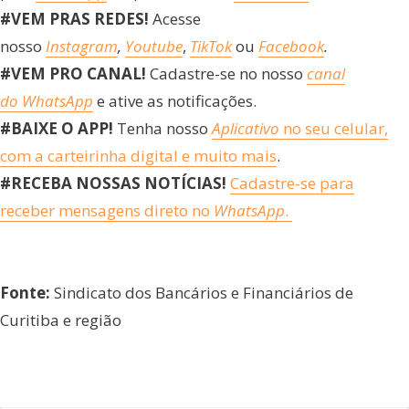
#VEM PRAS REDES!
Acesse
nosso
Instagram
,
Youtube
,
TikTok
ou
Facebook
.
#VEM PRO CANAL!
Cadastre-se no nosso
canal
do WhatsApp
e ative as notificações.
#BAIXE O APP!
Tenha nosso
Aplicativo
no seu celular,
com a carteirinha digital e muito mais
.
#RECEBA NOSSAS NOTÍCIAS!
Cadastre-se para
receber mensagens direto no
WhatsApp
.
Fonte:
Sindicato dos Bancários e Financiários de
Curitiba e região