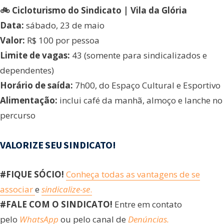
🚲 Cicloturismo do Sindicato | Vila da Glória
Data:
sábado, 23 de maio
Valor:
R$ 100 por pessoa
Limite de vagas:
43 (somente para sindicalizados e
dependentes)
Horário de saída:
7h00, do Espaço Cultural e Esportivo
Alimentação:
inclui café da manhã, almoço e lanche no
percurso
VALORIZE SEU SINDICATO!
#FIQUE SÓCIO!
Conheça todas as vantagens de se
associar
e
sindicalize-se
.
#FALE COM O SINDICATO!
Entre em contato
pelo
WhatsApp
ou pelo canal de
Denúncias.