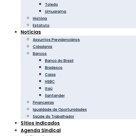
Toledo
Umuarama
História
Estatuto
Notícias
Assuntos Previdenciários
Cidadania
Bancos
Banco do Brasil
Bradesco
Caixa
HSBC
Itaú
Santander
Financeiras
Igualdade de Oportunidades
Saúde do Trabalhador
Sítios Indicados
Agenda Sindical