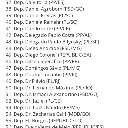
Dep. Da Vitoria (PP/ES)
Dep. Daniel Agrobom (PSD/GO)
Dep. Daniel Freitas (PL/SC)
Dep. Daniela Reinehr (PL/SC)
Dep. Danilo Forte (PP/CE)
Dep. Delegado Fabio Costa (PP/AL)
Dep. Delegado Paulo Bilynskyj (PL/SP)
Dep. Diego Andrade (PSD/MG)
Dep. Diego Coronel (REPUBLIC/BA)
Dep. Dilceu Sperafico (PP/PR)
Dep. Domingos Sávio (PL/MG)
Dep. Doutor Luizinho (PP/RJ)
Dep. Dr Flávio (PL/RJ)
Dep. Dr. Fernando Máximo (PL/RO)
Dep. Dr. Ismael Alexandrino (PSD/GO)
Dep. Dr. Jaziel (PL/CE)
Dep. Dr. Luiz Ovando (PP/MS)
Dep. Dr. Zacharias Calil (MDB/GO)
Dep. Eli Borges (REPUBLIC/TO)
Dep. Evair Vieira de Melo (REPUBLIC/ES)