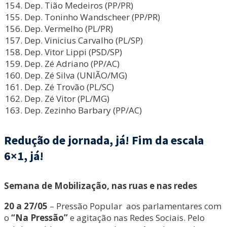
Dep. Tião Medeiros (PP/PR)
Dep. Toninho Wandscheer (PP/PR)
Dep. Vermelho (PL/PR)
Dep. Vinicius Carvalho (PL/SP)
Dep. Vitor Lippi (PSD/SP)
Dep. Zé Adriano (PP/AC)
Dep. Zé Silva (UNIÃO/MG)
Dep. Zé Trovão (PL/SC)
Dep. Zé Vitor (PL/MG)
Dep. Zezinho Barbary (PP/AC)
Redução de jornada, já! Fim da escala
6×1, já!
Semana de Mobilização, nas ruas e nas redes
20 a 27/05
– Pressão Popular aos parlamentares com
o
“Na Pressão”
e agitação nas Redes Sociais. Pelo