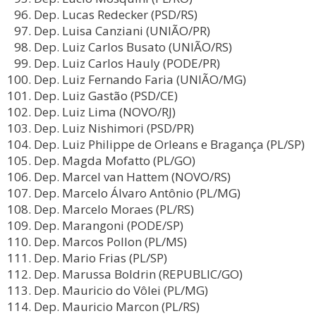
Dep. Lucas Redecker (PSD/RS)
Dep. Luisa Canziani (UNIÃO/PR)
Dep. Luiz Carlos Busato (UNIÃO/RS)
Dep. Luiz Carlos Hauly (PODE/PR)
Dep. Luiz Fernando Faria (UNIÃO/MG)
Dep. Luiz Gastão (PSD/CE)
Dep. Luiz Lima (NOVO/RJ)
Dep. Luiz Nishimori (PSD/PR)
Dep. Luiz Philippe de Orleans e Bragança (PL/SP)
Dep. Magda Mofatto (PL/GO)
Dep. Marcel van Hattem (NOVO/RS)
Dep. Marcelo Álvaro Antônio (PL/MG)
Dep. Marcelo Moraes (PL/RS)
Dep. Marangoni (PODE/SP)
Dep. Marcos Pollon (PL/MS)
Dep. Mario Frias (PL/SP)
Dep. Marussa Boldrin (REPUBLIC/GO)
Dep. Mauricio do Vôlei (PL/MG)
Dep. Mauricio Marcon (PL/RS)