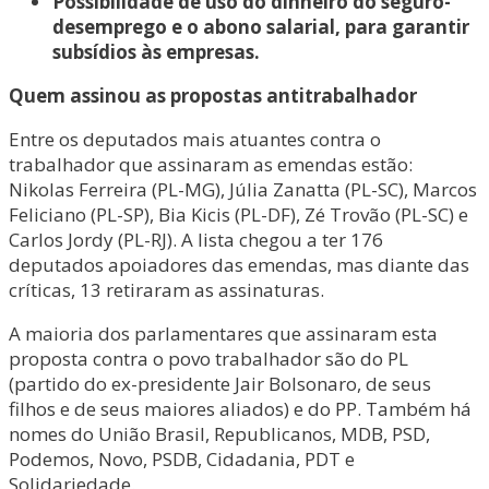
Possibilidade de uso do dinheiro do seguro-
desemprego e o abono salarial, para garantir
subsídios às empresas.
Quem assinou as propostas antitrabalhador
Entre os deputados mais atuantes contra o
trabalhador que assinaram as emendas estão:
Nikolas Ferreira (PL-MG), Júlia Zanatta (PL-SC), Marcos
Feliciano (PL-SP), Bia Kicis (PL-DF), Zé Trovão (PL-SC) e
Carlos Jordy (PL-RJ). A lista chegou a ter 176
deputados apoiadores das emendas, mas diante das
críticas, 13 retiraram as assinaturas.
A maioria dos parlamentares que assinaram esta
proposta contra o povo trabalhador são do PL
(partido do ex-presidente Jair Bolsonaro, de seus
filhos e de seus maiores aliados) e do PP. Também há
nomes do União Brasil, Republicanos, MDB, PSD,
Podemos, Novo, PSDB, Cidadania, PDT e
Solidariedade.