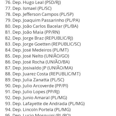
Dep. Hugo Leal (PSD/RJ)
Dep. Ismael (PL/SC)
Dep. Jefferson Campos (PL/SP)
Dep. Joaquim Passarinho (PL/PA)
Dep. João Carlos Bacelar (PL/BA)
Dep. João Maia (PP/RN)
Dep. Jorge Braz (REPUBLIC/RJ)
Dep. Jorge Goetten (REPUBLIC/SC)
Dep. José Medeiros (PL/MT)
Dep. José Nelto (UNIÃO/GO)
Dep. José Rocha (UNIÃO/BA)
Dep. Josivaldo JP (UNIÃO/MA)
Dep. Juarez Costa (REPUBLIC/MT)
Dep. Julia Zanatta (PL/SC)
Dep. Julio Arcoverde (PP/PI)
Dep. Julio Lopes (PP/RJ)
Dep. Junio Amaral (PL/MG)
Dep. Lafayette de Andrada (PL/MG)
Dep. Lincoln Portela (PL/MG)
Dep. Lucio Mosquini (PL/RO)