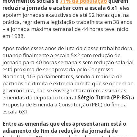
movimentos sociais e
71% da população
querem
reduzir a jornada e acabar com a escala 6 x1
, eles
apoiam jornadas exaustivas de até 52 horas que, na
prática, regridem a legislação trabalhista em 38 anos
– a jornada máxima semanal de 44 horas teve início
em 1988.
Após todos esses anos de luta da classe trabalhadora,
quando finalmente a escala 5×2 com redução de
jornada para 40 horas semanais sem redução salarial
está próxima de ser aprovada pelo Congresso
Nacional, 163 parlamentares, sendo a maioria de
partidos de direita e extrema direita que se opõem ao
governo Lula, não se envergonharam em assinar as
emendas do deputado federal
Sérgio Turra (PP-RS)
à
Proposta de Emenda à Constituição (PEC) do fim da
escala 6X1.
Entre as emendas que eles apresentaram está o
adiamento do fim da redução da jornada de