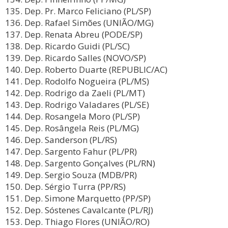
Dep. Pr. Marco Feliciano (PL/SP)
Dep. Rafael Simões (UNIÃO/MG)
Dep. Renata Abreu (PODE/SP)
Dep. Ricardo Guidi (PL/SC)
Dep. Ricardo Salles (NOVO/SP)
Dep. Roberto Duarte (REPUBLIC/AC)
Dep. Rodolfo Nogueira (PL/MS)
Dep. Rodrigo da Zaeli (PL/MT)
Dep. Rodrigo Valadares (PL/SE)
Dep. Rosangela Moro (PL/SP)
Dep. Rosângela Reis (PL/MG)
Dep. Sanderson (PL/RS)
Dep. Sargento Fahur (PL/PR)
Dep. Sargento Gonçalves (PL/RN)
Dep. Sergio Souza (MDB/PR)
Dep. Sérgio Turra (PP/RS)
Dep. Simone Marquetto (PP/SP)
Dep. Sóstenes Cavalcante (PL/RJ)
Dep. Thiago Flores (UNIÃO/RO)