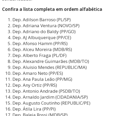
Confira a lista completa em ordem alfabética
Dep. Adilson Barroso (PL/SP)
Dep. Adriana Ventura (NOVO/SP)
Dep. Adriano do Baldy (PP/GO)
Dep. AJ Albuquerque (PP/CE)
Dep. Afonso Hamm (PP/RS)
Dep. Alceu Moreira (MDB/RS)
Dep. Alberto Fraga (PL/DF)
Dep. Alexandre Guimarães (MDB/TO)
Dep. Aluisio Mendes (REPUBLIC/MA)
Dep. Amaro Neto (PP/ES)
Dep. Ana Paula Leão (PP/MG)
Dep. Any Ortiz (PP/RS)
Dep. Antonio Andrade (PSDB/TO)
Dep. Arnaldo Jardim (CIDADANIA/SP)
Dep. Augusto Coutinho (REPUBLIC/PE)
Dep. Átila Lira (PP/PI)
Dep. Baleia Rossi (MDB/SP)