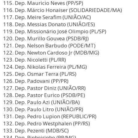
Dep. Mauricio Neves (PP/SP)
Dep. Márcio Honaiser (SOLIDARIEDADE/MA)
Dep. Meire Serafim (UNIÃO/AC)
Dep. Messias Donato (UNIÃO/ES)
Dep. Missionário José Olimpio (PL/SP)
Dep. Murillo Gouvea (PSDB/RJ)
Dep. Nelson Barbudo (PODE/MT)
Dep. Newton Cardoso Jr (MDB/MG)
Dep. Nicoletti (PL/RR)
Dep. Nikolas Ferreira (PL/MG)
Dep. Osmar Terra (PL/RS)
Dep. Padovani (PP/PR)
Dep. Pastor Diniz (UNIÃO/RR)
Dep. Pastor Eurico (PSDB/PE)
Dep. Paulo Azi (UNIÃO/BA)
Dep. Paulo Litro (UNIÃO/PR)
Dep. Pedro Lupion (REPUBLIC/PR)
Dep. Pedro Westphalen (PP/RS)
Dep. Pezenti (MDB/SC)
Dep. Pinheirinho (PP/MG)