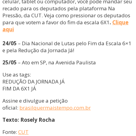
celular, tablet ou computador, você pode mandar seu
recado para os deputados pela plataforma Na
Pressão, da CUT. Veja como pressionar os deputados
para que votem a favor do fim da escala 6X1
.
Clique
aqui
24/05
– Dia Nacional de Lutas pelo Fim da Escala 6×1
e pela Redução da Jornada Já!
25/05
– Ato em SP, na Avenida Paulista
Use as tags:
REDUÇÃO DA JORNADA JÁ
FIM DA 6X1 JÁ
Assine e divulgue a petição
oficial:
brasilquermaistempo.com.br
Texto: Rosely Rocha
Fonte:
CUT