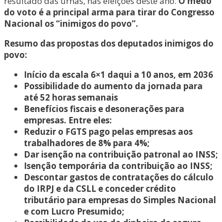
resultado das urnas, nas eleições deste ano.
O medo
do voto é a principal arma para tirar do Congresso
Nacional os “inimigos do povo”.
Resumo das propostas dos deputados inimigos do
povo:
Início da escala 6×1 daqui a 10 anos, em 2036
Possibilidade do aumento da jornada para
até 52 horas semanais
Benefícios fiscais e desonerações para
empresas. Entre eles:
Reduzir o FGTS pago pelas empresas aos
trabalhadores de 8% para 4%;
Dar isenção na contribuição patronal ao INSS;
Isenção temporária da contribuição ao INSS;
Descontar gastos de contratações do cálculo
do IRPJ e da CSLL e conceder crédito
tributário para empresas do Simples Nacional
e com Lucro Presumido;