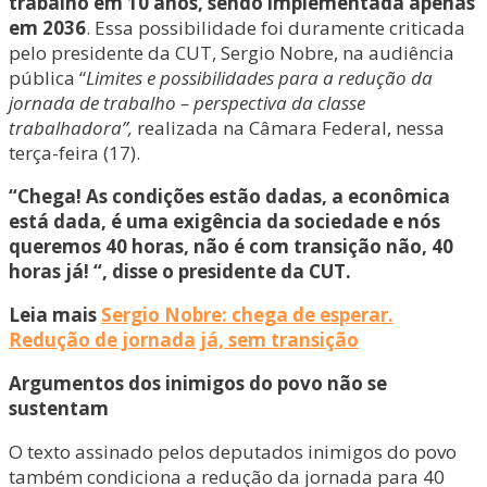
trabalho em 10 anos, sendo implementada apenas
em 2036
. Essa possibilidade foi duramente criticada
pelo presidente da CUT, Sergio Nobre, na audiência
pública “
Limites e possibilidades para a redução da
jornada de trabalho – perspectiva da classe
trabalhadora”,
realizada na Câmara Federal, nessa
terça-feira (17).
“Chega! As condições estão dadas, a econômica
está dada, é uma exigência da sociedade e nós
queremos 40 horas, não é com transição não, 40
horas já! “, disse o presidente da CUT.
Leia mais
Sergio Nobre: chega de esperar.
Redução de jornada já, sem transição
Argumentos dos inimigos do povo não se
sustentam
O texto assinado pelos deputados inimigos do povo
também condiciona a redução da jornada para 40