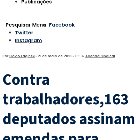
Publicações
Pesquisar
Menu
Facebook
Twitter
Instagram
Por
Flavio Laginski
•
21 de maio de 2026
•
11:53
•
Agenda Sindical
Contra
trabalhadores,163
deputados assinam
emendas para