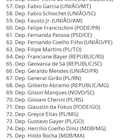
Dep. Fabio Garcia (UNIÃO/MT)
Dep. Fabio Schiochet (UNIÃO/SC)
Dep. Fausto Jr. (UNIÃO/AM)
Dep. Felipe Francischini (PODE/PR)
Dep. Fernanda Pessoa (PSD/CE)
Dep. Fernando Coelho Filho (UNIÃO/PE)
Dep. Filipe Martins (PL/TO)
Dep. Franciane Bayer (REPUBLIC/RS)
Dep. Geovania de Sá (REPUBLIC/SC)
Dep. Geraldo Mendes (UNIÃO/PR)
Dep. General Girão (PL/RN)
Dep. Gilberto Abramo (REPUBLIC/MG)
Dep. Gilson Marques (NOVO/SC)
Dep. Giovani Cherini (PL/RS)
Dep. Glaustin da Fokus (PODE/GO)
Dep. Greyce Elias (PL/MG)
Dep. Gustavo Gayer (PL/GO)
Dep. Hercílio Coelho Diniz (MDB/MG)
Dep. Hildo Rocha (MDB/MA)