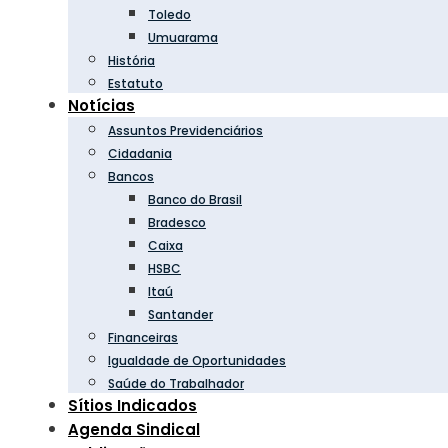
Toledo
Umuarama
História
Estatuto
Notícias
Assuntos Previdenciários
Cidadania
Bancos
Banco do Brasil
Bradesco
Caixa
HSBC
Itaú
Santander
Financeiras
Igualdade de Oportunidades
Saúde do Trabalhador
Sítios Indicados
Agenda Sindical