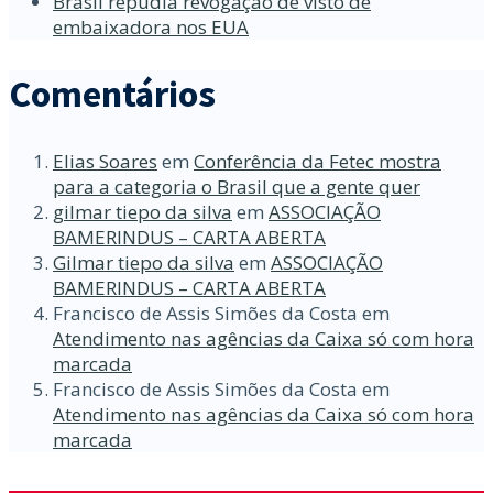
Brasil repudia revogação de visto de
embaixadora nos EUA
Comentários
Elias Soares
em
Conferência da Fetec mostra
para a categoria o Brasil que a gente quer
gilmar tiepo da silva
em
ASSOCIAÇÃO
BAMERINDUS – CARTA ABERTA
Gilmar tiepo da silva
em
ASSOCIAÇÃO
BAMERINDUS – CARTA ABERTA
Francisco de Assis Simões da Costa
em
Atendimento nas agências da Caixa só com hora
marcada
Francisco de Assis Simões da Costa
em
Atendimento nas agências da Caixa só com hora
marcada