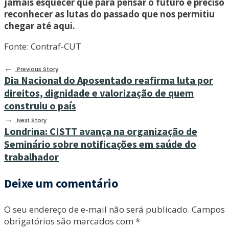
jamais esquecer que para pensar o futuro é preciso
reconhecer as lutas do passado que nos permitiu
chegar até aqui.
Fonte: Contraf-CUT
←
Previous Story
Dia Nacional do Aposentado reafirma luta por
direitos, dignidade e valorização de quem
construiu o país
→
Next Story
Londrina: CISTT avança na organização de
Seminário sobre notificações em saúde do
trabalhador
Deixe um comentário
O seu endereço de e-mail não será publicado.
Campos
obrigatórios são marcados com
*