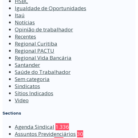
HSBC
Igualdade de Oportunidades
Itaú
Notícias
Opinião de trabalhador
Recentes
Regional Curitiba
Regional PACTU
Regional Vida Bancária
Santander
Saúde do Trabalhador
Sem categoria
Sindicatos
Sítios Indicados
Video
Sections
Agenda Sindical
1.336
Assuntos Previdenciários
30