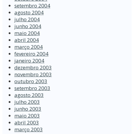
setembro 2004
agosto 2004
julho 2004
junho 2004
maio 2004
abril 2004
março 2004
fevereiro 2004
janeiro 2004
dezembro 2003
novembro 2003
outubro 2003
setembro 2003
agosto 2003
julho 2003
junho 2003
maio 2003
abril 2003
março 2003