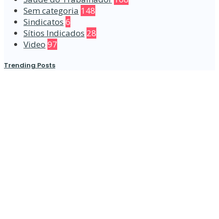
Sem categoria
148
Sindicatos
6
Sítios Indicados
28
Video
97
Trending Posts