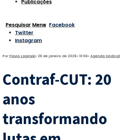
Publicações
Pesquisar
Menu
Facebook
Twitter
Instagram
Por
Flavio Laginski
•
26 de janeiro de 2026
•
10:56
•
Agenda Sindical
Contraf-CUT: 20
anos
transformando
lutas em