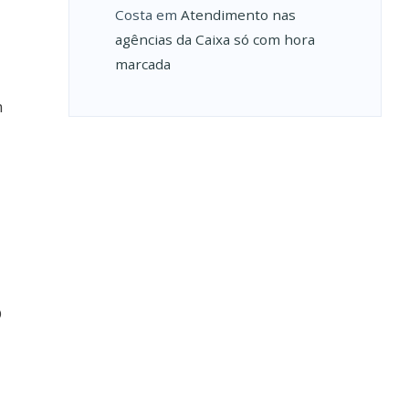
Costa
em
Atendimento nas
agências da Caixa só com hora
marcada
m
O