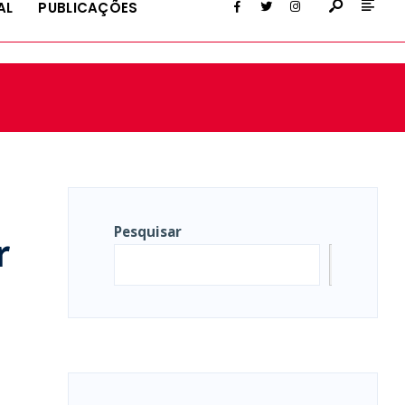
AL
PUBLICAÇÕES
Pesquisar
r
Pesqui