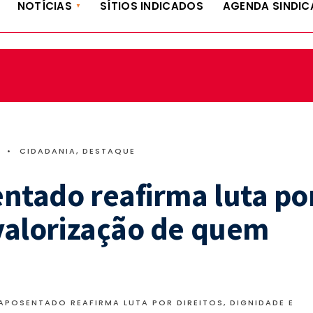
NOTÍCIAS
SÍTIOS INDICADOS
AGENDA SINDIC
0
•
CIDADANIA
,
DESTAQUE
entado reafirma luta po
 valorização de quem
APOSENTADO REAFIRMA LUTA POR DIREITOS, DIGNIDADE E