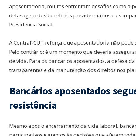
aposentadoria, muitos enfrentam desafios como a per
defasagem dos benefícios previdenciários e os impac
Previdência Social.
A Contraf-CUT reforça que aposentadoria não pode s
Pelo contrário: é um momento que deveria assegurar
de vida. Para os bancários aposentados, a defesa da
transparentes e da manutenção dos direitos nos pla
Bancários aposentados segue
resistência
Mesmo após o encerramento da vida laboral, bancár
participativos e atentos às decisões que afetam tod