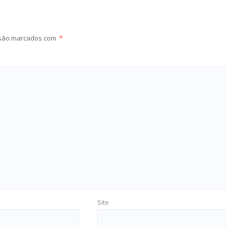
 são marcados com
*
Site