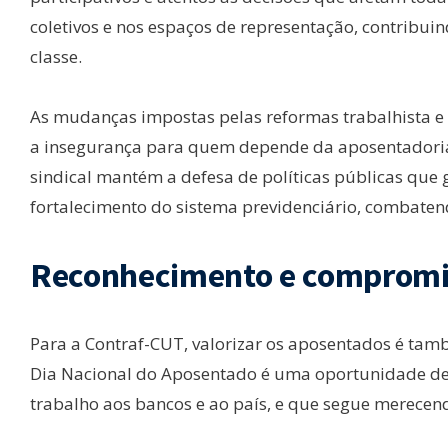
coletivos e nos espaços de representação, contribui
classe.
As mudanças impostas pelas reformas trabalhista 
a insegurança para quem depende da aposentadoria 
sindical mantém a defesa de políticas públicas que g
fortalecimento do sistema previdenciário, combatend
Reconhecimento e compromi
Para a Contraf-CUT, valorizar os aposentados é també
Dia Nacional do Aposentado é uma oportunidade d
trabalho aos bancos e ao país, e que segue merecendo 