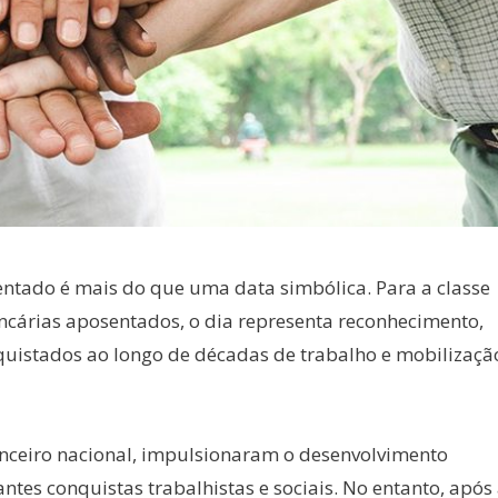
entado é mais do que uma data simbólica. Para a classe
ncárias aposentados, o dia representa reconhecimento,
onquistados ao longo de décadas de trabalho e mobilizaçã
anceiro nacional, impulsionaram o desenvolvimento
tes conquistas trabalhistas e sociais. No entanto, após