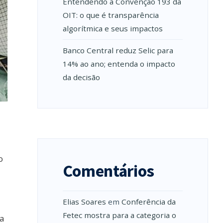
Entendendo a Convenção 193 da
OIT: o que é transparência
algorítmica e seus impactos
Banco Central reduz Selic para
14% ao ano; entenda o impacto
da decisão
o
Comentários
Elias Soares
em
Conferência da
Fetec mostra para a categoria o
 a