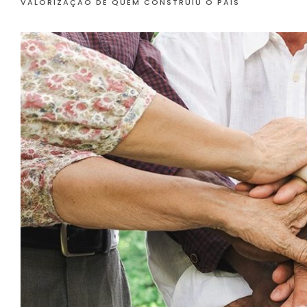
VALORIZAÇÃO DE QUEM CONSTRUIU O PAÍS