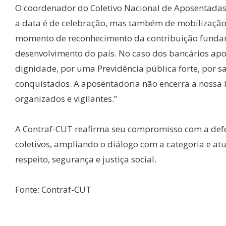
O coordenador do Coletivo Nacional de Aposentadas 
a data é de celebração, mas também de mobilizaçã
momento de reconhecimento da contribuição fundam
desenvolvimento do país. No caso dos bancários apo
dignidade, por uma Previdência pública forte, por s
conquistados. A aposentadoria não encerra a nossa h
organizados e vigilantes.”
A Contraf-CUT reafirma seu compromisso com a defe
coletivos, ampliando o diálogo com a categoria e at
respeito, segurança e justiça social.
Fonte: Contraf-CUT