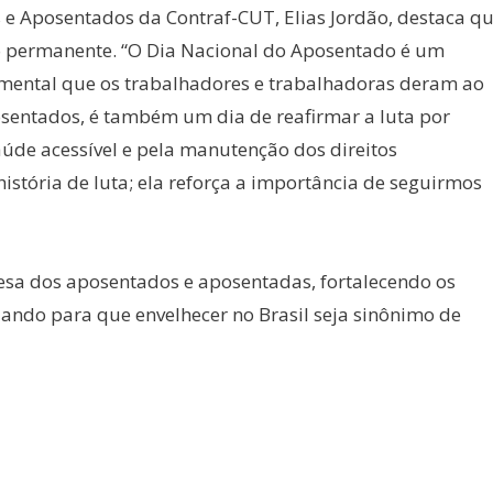
e Aposentados da Contraf-CUT, Elias Jordão, destaca q
o permanente. “O Dia Nacional do Aposentado é um
ental que os trabalhadores e trabalhadoras deram ao
sentados, é também um dia de reafirmar a luta por
aúde acessível e pela manutenção dos direitos
istória de luta; ela reforça a importância de seguirmos
sa dos aposentados e aposentadas, fortalecendo os
uando para que envelhecer no Brasil seja sinônimo de