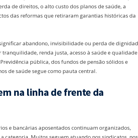
da de direitos, o alto custo dos planos de saúde, a
tos das reformas que retiraram garantias históricas da
ignificar abandono, invisibilidade ou perda de dignidad
 tranquilidade, renda justa, acesso à saúde e qualidade
 Previdência pública, dos fundos de pensão sólidos e
nos de saúde segue como pauta central.
m na linha de frente da
ios e bancárias aposentados continuam organizados,
a a categoria. Muitos seguem atuando nos sindicatos, nos