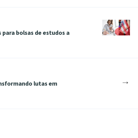
 para bolsas de estudos a
→
ansformando lutas em