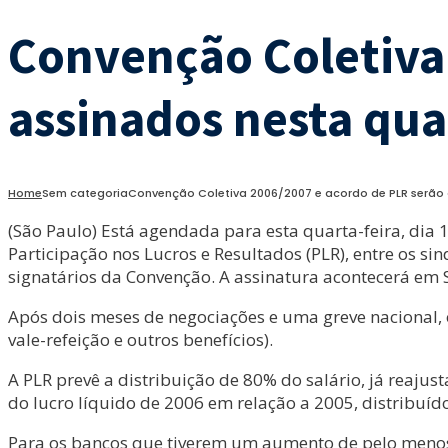
Convenção Coletiva
assinados nesta quar
Home
Sem categoria
Convenção Coletiva 2006/2007 e acordo de PLR serão a
(São Paulo) Está agendada para esta quarta-feira, dia
Participação nos Lucros e Resultados (PLR), entre os sin
signatários da Convenção. A assinatura acontecerá em S
Após dois meses de negociações e uma greve nacional, o
vale-refeição e outros benefícios).
A PLR prevê a distribuição de 80% do salário, já reaju
do lucro líquido de 2006 em relação a 2005, distribuíd
Para os bancos que tiverem um aumento de pelo menos 1