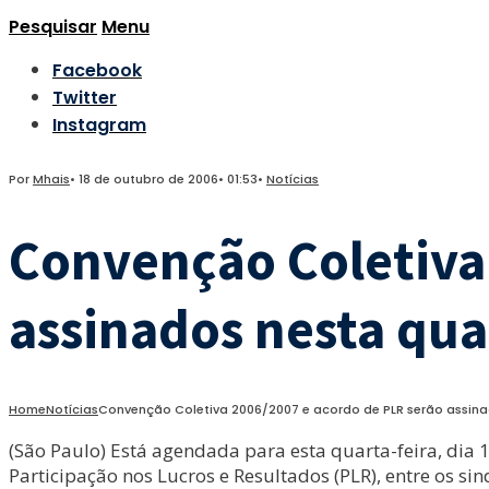
Pesquisar
Menu
Facebook
Twitter
Instagram
Por
Mhais
•
18 de outubro de 2006
•
01:53
•
Notícias
Convenção Coletiva
assinados nesta quar
Home
Notícias
Convenção Coletiva 2006/2007 e acordo de PLR serão assinad
(São Paulo) Está agendada para esta quarta-feira, dia
Participação nos Lucros e Resultados (PLR), entre os sin