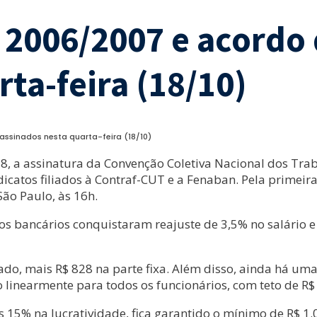
 2006/2007 e acordo 
ta-feira (18/10)
ssinados nesta quarta-feira (18/10)
 18, a assinatura da Convenção Coletiva Nacional dos Tr
dicatos filiados à Contraf-CUT e a Fenaban. Pela primeira
ão Paulo, às 16h.
s bancários conquistaram reajuste de 3,5% no salário e 
stado, mais R$ 828 na parte fixa. Além disso, ainda há u
o linearmente para todos os funcionários, com teto de R$
5% na lucratividade, fica garantido o mínimo de R$ 1.0