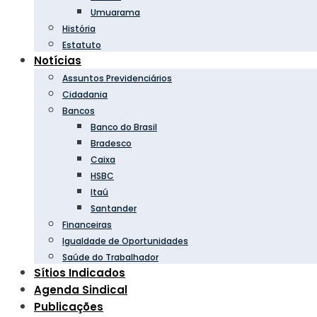
Umuarama
História
Estatuto
Notícias
Assuntos Previdenciários
Cidadania
Bancos
Banco do Brasil
Bradesco
Caixa
HSBC
Itaú
Santander
Financeiras
Igualdade de Oportunidades
Saúde do Trabalhador
Sítios Indicados
Agenda Sindical
Publicações