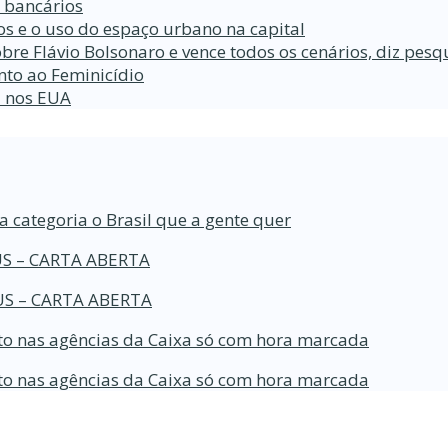
s bancários
s e o uso do espaço urbano na capital
bre Flávio Bolsonaro e vence todos os cenários, diz pesq
nto ao Feminicídio
a nos EUA
a categoria o Brasil que a gente quer
S – CARTA ABERTA
S – CARTA ABERTA
o nas agências da Caixa só com hora marcada
o nas agências da Caixa só com hora marcada