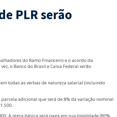
de PLR serão
abalhadores do Ramo Financeiro e o acordo da
 vez, o Banco do Brasil e Caixa Federal serão
em todas as verbas de natureza salarial (incluindo
ma parcela adicional que será de 8% da variação nominal
 1.500.
00. A regra básica será paga em sua totalidade (80%