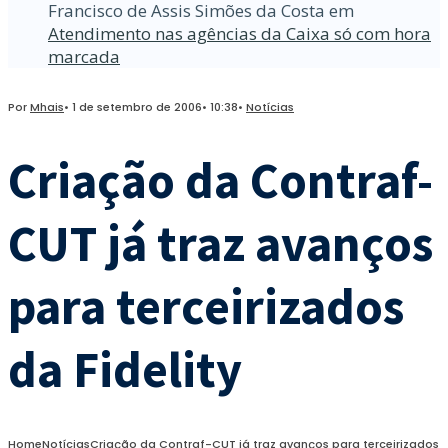
Francisco de Assis Simões da Costa
em
Atendimento nas agências da Caixa só com hora
marcada
Por
Mhais
•
1 de setembro de 2006
•
10:38
•
Notícias
Criação da Contraf-
CUT já traz avanços
para terceirizados
da Fidelity
Home
Notícias
Criação da Contraf-CUT já traz avanços para terceirizados