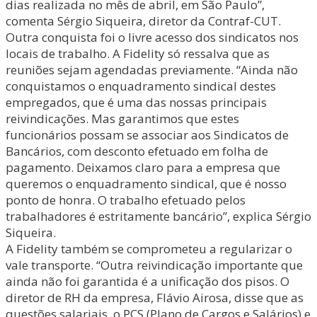
dias realizada no mês de abril, em São Paulo”,
comenta Sérgio Siqueira, diretor da Contraf-CUT.
Outra conquista foi o livre acesso dos sindicatos nos
locais de trabalho. A Fidelity só ressalva que as
reuniões sejam agendadas previamente. “Ainda não
conquistamos o enquadramento sindical destes
empregados, que é uma das nossas principais
reivindicações. Mas garantimos que estes
funcionários possam se associar aos Sindicatos de
Bancários, com desconto efetuado em folha de
pagamento. Deixamos claro para a empresa que
queremos o enquadramento sindical, que é nosso
ponto de honra. O trabalho efetuado pelos
trabalhadores é estritamente bancário”, explica Sérgio
Siqueira.
A Fidelity também se comprometeu a regularizar o
vale transporte. “Outra reivindicação importante que
ainda não foi garantida é a unificação dos pisos. O
diretor de RH da empresa, Flávio Airosa, disse que as
questões salariais, o PCS (Plano de Cargos e Salários) e