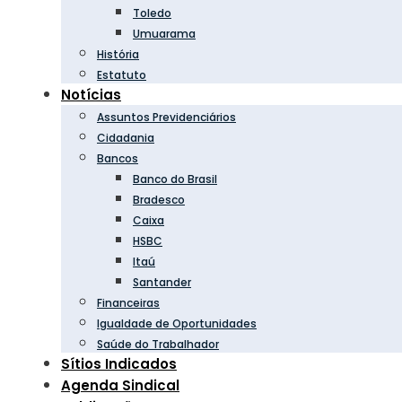
Toledo
Umuarama
História
Estatuto
Notícias
Assuntos Previdenciários
Cidadania
Bancos
Banco do Brasil
Bradesco
Caixa
HSBC
Itaú
Santander
Financeiras
Igualdade de Oportunidades
Saúde do Trabalhador
Sítios Indicados
Agenda Sindical