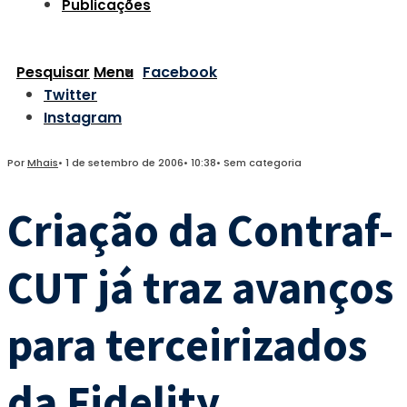
Publicações
Pesquisar
Menu
Facebook
Twitter
Instagram
Por
Mhais
•
1 de setembro de 2006
•
10:38
•
Sem categoria
Criação da Contraf-
CUT já traz avanços
para terceirizados
da Fidelity