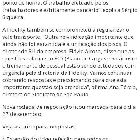
ponto de honra. O trabalho efetuado pelos
trabalhadores é estritamente bancário”, explica Sérgio
Siqueira.
A Fidelity também se comprometeu a regularizar o
vale transporte. “Outra reivindicação importante que
ainda não foi garantida é a unificação dos pisos. O
diretor de RH da empresa, Flávio Airosa, disse que as
questões salariais, o PCS (Plano de Cargos e Salários) e
o treinamento de pessoal estão sendo estudados com
urgência pela diretoria da Fidelity. Vamos continuar
cobrando respostas e pressionando para que esta
importante questão seja atendida”, afirma Ana Tércia,
diretora do Sindicato de São Paulo.
Nova rodada de negociação ficou marcada para o dia
27 de setembro.
Veja as principais conquistas:
* Extensão do ticket refeição para todos os