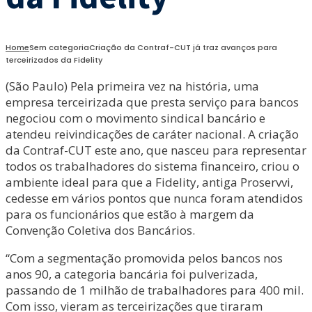
Home
Sem categoria
Criação da Contraf-CUT já traz avanços para
terceirizados da Fidelity
(São Paulo) Pela primeira vez na história, uma
empresa terceirizada que presta serviço para bancos
negociou com o movimento sindical bancário e
atendeu reivindicações de caráter nacional. A criação
da Contraf-CUT este ano, que nasceu para representar
todos os trabalhadores do sistema financeiro, criou o
ambiente ideal para que a Fidelity, antiga Proservvi,
cedesse em vários pontos que nunca foram atendidos
para os funcionários que estão à margem da
Convenção Coletiva dos Bancários.
“Com a segmentação promovida pelos bancos nos
anos 90, a categoria bancária foi pulverizada,
passando de 1 milhão de trabalhadores para 400 mil.
Com isso, vieram as terceirizações que tiraram