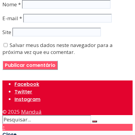
Nome
*
E-mail
*
Site
Salvar meus dados neste navegador para a
próxima vez que eu comentar.
Facebook
Twitter
Instagram
© 2025
Manduá
↑
Close