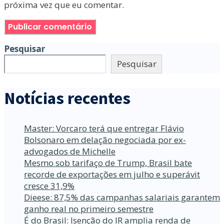
próxima vez que eu comentar.
Pesquisar
Pesquisar
Notícias recentes
Master: Vorcaro terá que entregar Flávio
Bolsonaro em delação negociada por ex-
advogados de Michelle
Mesmo sob tarifaço de Trump, Brasil bate
recorde de exportações em julho e superávit
cresce 31,9%
Dieese: 87,5% das campanhas salariais garantem
ganho real no primeiro semestre
É do Brasil: Isenção do IR amplia renda de