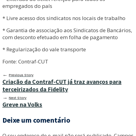
empregados do país
* Livre acesso dos sindicatos nos locais de trabalho
* Garantia de associação aos Sindicatos de Bancários,
com desconto efetuado em folha de pagamento
* Regularização do vale transporte
Fonte: Contraf-CUT
←
Previous Story
Criação da Contraf-CUT já traz avanços para
terceirizados da Fidelity
→
Next Story
Greve na Volks
Deixe um comentário
O seu endereço de e-mail não será publicado.
Campos