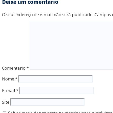
Deixe um comentário
O seu endereço de e-mail não será publicado.
Campos o
Comentário
*
Nome
*
E-mail
*
Site
Salvar meus dados neste navegador para a próxima