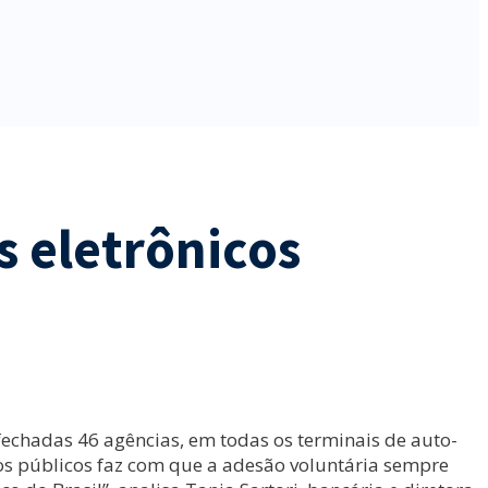
s eletrônicos
fechadas 46 agências, em todas os terminais de auto-
s públicos faz com que a adesão voluntária sempre