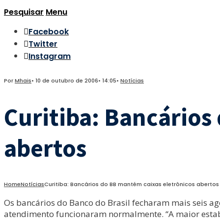
Pesquisar
Menu
Facebook
Twitter
Instagram
Por
Mhais
•
10 de outubro de 2006
•
14:05
•
Notícias
Curitiba: Bancários
abertos
Home
Notícias
Curitiba: Bancários do BB mantém caixas eletrônicos abertos
Os bancários do Banco do Brasil fecharam mais seis ag
atendimento funcionaram normalmente. “A maior estab