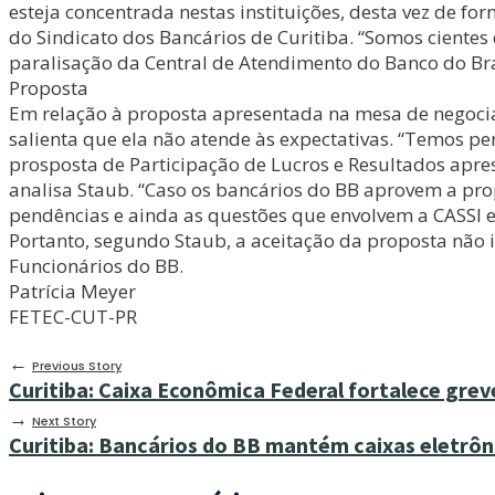
esteja concentrada nestas instituições, desta vez de fo
do Sindicato dos Bancários de Curitiba. “Somos cientes
paralisação da Central de Atendimento do Banco do Bra
Proposta
Em relação à proposta apresentada na mesa de negociaçã
salienta que ela não atende às expectativas. “Temos p
prosposta de Participação de Lucros e Resultados apres
analisa Staub. “Caso os bancários do BB aprovem a prop
pendências e ainda as questões que envolvem a CASSI 
Portanto, segundo Staub, a aceitação da proposta não 
Funcionários do BB.
Patrícia Meyer
FETEC-CUT-PR
←
Previous Story
Curitiba: Caixa Econômica Federal fortalece gre
→
Next Story
Curitiba: Bancários do BB mantém caixas eletrôn