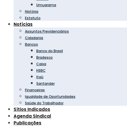
Umuarama
História
Estatuto
Notícias
Assuntos Previdenciários
Cidadania
Bancos
Banco do Brasil
Bradesco
Caixa
HSBC
Itaú
Santander
Financeiras
Igualdade de Oportunidades
Saúde do Trabalhador
Sítios Indicados
Agenda Sindical
Publicações