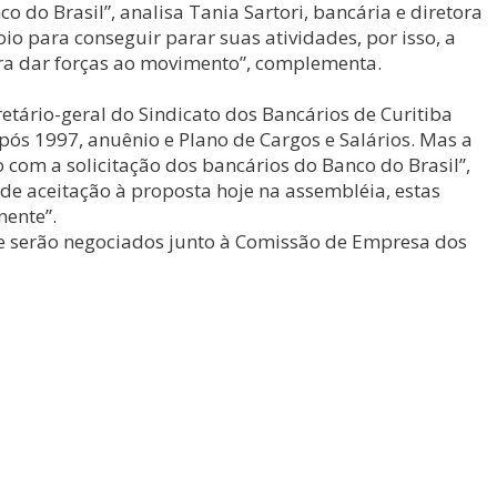
 do Brasil”, analisa Tania Sartori, bancária e diretora
o para conseguir parar suas atividades, por isso, a
ara dar forças ao movimento”, complementa.
etário-geral do Sindicato dos Bancários de Curitiba
ós 1997, anuênio e Plano de Cargos e Salários. Mas a
 com a solicitação dos bancários do Banco do Brasil”,
de aceitação à proposta hoje na assembléia, estas
nente”.
ue serão negociados junto à Comissão de Empresa dos