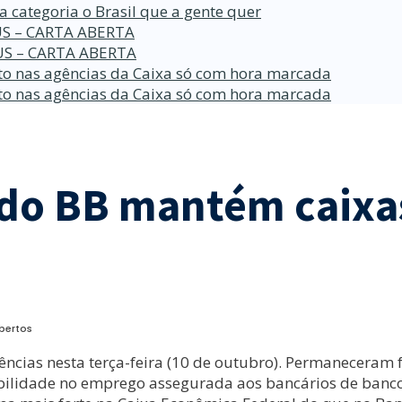
a categoria o Brasil que a gente quer
S – CARTA ABERTA
S – CARTA ABERTA
o nas agências da Caixa só com hora marcada
o nas agências da Caixa só com hora marcada
 do BB mantém caixa
bertos
ências nesta terça-feira (10 de outubro). Permaneceram 
ilidade no emprego assegurada aos bancários de banco