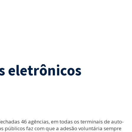
s eletrônicos
fechadas 46 agências, em todas os terminais de auto-
s públicos faz com que a adesão voluntária sempre