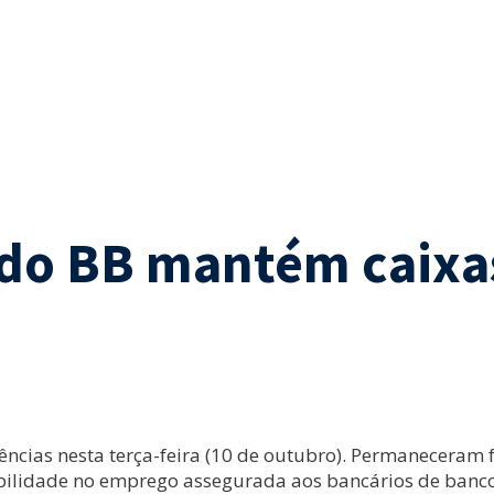
 do BB mantém caixa
ências nesta terça-feira (10 de outubro). Permaneceram 
ilidade no emprego assegurada aos bancários de banco