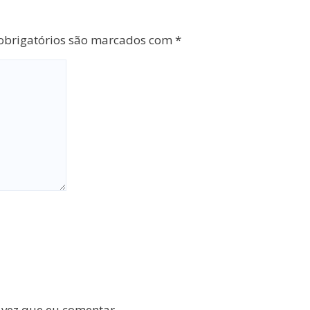
brigatórios são marcados com
*
 vez que eu comentar.