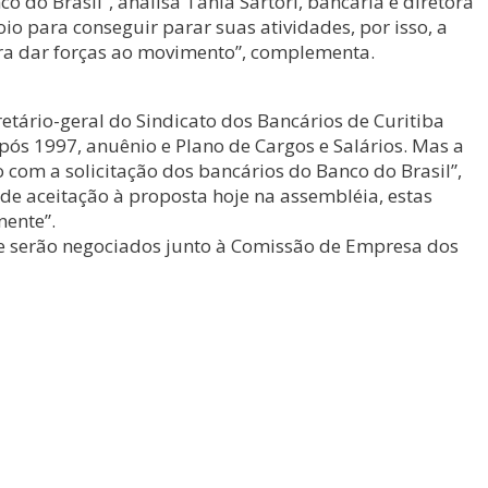
 do Brasil”, analisa Tania Sartori, bancária e diretora
o para conseguir parar suas atividades, por isso, a
ara dar forças ao movimento”, complementa.
etário-geral do Sindicato dos Bancários de Curitiba
ós 1997, anuênio e Plano de Cargos e Salários. Mas a
 com a solicitação dos bancários do Banco do Brasil”,
de aceitação à proposta hoje na assembléia, estas
nente”.
ue serão negociados junto à Comissão de Empresa dos