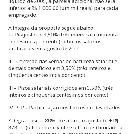
líquido de 2005, a parcela adicional não será
inferior a R$ 1.000,00 (um mil reais) para cada
empregado.
A íntegra da proposta segue abaixo:
I – Reajuste de 3,50% (três inteiros e cinqüenta
centésimos por cento) sobre os salários
praticados em agosto de 2006.
II – Correção das verbas de natureza salarial e
demais benefícios em 3,50% (três inteiros e
cinqüenta centésimos por cento).
III – Pisos salariais corrigidos em 3,50% (três
inteiros e cinqüenta centésimos por cento):
IV. PLR – Participação nos Lucros ou Resultados
* Regra básica: 80% do salário reajustado + R$
828,00 (oitocentos e vinte e oito reais) limitado a