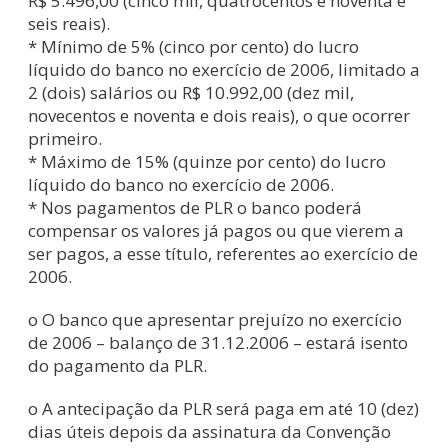
R$ 5.496,00 (cinco mil, quatrocentos e noventa e
seis reais).
* Mínimo de 5% (cinco por cento) do lucro
líquido do banco no exercício de 2006, limitado a
2 (dois) salários ou R$ 10.992,00 (dez mil,
novecentos e noventa e dois reais), o que ocorrer
primeiro.
* Máximo de 15% (quinze por cento) do lucro
líquido do banco no exercício de 2006.
* Nos pagamentos de PLR o banco poderá
compensar os valores já pagos ou que vierem a
ser pagos, a esse título, referentes ao exercício de
2006.
o O banco que apresentar prejuízo no exercício
de 2006 – balanço de 31.12.2006 – estará isento
do pagamento da PLR.
o A antecipação da PLR será paga em até 10 (dez)
dias úteis depois da assinatura da Convenção