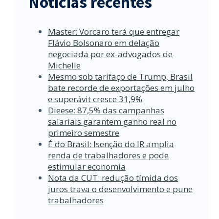
Notícias recentes
Master: Vorcaro terá que entregar
Flávio Bolsonaro em delação
negociada por ex-advogados de
Michelle
Mesmo sob tarifaço de Trump, Brasil
bate recorde de exportações em julho
e superávit cresce 31,9%
Dieese: 87,5% das campanhas
salariais garantem ganho real no
primeiro semestre
É do Brasil: Isenção do IR amplia
renda de trabalhadores e pode
estimular economia
Nota da CUT: redução tímida dos
juros trava o desenvolvimento e pune
trabalhadores