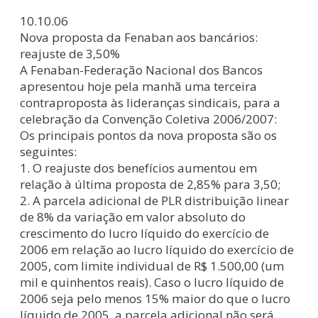
10.10.06
Nova proposta da Fenaban aos bancários:
reajuste de 3,50%
A Fenaban-Federação Nacional dos Bancos
apresentou hoje pela manhã uma terceira
contraproposta às lideranças sindicais, para a
celebração da Convenção Coletiva 2006/2007:
Os principais pontos da nova proposta são os
seguintes:
1. O reajuste dos benefícios aumentou em
relação à última proposta de 2,85% para 3,50;
2. A parcela adicional de PLR distribuição linear
de 8% da variação em valor absoluto do
crescimento do lucro líquido do exercício de
2006 em relação ao lucro líquido do exercício de
2005, com limite individual de R$ 1.500,00 (um
mil e quinhentos reais). Caso o lucro líquido de
2006 seja pelo menos 15% maior do que o lucro
líquido de 2005, a parcela adicional não será