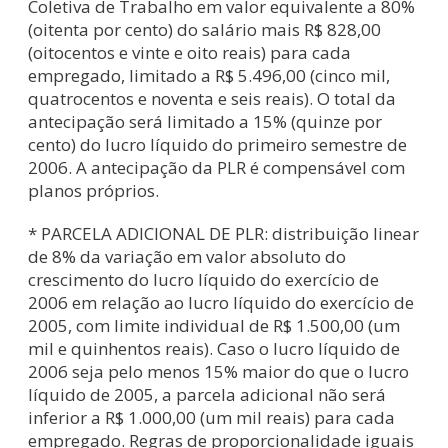
Coletiva de Trabalho em valor equivalente a 80%
(oitenta por cento) do salário mais R$ 828,00
(oitocentos e vinte e oito reais) para cada
empregado, limitado a R$ 5.496,00 (cinco mil,
quatrocentos e noventa e seis reais). O total da
antecipação será limitado a 15% (quinze por
cento) do lucro líquido do primeiro semestre de
2006. A antecipação da PLR é compensável com
planos próprios.
* PARCELA ADICIONAL DE PLR: distribuição linear
de 8% da variação em valor absoluto do
crescimento do lucro líquido do exercício de
2006 em relação ao lucro líquido do exercício de
2005, com limite individual de R$ 1.500,00 (um
mil e quinhentos reais). Caso o lucro líquido de
2006 seja pelo menos 15% maior do que o lucro
líquido de 2005, a parcela adicional não será
inferior a R$ 1.000,00 (um mil reais) para cada
empregado. Regras de proporcionalidade iguais