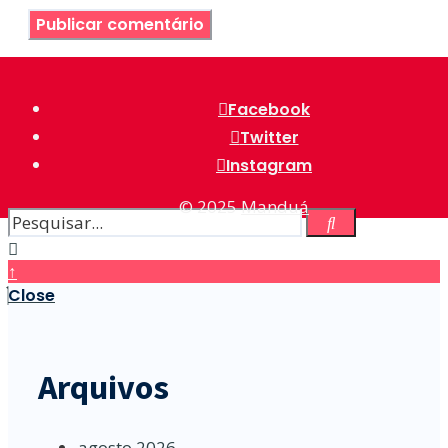
Facebook
Twitter
Instagram
© 2025
Manduá
↑
Close
Arquivos
agosto 2026