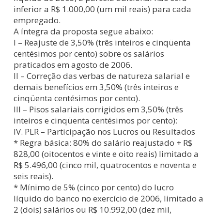
inferior a R$ 1.000,00 (um mil reais) para cada
empregado.
A íntegra da proposta segue abaixo:
I – Reajuste de 3,50% (três inteiros e cinqüenta
centésimos por cento) sobre os salários
praticados em agosto de 2006.
II – Correção das verbas de natureza salarial e
demais benefícios em 3,50% (três inteiros e
cinqüenta centésimos por cento).
III – Pisos salariais corrigidos em 3,50% (três
inteiros e cinqüenta centésimos por cento):
IV. PLR – Participação nos Lucros ou Resultados
* Regra básica: 80% do salário reajustado + R$
828,00 (oitocentos e vinte e oito reais) limitado a
R$ 5.496,00 (cinco mil, quatrocentos e noventa e
seis reais).
* Mínimo de 5% (cinco por cento) do lucro
líquido do banco no exercício de 2006, limitado a
2 (dois) salários ou R$ 10.992,00 (dez mil,