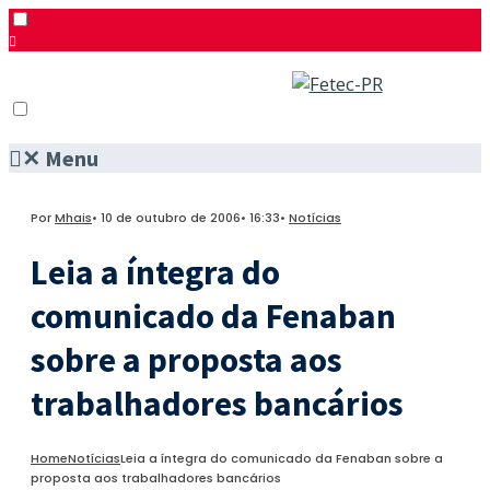
✕
Menu
Pesquisar
Menu
Facebook
Por
Mhais
•
10 de outubro de 2006
•
16:33
•
Notícias
Twitter
Instagram
Leia a íntegra do
comunicado da Fenaban
sobre a proposta aos
trabalhadores bancários
Home
Notícias
Leia a íntegra do comunicado da Fenaban sobre a
proposta aos trabalhadores bancários