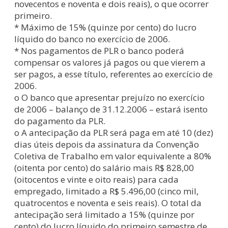
novecentos e noventa e dois reais), o que ocorrer
primeiro.
* Máximo de 15% (quinze por cento) do lucro
líquido do banco no exercício de 2006.
* Nos pagamentos de PLR o banco poderá
compensar os valores já pagos ou que vierem a
ser pagos, a esse título, referentes ao exercício de
2006.
o O banco que apresentar prejuízo no exercício
de 2006 – balanço de 31.12.2006 – estará isento
do pagamento da PLR.
o A antecipação da PLR será paga em até 10 (dez)
dias úteis depois da assinatura da Convenção
Coletiva de Trabalho em valor equivalente a 80%
(oitenta por cento) do salário mais R$ 828,00
(oitocentos e vinte e oito reais) para cada
empregado, limitado a R$ 5.496,00 (cinco mil,
quatrocentos e noventa e seis reais). O total da
antecipação será limitado a 15% (quinze por
cento) do lucro líquido do primeiro semestre de