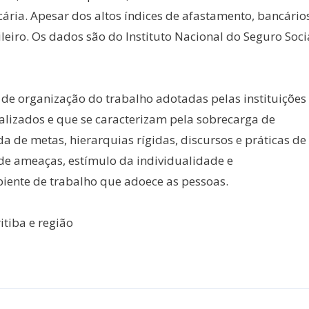
cária. Apesar dos altos índices de afastamento, bancário
iro. Os dados são do Instituto Nacional do Seguro Soci
de organização do trabalho adotadas pelas instituições
nalizados e que se caracterizam pela sobrecarga de
a de metas, hierarquias rígidas, discursos e práticas de
 de ameaças, estímulo da individualidade e
biente de trabalho que adoece as pessoas.
itiba e região