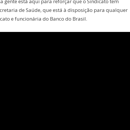
 gente está aqui para reforçar que o Sindicato tem
cretaria de Saúde, que está à disposição para qualquer
cato e funcionária do Banco do Brasil.