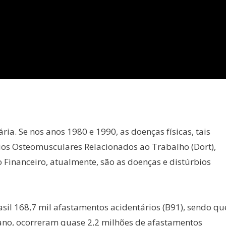
ia. Se nos anos 1980 e 1990, as doenças físicas, tais
bios Osteomusculares Relacionados ao Trabalho (Dort),
 Financeiro, atualmente, são as doenças e distúrbios
asil 168,7 mil afastamentos acidentários (B91), sendo qu
ano, ocorreram quase 2,2 milhões de afastamentos