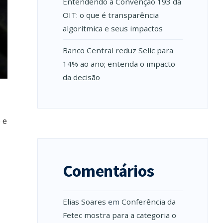
Entendendo a Convenção 193 da
OIT: o que é transparência
algorítmica e seus impactos
Banco Central reduz Selic para
14% ao ano; entenda o impacto
da decisão
 e
Comentários
Elias Soares
em
Conferência da
Fetec mostra para a categoria o