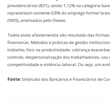
previdenciários (B31), sendo 1,12% na categoria ban
representam somente 0,8% do emprego formal brasile
(INSS), analisados pelo Dieese.
Todos esses afastamentos são resultado das formas 
financeiras. Métodos e práticas de gestão institucio
trabalho, foco na produtividade, cobrança exacerbad
controle, despersonalização dos trabalhadores, uso
competitividade e violência laboral. Ou seja, um am
Fonte:
Sindicato dos Bancários e Financiários de Cur