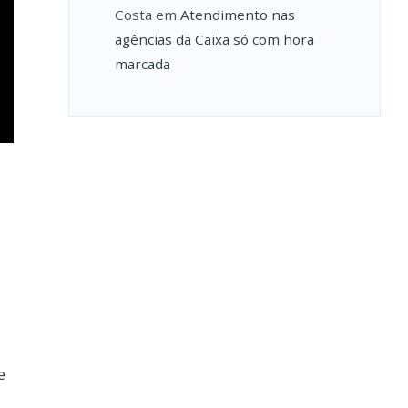
Costa
em
Atendimento nas
agências da Caixa só com hora
marcada
e