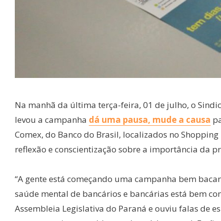
Na manhã da última terça-feira, 01 de julho, o Sindic
levou a campanha
dá uma pausa, mude a causa
pa
Comex, do Banco do Brasil, localizados no Shopping
reflexão e conscientização sobre a importância da 
“A gente está começando uma campanha bem bacana
saúde mental de bancários e bancárias está bem co
Assembleia Legislativa do Paraná e ouviu falas de e