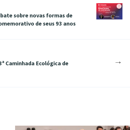
ebate sobre novas formas de
comemorativo de seus 93 anos
→
23ª Caminhada Ecológica de