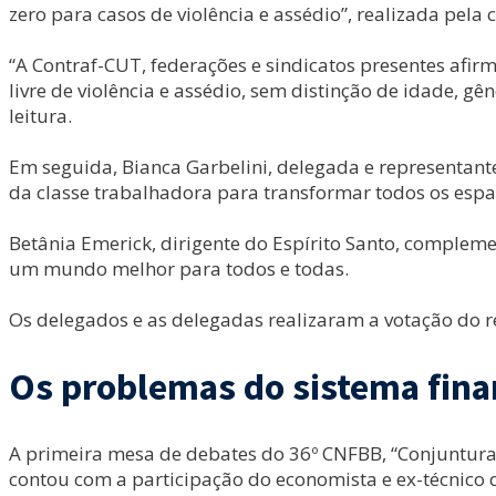
zero para casos de violência e assédio”, realizada pe
“A Contraf-CUT, federações e sindicatos presentes afir
livre de violência e assédio, sem distinção de idade, gê
leitura.
Em seguida, Bianca Garbelini, delegada e representante
da classe trabalhadora para transformar todos os espaç
Betânia Emerick, dirigente do Espírito Santo, complem
um mundo melhor para todos e todas.
Os delegados e as delegadas realizaram a votação do 
Os problemas do sistema fina
A primeira mesa de debates do 36º CNFBB, “Conjuntura 
contou com a participação do economista e ex-técnico 