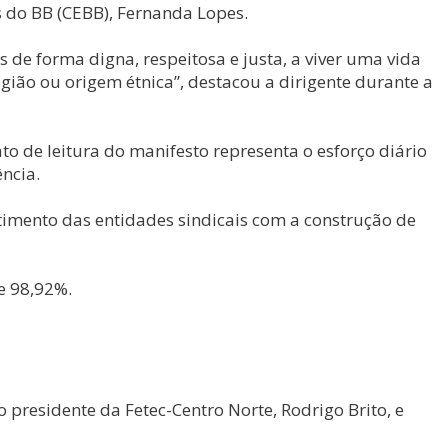
s do BB (CEBB), Fernanda Lopes.
 de forma digna, respeitosa e justa, a viver uma vida
eligião ou origem étnica”, destacou a dirigente durante a
to de leitura do manifesto representa o esforço diário
ncia.
timento das entidades sindicais com a construção de
e 98,92%.
presidente da Fetec-Centro Norte, Rodrigo Brito, e