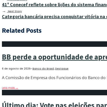
41º Conecef reflete sobre lições do sistema finan
→
Next Story
Categoria bancária precisa conquistar vitória n
Related Posts
BB perde a oportunidade de apre
6 de agosto de 2026
•
Banco do Brasil
,
Destaque
A Comissão de Empresa dos Funcionários do Banco do Bra
Leia mais
→
Último dia: Vote nas eleições pa