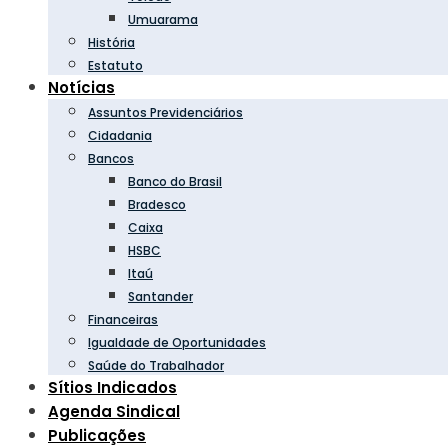
Umuarama
História
Estatuto
Notícias
Assuntos Previdenciários
Cidadania
Bancos
Banco do Brasil
Bradesco
Caixa
HSBC
Itaú
Santander
Financeiras
Igualdade de Oportunidades
Saúde do Trabalhador
Sítios Indicados
Agenda Sindical
Publicações