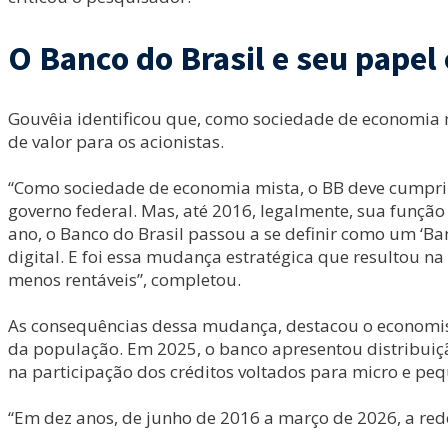
O Banco do Brasil e seu papel
Gouvêia identificou que, como sociedade de economia m
de valor para os acionistas.
“Como sociedade de economia mista, o BB deve cumprir s
governo federal. Mas, até 2016, legalmente, sua função
ano, o Banco do Brasil passou a se definir como um ‘Ba
digital. E foi essa mudança estratégica que resultou 
menos rentáveis”, completou.
As consequências dessa mudança, destacou o economist
da população. Em 2025, o banco apresentou distribuiç
na participação dos créditos voltados para micro e peq
“Em dez anos, de junho de 2016 a março de 2026, a rede