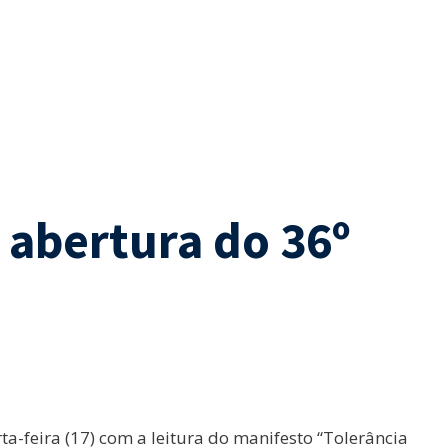
 abertura do 36º
a-feira (17) com a leitura do manifesto “Tolerância