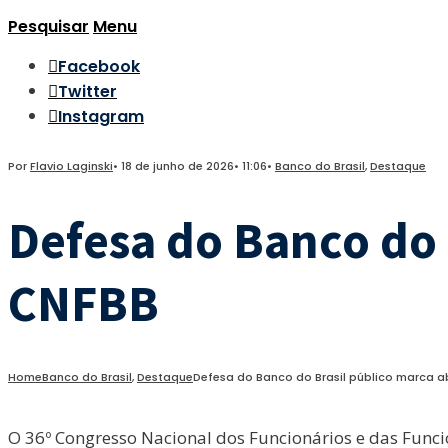
Pesquisar
Menu
Facebook
Twitter
Instagram
Por
Flavio Laginski
•
18 de junho de 2026
•
11:06
•
Banco do Brasil
,
Destaque
Defesa do Banco do 
CNFBB
Home
Banco do Brasil
,
Destaque
Defesa do Banco do Brasil público marca a
O 36º Congresso Nacional dos Funcionários e das Funcio