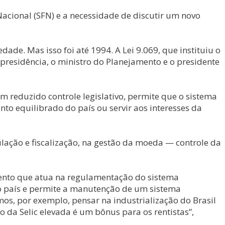
acional (SFN) e a necessidade de discutir um novo
de. Mas isso foi até 1994. A Lei 9.069, que instituiu o
 presidência, o ministro do Planejamento e o presidente
m reduzido controle legislativo, permite que o sistema
to equilibrado do país ou servir aos interesses da
ação e fiscalização, na gestão da moeda — controle da
mento que atua na regulamentação do sistema
 do país e permite a manutenção de um sistema
os, por exemplo, pensar na industrialização do Brasil
da Selic elevada é um bônus para os rentistas”,