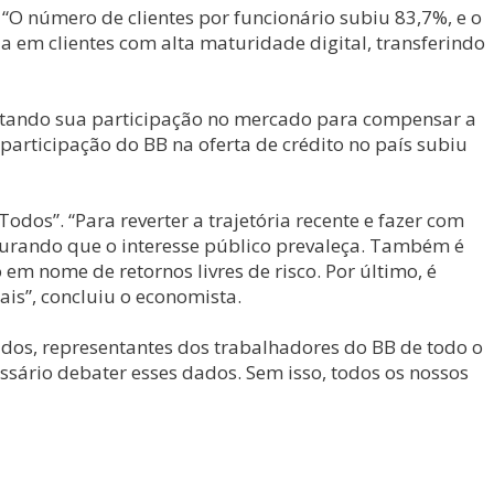
O número de clientes por funcionário subiu 83,7%, e o
 em clientes com alta maturidade digital, transferindo
entando sua participação no mercado para compensar a
participação do BB na oferta de crédito no país subiu
os”. “Para reverter a trajetória recente e fazer com
segurando que o interesse público prevaleça. Também é
 em nome de retornos livres de risco. Por último, é
ais”, concluiu o economista.
ados, representantes dos trabalhadores do BB de todo o
ssário debater esses dados. Sem isso, todos os nossos