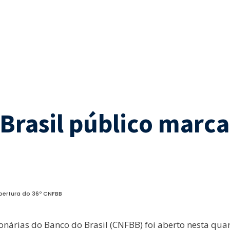
Brasil público marca
bertura do 36º CNFBB
nárias do Banco do Brasil (CNFBB) foi aberto nesta quart