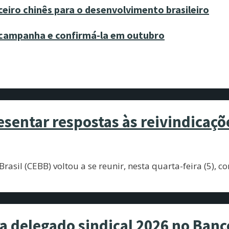
ceiro chinês para o desenvolvimento brasileiro
a campanha e confirmá-la em outubro
sentar respostas às reivindicaçõ
sil (CEBB) voltou a se reunir, nesta quarta-feira (5), c
ra delegado sindical 2026 no Banco