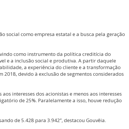
ão social como empresa estatal e a busca pela geração
vindo como instrumento da política creditícia do
 e a inclusão social e produtiva. A partir daquele
abilidade, a experiência do cliente e a transformação
 em 2018, devido à exclusão de segmentos considerados
os interesses dos acionistas e menos aos interesses
gatório de 25%. Paralelamente a isso, houve redução
ssando de 5.428 para 3.942”, destacou Gouvêia.