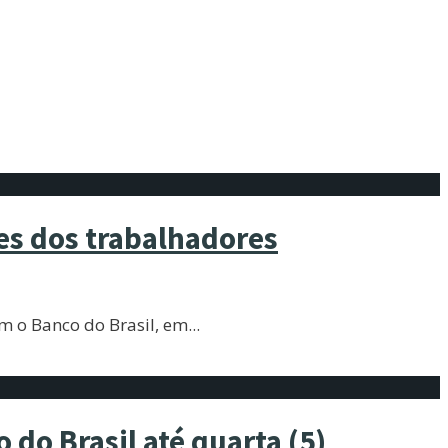
es dos trabalhadores
om o Banco do Brasil, em
...
 do Brasil até quarta (5)