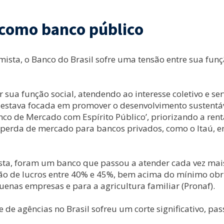
 como banco público
ista, o Banco do Brasil sofre uma tensão entre sua funç
ua função social, atendendo ao interesse coletivo e ser
 estava focada em promover o desenvolvimento sustentável
nco de Mercado com Espírito Público’, priorizando a rent
na perda de mercado para bancos privados, como o Itaú,
a, foram um banco que passou a atender cada vez mais a
ão de lucros entre 40% e 45%, bem acima do mínimo obri
uenas empresas e para a agricultura familiar (Pronaf).
 de agências no Brasil sofreu um corte significativo, pa