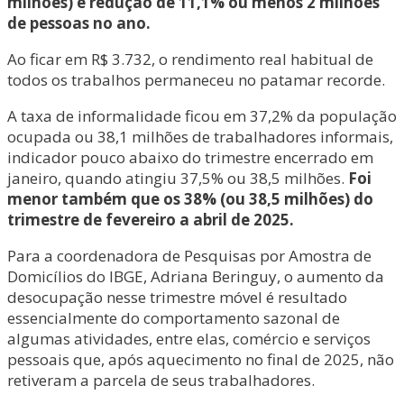
milhões) e redução de 11,1% ou menos 2 milhões
de pessoas no ano.
Ao ficar em R$ 3.732, o rendimento real habitual de
todos os trabalhos permaneceu no patamar recorde.
A taxa de informalidade ficou em 37,2% da população
ocupada ou 38,1 milhões de trabalhadores informais,
indicador pouco abaixo do trimestre encerrado em
janeiro, quando atingiu 37,5% ou 38,5 milhões.
Foi
menor também que os 38% (ou 38,5 milhões) do
trimestre de fevereiro a abril de 2025.
Para a coordenadora de Pesquisas por Amostra de
Domicílios do IBGE, Adriana Beringuy, o aumento da
desocupação nesse trimestre móvel é resultado
essencialmente do comportamento sazonal de
algumas atividades, entre elas, comércio e serviços
pessoais que, após aquecimento no final de 2025, não
retiveram a parcela de seus trabalhadores.