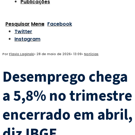
Publicações
Pesquisar
Menu
Facebook
Twitter
Instagram
Por
Flavio Laginski
•
28 de maio de 2026
•
13:09
•
Notícias
Desemprego chega
a 5,8% no trimestre
encerrado em abril,
diz IBGE