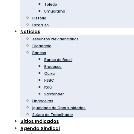
Toledo
Umuarama
História
Estatuto
Notícias
Assuntos Previdenciários
Cidadania
Bancos
Banco do Brasil
Bradesco
Caixa
HSBC
Itaú
Santander
Financeiras
Igualdade de Oportunidades
Saúde do Trabalhador
Sítios Indicados
Agenda Sindical