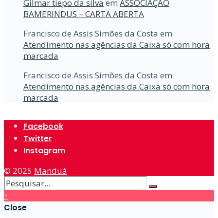
Gilmar tiepo da silva
em
ASSOCIAÇÃO
BAMERINDUS – CARTA ABERTA
Francisco de Assis Simões da Costa
em
Atendimento nas agências da Caixa só com hora
marcada
Francisco de Assis Simões da Costa
em
Atendimento nas agências da Caixa só com hora
marcada
Facebook
Twitter
Instagram
© 2025
Manduá
↑
Close