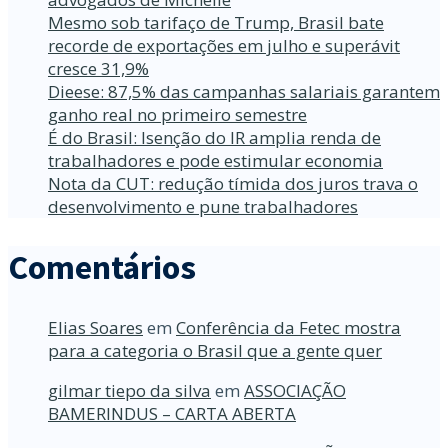
Mesmo sob tarifaço de Trump, Brasil bate
recorde de exportações em julho e superávit
cresce 31,9%
Dieese: 87,5% das campanhas salariais garantem
ganho real no primeiro semestre
É do Brasil: Isenção do IR amplia renda de
trabalhadores e pode estimular economia
Nota da CUT: redução tímida dos juros trava o
desenvolvimento e pune trabalhadores
Comentários
Elias Soares
em
Conferência da Fetec mostra
para a categoria o Brasil que a gente quer
gilmar tiepo da silva
em
ASSOCIAÇÃO
BAMERINDUS – CARTA ABERTA