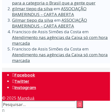
para a categoria o Brasil que a gente quer
gilmar tiepo da silva
em
ASSOCIAÇÃO
BAMERINDUS – CARTA ABERTA
Gilmar tiepo da silva
em
ASSOCIAÇÃO
BAMERINDUS – CARTA ABERTA
Francisco de Assis Simões da Costa
em
Atendimento nas agências da Caixa só com hora
marcada
Francisco de Assis Simões da Costa
em
Atendimento nas agências da Caixa só com hora
marcada
Facebook
Twitter
Instagram
© 2025
Manduá