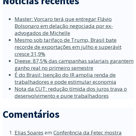
Notícias recentes
Master: Vorcaro terá que entregar Flávio
Bolsonaro em delação negociada por ex-
advogados de Michelle
Mesmo sob tarifaço de Trump, Brasil bate
recorde de exportações em julho e superávit
cresce 31,9%
Dieese: 87,5% das campanhas salariais garantem
ganho real no primeiro semestre
É do Brasil: Isenção do IR amplia renda de
trabalhadores e pode estimular economia
Nota da CUT: redução tímida dos juros trava o
desenvolvimento e pune trabalhadores
Comentários
Elias Soares
em
Conferência da Fetec mostra