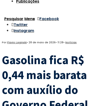
Publicações
Pesquisar
Menu
Facebook
Twitter
Instagram
Por
Flavio Laginski
•
28 de maio de 2026
•
11:28
•
Notícias
Gasolina fica R$
0,44 mais barata
com auxílio do
Governo Federal