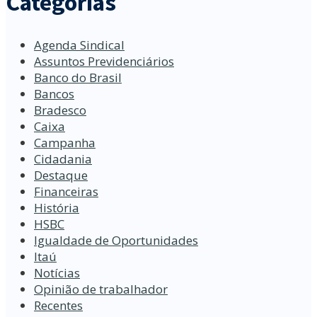
Categorias
Agenda Sindical
Assuntos Previdenciários
Banco do Brasil
Bancos
Bradesco
Caixa
Campanha
Cidadania
Destaque
Financeiras
História
HSBC
Igualdade de Oportunidades
Itaú
Notícias
Opinião de trabalhador
Recentes