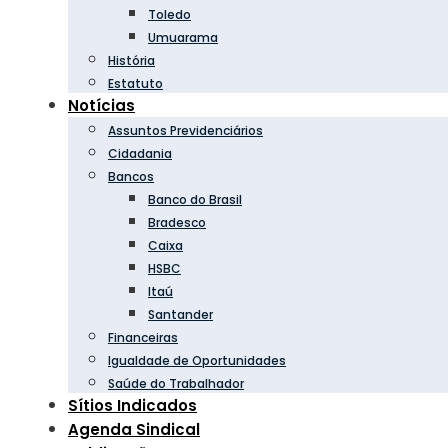
Toledo
Umuarama
História
Estatuto
Notícias
Assuntos Previdenciários
Cidadania
Bancos
Banco do Brasil
Bradesco
Caixa
HSBC
Itaú
Santander
Financeiras
Igualdade de Oportunidades
Saúde do Trabalhador
Sítios Indicados
Agenda Sindical