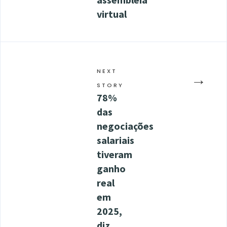
virtual
NEXT
→
STORY
78%
das
negociações
salariais
tiveram
ganho
real
em
2025,
diz