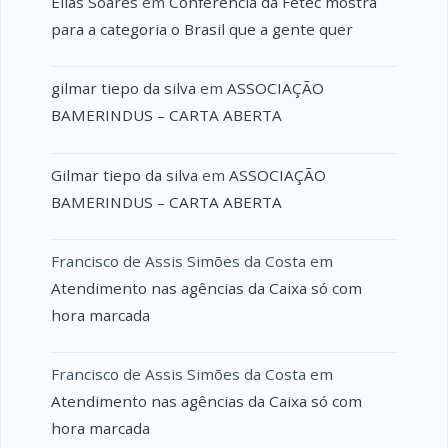
Elias Soares
em
Conferência da Fetec mostra
para a categoria o Brasil que a gente quer
gilmar tiepo da silva
em
ASSOCIAÇÃO
BAMERINDUS – CARTA ABERTA
Gilmar tiepo da silva
em
ASSOCIAÇÃO
BAMERINDUS – CARTA ABERTA
Francisco de Assis Simões da Costa
em
Atendimento nas agências da Caixa só com
hora marcada
Francisco de Assis Simões da Costa
em
Atendimento nas agências da Caixa só com
hora marcada