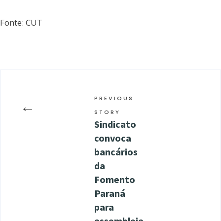
Fonte: CUT
PREVIOUS
←
STORY
Sindicato
convoca
bancários
da
Fomento
Paraná
para
assembleia