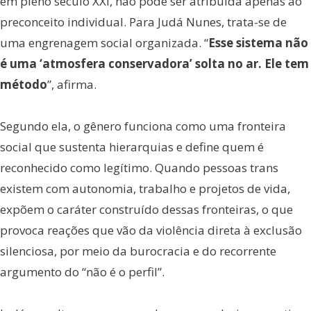
em pleno século XXI, não pode ser atribuída apenas ao
preconceito individual. Para Judá Nunes, trata-se de
uma engrenagem social organizada. “
Esse sistema não
é uma ‘atmosfera conservadora’ solta no ar. Ele tem
método
”, afirma.
Segundo ela, o gênero funciona como uma fronteira
social que sustenta hierarquias e define quem é
reconhecido como legítimo. Quando pessoas trans
existem com autonomia, trabalho e projetos de vida,
expõem o caráter construído dessas fronteiras, o que
provoca reações que vão da violência direta à exclusão
silenciosa, por meio da burocracia e do recorrente
argumento do “não é o perfil”.