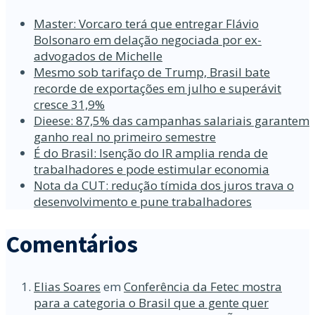
Master: Vorcaro terá que entregar Flávio
Bolsonaro em delação negociada por ex-
advogados de Michelle
Mesmo sob tarifaço de Trump, Brasil bate
recorde de exportações em julho e superávit
cresce 31,9%
Dieese: 87,5% das campanhas salariais garantem
ganho real no primeiro semestre
É do Brasil: Isenção do IR amplia renda de
trabalhadores e pode estimular economia
Nota da CUT: redução tímida dos juros trava o
desenvolvimento e pune trabalhadores
Comentários
Elias Soares
em
Conferência da Fetec mostra
para a categoria o Brasil que a gente quer