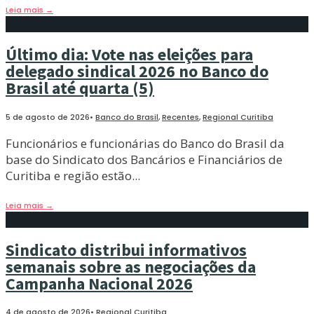
Leia mais
→
Último dia: Vote nas eleições para
delegado sindical 2026 no Banco do
Brasil até quarta (5)
5 de agosto de 2026
•
Banco do Brasil
,
Recentes
,
Regional Curitiba
Funcionários e funcionárias do Banco do Brasil da
base do Sindicato dos Bancários e Financiários de
Curitiba e região estão
...
Leia mais
→
Sindicato distribui informativos
semanais sobre as negociações da
Campanha Nacional 2026
4 de agosto de 2026
•
Regional Curitiba