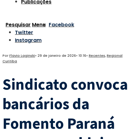
Publicações
Pesquisar
Menu
Facebook
Twitter
Instagram
Por
Flavio Laginski
•
29 de janeiro de 2026
•
10:16
•
Recentes
,
Regional
Curitiba
Sindicato convoca
bancários da
Fomento Paraná