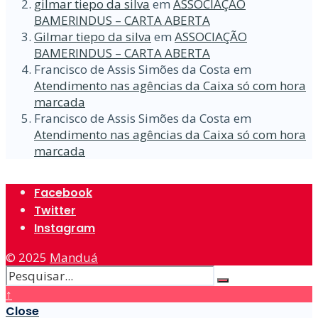
gilmar tiepo da silva
em
ASSOCIAÇÃO
BAMERINDUS – CARTA ABERTA
Gilmar tiepo da silva
em
ASSOCIAÇÃO
BAMERINDUS – CARTA ABERTA
Francisco de Assis Simões da Costa
em
Atendimento nas agências da Caixa só com hora
marcada
Francisco de Assis Simões da Costa
em
Atendimento nas agências da Caixa só com hora
marcada
Facebook
Twitter
Instagram
© 2025
Manduá
↑
Close