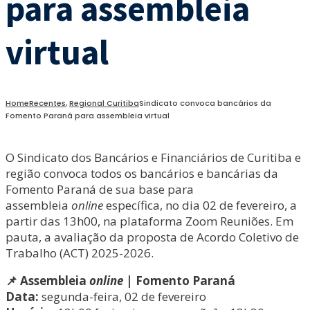
para assembleia
virtual
Home
Recentes
,
Regional Curitiba
Sindicato convoca bancários da
Fomento Paraná para assembleia virtual
O Sindicato dos Bancários e Financiários de Curitiba e
região convoca todos os bancários e bancárias da
Fomento Paraná de sua base para
assembleia
online
específica, no dia 02 de fevereiro, a
partir das 13h00, na plataforma Zoom Reuniões. Em
pauta, a avaliação da proposta de Acordo Coletivo de
Trabalho (ACT) 2025-2026.
📌 Assembleia
online
| Fomento Paraná
Data:
segunda-feira, 02 de fevereiro