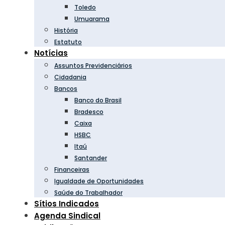
Toledo
Umuarama
História
Estatuto
Notícias
Assuntos Previdenciários
Cidadania
Bancos
Banco do Brasil
Bradesco
Caixa
HSBC
Itaú
Santander
Financeiras
Igualdade de Oportunidades
Saúde do Trabalhador
Sítios Indicados
Agenda Sindical