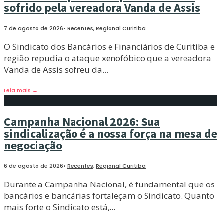
sofrido pela vereadora Vanda de Assis
7 de agosto de 2026
•
Recentes
,
Regional Curitiba
O Sindicato dos Bancários e Financiários de Curitiba e
região repudia o ataque xenofóbico que a vereadora
Vanda de Assis sofreu da
...
Leia mais
→
Campanha Nacional 2026: Sua
sindicalização é a nossa força na mesa de
negociação
6 de agosto de 2026
•
Recentes
,
Regional Curitiba
Durante a Campanha Nacional, é fundamental que os
bancários e bancárias fortaleçam o Sindicato. Quanto
mais forte o Sindicato está,
...