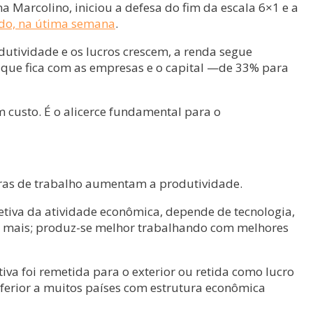
a Marcolino, iniciou a defesa do fim da escala 6×1 e a
do, na útima semana
.
odutividade e os lucros crescem, a renda segue
 que fica com as empresas e o capital —de 33% para
 custo. É o alicerce fundamental para o
horas de trabalho aumentam a produtividade.
letiva da atividade econômica, depende de tecnologia,
do mais; produz-se melhor trabalhando com melhores
iva foi remetida para o exterior ou retida como lucro
inferior a muitos países com estrutura econômica