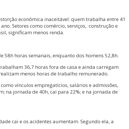
torção econômica inaceitável: quem trabalha entre 41
ano. Setores como comércio, serviços, construção e
sil, significam menos renda.
s de 58h horas semanais, enquanto dos homens 52,8h.
rabalham 36,7 horas fora de casa e ainda carregam
s realizam menos horas de trabalho remunerado.
 como vínculos empregatícios, salários e admissões,
m; na jornada de 40h, cai para 22%; e na jornada de
idade cai e os acidentes aumentam. Segundo ela, a