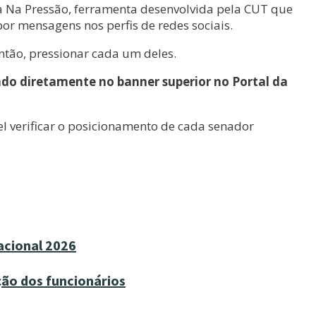
ma Na Pressão, ferramenta desenvolvida pela CUT que
or mensagens nos perfis de redes sociais.
então, pressionar cada um deles.
do diretamente no banner superior no Portal da
el verificar o posicionamento de cada senador
acional 2026
ção dos funcionários