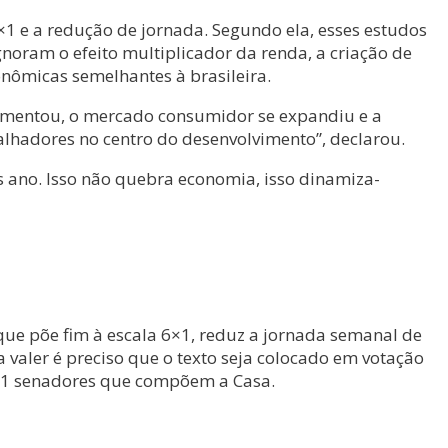
1 e a redução de jornada. Segundo ela, esses estudos
gnoram o efeito multiplicador da renda, a criação de
nômicas semelhantes à brasileira.
aumentou, o mercado consumidor se expandiu e a
balhadores no centro do desenvolvimento”, declarou.
s ano. Isso não quebra economia, isso dinamiza-
que põe fim à escala 6×1, reduz a jornada semanal de
 valer é preciso que o texto seja colocado em votação
 81 senadores que compõem a Casa.