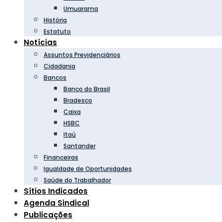
Umuarama
História
Estatuto
Notícias
Assuntos Previdenciários
Cidadania
Bancos
Banco do Brasil
Bradesco
Caixa
HSBC
Itaú
Santander
Financeiras
Igualdade de Oportunidades
Saúde do Trabalhador
Sítios Indicados
Agenda Sindical
Publicações