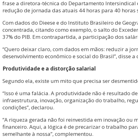
frase a diretora-técnica do Departamento Intersindical 
redução de jornada das atuais 44 horas para 40 horas 
Com dados do Dieese e do Instituto Brasileiro de Geogr
concentrada, citando como exemplo, o salto do Exceden
37% do PIB. Em contrapartida, a participação dos salá
“Quero deixar claro, com dados em mãos: reduzir a jor
desenvolvimento econômico e social do Brasil”, disse a 
Produtividade e a distorção salarial
Segundo ela, existe um mito que precisa ser desmentid
“Isso é uma falácia. A produtividade não é resultado d
infraestrutura, inovação, organização do trabalho, re
condições”, declarou.
“A riqueza gerada não foi reinvestida em inovação ou m
financeiro. Aqui, a lógica é de precarizar o trabalho 
semelhante à nossa”, complementou.