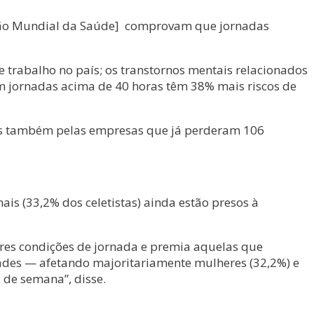
zação Mundial da Saúde] comprovam que jornadas
e trabalho no país; os transtornos mentais relacionados
m jornadas acima de 40 horas têm 38% mais riscos de
mas também pelas empresas que já perderam 106
is (33,2% dos celetistas) ainda estão presos à
res condições de jornada e premia aquelas que
dades — afetando majoritariamente mulheres (32,2%) e
s de semana”, disse.