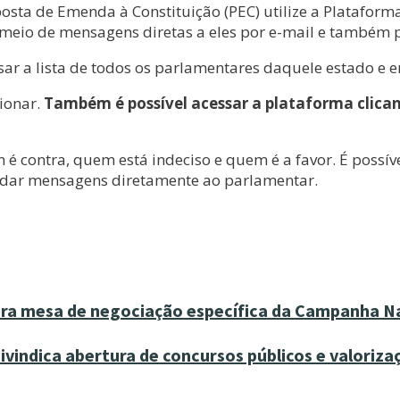
sta de Emenda à Constituição (PEC) utilize a Platafor
meio de mensagens diretas a eles por e-mail e também p
ssar a lista de todos os parlamentares daquele estado e 
ionar.
Também é possível acessar a plataforma clican
é contra, quem está indeciso e quem é a favor. É possív
ndar mensagens diretamente ao parlamentar.
ira mesa de negociação específica da Campanha N
vindica abertura de concursos públicos e valoriza