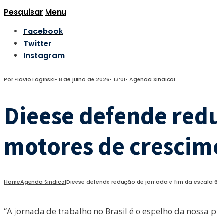
Pesquisar
Menu
Facebook
Twitter
Instagram
Por
Flavio Laginski
•
8 de julho de 2026
•
13:01
•
Agenda Sindical
Dieese defende redu
motores de crescim
Home
Agenda Sindical
Dieese defende redução de jornada e fim da escala
“A jornada de trabalho no Brasil é o espelho da nossa 