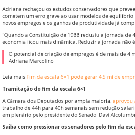
Adriana rechaçou os estudos conservadores que prevee
cometem um erro grave ao usar modelos de equilíbrio pa
novos empregos e os ganhos de produtividade já compro
“Quando a Constituição de 1988 reduziu a jornada de 
economia ficou mais dinâmica. Reduzir a jornada não é p
O potencial de criação de empregos é de mais de 4 m
Adriana Marcolino
Leia mais
Fim da escala 6×1 pode gerar 4,5 mi de emp
Tramitação do fim da escala 6×1
A Câmara dos Deputados por ampla maioria,
aprovou 
trabalho de 44h para 40h semanais sem redução salaria
em plenário pelo presidente do Senado, Davi Alcolumb
Saiba como pressionar os senadores pelo fim da esc