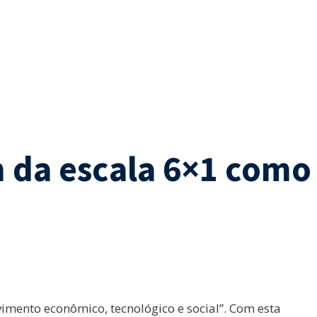
m da escala 6×1 como
imento econômico, tecnológico e social”. Com esta