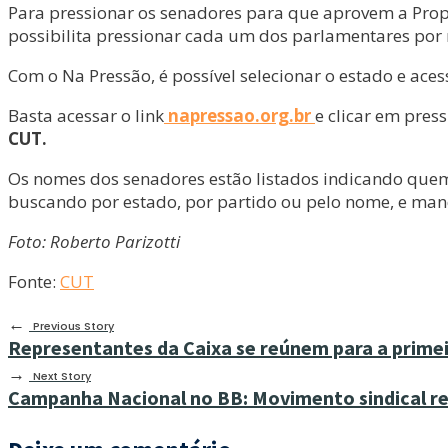
Para pressionar os senadores para que aprovem a Propo
possibilita pressionar cada um dos parlamentares por 
Com o Na Pressão, é possível selecionar o estado e ace
Basta acessar o link
napressao.org.br
e clicar em press
CUT.
Os nomes dos senadores estão listados indicando quem 
buscando por estado, por partido ou pelo nome, e ma
Foto: Roberto Parizotti
Fonte:
CUT
←
Previous Story
Representantes da Caixa se reúnem para a prime
→
Next Story
Campanha Nacional no BB: Movimento sindical rei