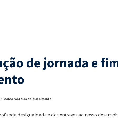
ção de jornada e fi
ento
 6×1 como motores de crescimento
profunda desigualdade e dos entraves ao nosso desenvolv