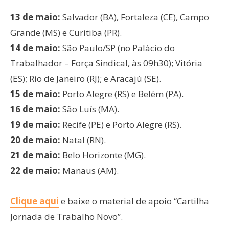
13 de maio:
Salvador (BA), Fortaleza (CE), Campo
Grande (MS) e Curitiba (PR).
14 de maio:
São Paulo/SP (no Palácio do
Trabalhador – Força Sindical, às 09h30); Vitória
(ES); Rio de Janeiro (RJ); e Aracajú (SE).
15 de maio:
Porto Alegre (RS) e Belém (PA).
16 de maio:
São Luís (MA).
19 de maio:
Recife (PE) e Porto Alegre (RS).
20 de maio:
Natal (RN).
21 de maio:
Belo Horizonte (MG).
22 de maio:
Manaus (AM).
Clique aqui
e baixe o material de apoio “Cartilha
Jornada de Trabalho Novo”.