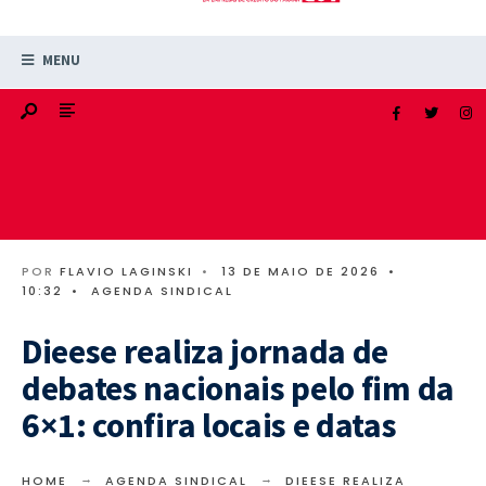
MENU
POR
FLAVIO LAGINSKI
•
13 DE MAIO DE 2026
•
10:32
•
AGENDA SINDICAL
Dieese realiza jornada de
debates nacionais pelo fim da
6×1: confira locais e datas
HOME
AGENDA SINDICAL
DIEESE REALIZA