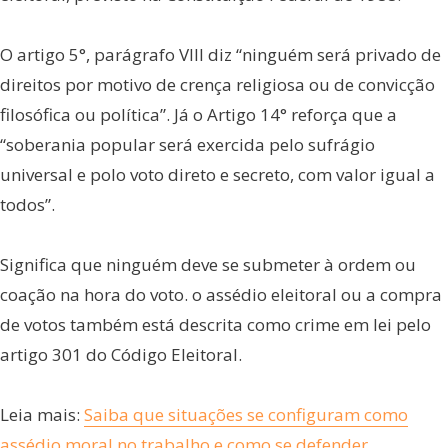
O artigo 5°, parágrafo VIII diz “ninguém será privado de
direitos por motivo de crença religiosa ou de convicção
filosófica ou política”. Já o Artigo 14° reforça que a
“soberania popular será exercida pelo sufrágio
universal e polo voto direto e secreto, com valor igual a
todos”.
Significa que ninguém deve se submeter à ordem ou
coação na hora do voto. o assédio eleitoral ou a compra
de votos também está descrita como crime em lei pelo
artigo 301 do Código Eleitoral.
Leia mais:
Saiba que situações se configuram como
assédio moral no trabalho e como se defender