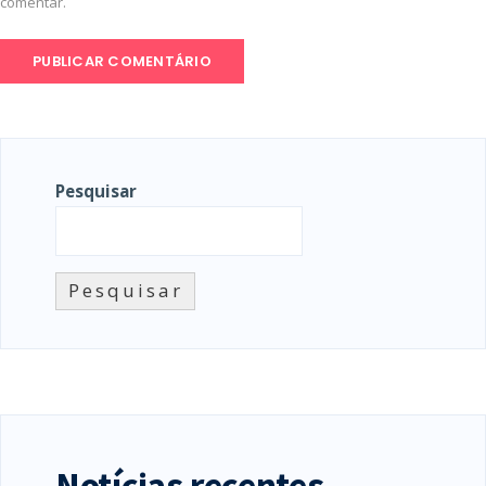
comentar.
Pesquisar
Pesquisar
Notícias recentes