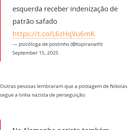
esquerda receber indenização de
patrão safado
https://t.co/L6zHqVu6mK
— psicóloga de postinho (@topiranath)
September 15, 2025
Outras pessoas lembraram que a postagem de Nikolas
segue a linha nazista de perseguição: