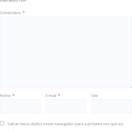
marcados com
*
Comentário
*
Nome
*
E-mail
*
Site
Salvar meus dados neste navegador para a próxima vez que eu