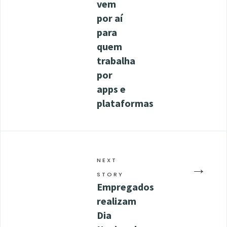
vem
por aí
para
quem
trabalha
por
apps e
plataformas
NEXT
→
STORY
Empregados
realizam
Dia