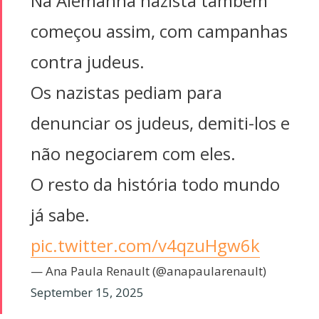
Na Alemanha nazista também
começou assim, com campanhas
contra judeus.
Os nazistas pediam para
denunciar os judeus, demiti-los e
não negociarem com eles.
O resto da história todo mundo
já sabe.
pic.twitter.com/v4qzuHgw6k
— Ana Paula Renault (@anapaularenault)
September 15, 2025