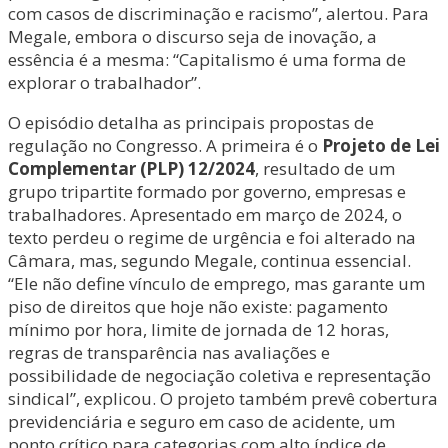
com casos de discriminação e racismo”, alertou. Para
Megale, embora o discurso seja de inovação, a
essência é a mesma: “Capitalismo é uma forma de
explorar o trabalhador”.
O episódio detalha as principais propostas de
regulação no Congresso. A primeira é o
Projeto de Lei
Complementar (PLP) 12/2024
, resultado de um
grupo tripartite formado por governo, empresas e
trabalhadores. Apresentado em março de 2024, o
texto perdeu o regime de urgência e foi alterado na
Câmara, mas, segundo Megale, continua essencial.
“Ele não define vínculo de emprego, mas garante um
piso de direitos que hoje não existe: pagamento
mínimo por hora, limite de jornada de 12 horas,
regras de transparência nas avaliações e
possibilidade de negociação coletiva e representação
sindical”, explicou. O projeto também prevê cobertura
previdenciária e seguro em caso de acidente, um
ponto crítico para categorias com alto índice de