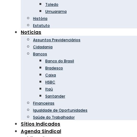
Toledo
Umuarama
História
Estatuto
Notícias
Assuntos Previdenciários
Cidadania
Bancos
Banco do Brasil
Bradesco
Caixa
HSBC
Itaú
Santander
Financeiras
Igualdade de Oportunidades
Saúde do Trabalhador
Sítios Indicados
Agenda Sindical