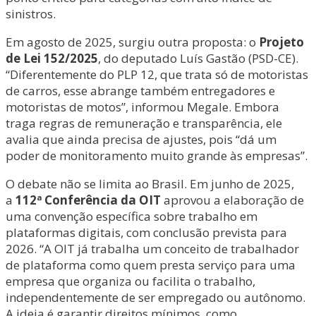
sinistros.
Em agosto de 2025, surgiu outra proposta: o
Projeto
de Lei 152/2025
, do deputado Luís Gastão (PSD-CE).
“Diferentemente do PLP 12, que trata só de motoristas
de carros, esse abrange também entregadores e
motoristas de motos”, informou Megale. Embora
traga regras de remuneração e transparência, ele
avalia que ainda precisa de ajustes, pois “dá um
poder de monitoramento muito grande às empresas”.
O debate não se limita ao Brasil. Em junho de 2025,
a
112ª Conferência da OIT
aprovou a elaboração de
uma convenção específica sobre trabalho em
plataformas digitais, com conclusão prevista para
2026. “A OIT já trabalha um conceito de trabalhador
de plataforma como quem presta serviço para uma
empresa que organiza ou facilita o trabalho,
independentemente de ser empregado ou autônomo.
A ideia é garantir direitos mínimos, como