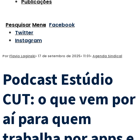
Publicações
Pesquisar
Menu
Facebook
Twitter
Instagram
Por
Flavio Laginski
•
17 de setembro de 2025
•
11:01
•
Agenda Sindical
Podcast Estúdio
CUT: o que vem por
aí para quem
trabalha por apps e