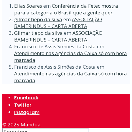
Elias Soares
em
Conferência da Fetec mostra
para a categoria o Brasil que a gente quer
gilmar tiepo da silva
em
ASSOCIAÇÃO
BAMERINDUS – CARTA ABERTA
Gilmar tiepo da silva
em
ASSOCIAÇÃO
BAMERINDUS – CARTA ABERTA
Francisco de Assis Simões da Costa
em
Atendimento nas agências da Caixa só com hora
marcada
Francisco de Assis Simões da Costa
em
Atendimento nas agências da Caixa só com hora
marcada
Facebook
Twitter
Instagram
© 2025
Manduá