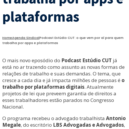
plataformas
Home
Agenda Sindical
Podcast Estúdio CUT: o que vem por aí para quem
trabalha por apps e plataformas
O mais novo eposódio do
Podcast
Estúdio CUT
já
está no ar trazendo como assunto as novas formas de
relações de trabalho e suas demandas. O tema, que
cresce a cada dia e já impacta milhões de pessoas é
o
trabalho por plataformas digitais
. Atualmente
projetos de lei que preveem garantia de direitos a
esses trabalhadores estão parados no Congresso
Nacional.
O programa recebeu o advogado trabalhista
Antonio
Megale
, do escritório
LBS Advogadas e Advogados
,