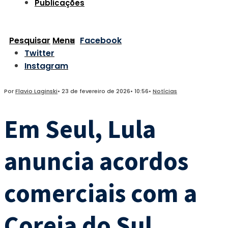
Publicações
Pesquisar
Menu
Facebook
Twitter
Instagram
Por
Flavio Laginski
•
23 de fevereiro de 2026
•
10:56
•
Notícias
Em Seul, Lula
anuncia acordos
comerciais com a
Coreia do Sul