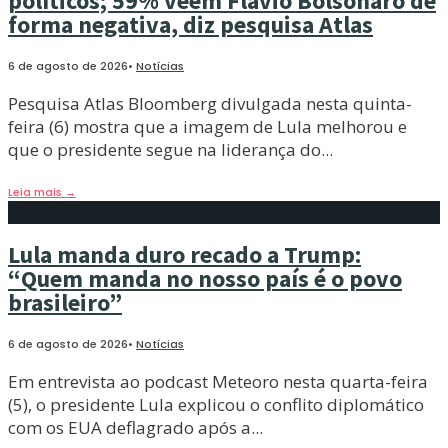
políticos; 59% veem Flávio Bolsonaro de
forma negativa, diz pesquisa Atlas
6 de agosto de 2026
•
Notícias
Pesquisa Atlas Bloomberg divulgada nesta quinta-
feira (6) mostra que a imagem de Lula melhorou e
que o presidente segue na liderança do
...
Leia mais
→
Lula manda duro recado a Trump:
“Quem manda no nosso país é o povo
brasileiro”
6 de agosto de 2026
•
Notícias
Em entrevista ao podcast Meteoro nesta quarta-feira
(5), o presidente Lula explicou o conflito diplomático
com os EUA deflagrado após a
...