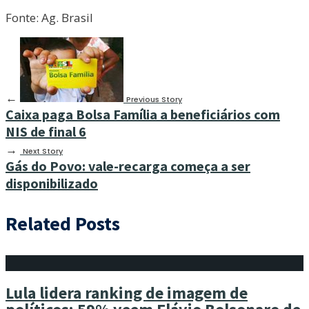
Fonte: Ag. Brasil
←
Previous Story
Caixa paga Bolsa Família a beneficiários com
NIS de final 6
→
Next Story
Gás do Povo: vale-recarga começa a ser
disponibilizado
Related Posts
Lula lidera ranking de imagem de