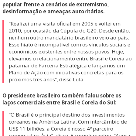
popular frente a cenários de extremismo,
desinformação e ameaças autoritárias.
“Realizei uma visita oficial em 2005 e voltei em
2010, por ocasião da Cúpula do G20. Desde então,
nenhum outro mandatário brasileiro veio ao país.
Esse hiato é incompatível com os vínculos sociais e
econômicos existentes entre nossos povos. Hoje,
elevamos o relacionamento entre Brasil e Coreia ao
patamar de Parceria Estratégica e lançamos um
Plano de Ação com iniciativas concretas para os
próximos três anos”, disse Lula
O presidente brasileiro também falou sobre os
laços comerciais entre Brasil e Coreia do Sul:
“O Brasil é o principal destino dos investimentos
coreanos na América Latina. Com intercâmbio de
US$ 11 bilhões, a Coreia é nosso 4º parceiro
comercial na Ásia”, disse. E complementou: “Agora,