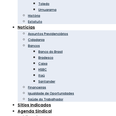
Toledo
Umuarama
História
Estatuto
Notícias
Assuntos Previdenciários
Cidadania
Bancos
Banco do Brasil
Bradesco
Caixa
HSBC
Itaú
Santander
Financeiras
Igualdade de Oportunidades
Saúde do Trabalhador
Sítios Indicados
Agenda Sindical