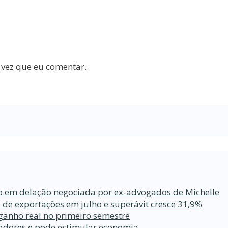
 vez que eu comentar.
ro em delação negociada por ex-advogados de Michelle
 de exportações em julho e superávit cresce 31,9%
ganho real no primeiro semestre
lhadores e pode estimular economia