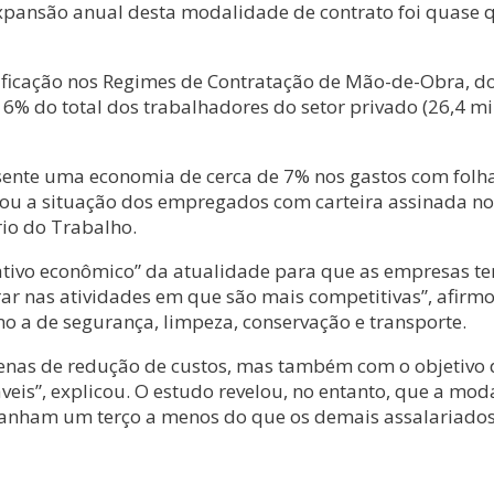
expansão anual desta modalidade de contrato foi quase 
sificação nos Regimes de Contratação de Mão-de-Obra, 
6% do total dos trabalhadores do setor privado (26,4 mi
esente uma economia de cerca de 7% nos gastos com folh
isou a situação dos empregados com carteira assinada no
ério do Trabalho.
tivo econômico” da atualidade para que as empresas te
rar nas atividades em que são mais competitivas”, afirm
 a de segurança, limpeza, conservação e transporte.
penas de redução de custos, mas também com o objetivo
áveis”, explicou. O estudo revelou, no entanto, que a m
 ganham um terço a menos do que os demais assalariados