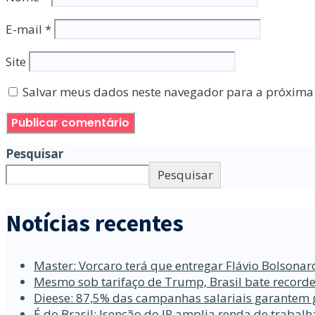
E-mail
*
Site
Salvar meus dados neste navegador para a próxima
Pesquisar
Pesquisar
Notícias recentes
Master: Vorcaro terá que entregar Flávio Bolsona
Mesmo sob tarifaço de Trump, Brasil bate recorde
Dieese: 87,5% das campanhas salariais garantem 
É do Brasil: Isenção do IR amplia renda de traba