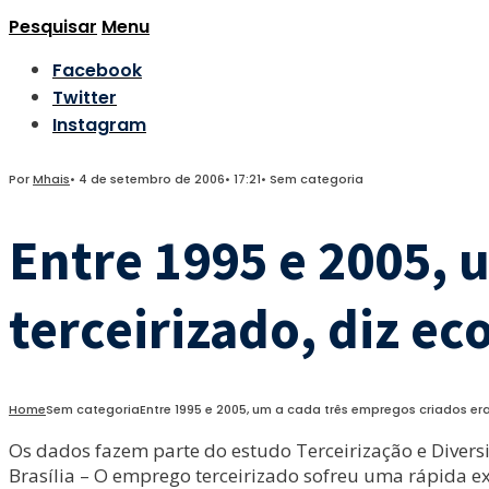
Pesquisar
Menu
Facebook
Twitter
Instagram
Por
Mhais
•
4 de setembro de 2006
•
17:21
•
Sem categoria
Entre 1995 e 2005, 
terceirizado, diz e
Home
Sem categoria
Entre 1995 e 2005, um a cada três empregos criados era
Os dados fazem parte do estudo Terceirização e Dive
Brasília – O emprego terceirizado sofreu uma rápida ex