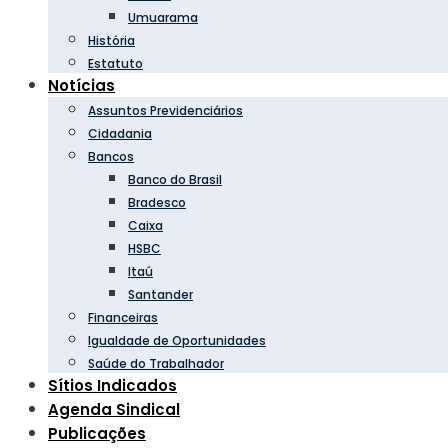
Umuarama
História
Estatuto
Notícias
Assuntos Previdenciários
Cidadania
Bancos
Banco do Brasil
Bradesco
Caixa
HSBC
Itaú
Santander
Financeiras
Igualdade de Oportunidades
Saúde do Trabalhador
Sítios Indicados
Agenda Sindical
Publicações