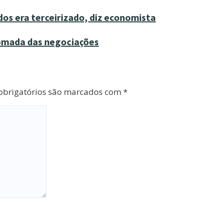
os era terceirizado, diz economista
tomada das negociações
brigatórios são marcados com
*