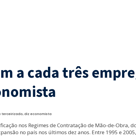
um a cada três empre
conomista
 terceirizado, diz economista
rsificação nos Regimes de Contratação de Mão-de-Obra,
pansão no país nos últimos dez anos. Entre 1995 e 2005,