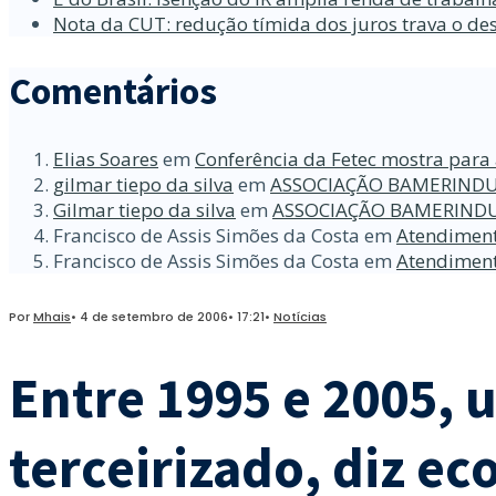
Nota da CUT: redução tímida dos juros trava o d
Comentários
Elias Soares
em
Conferência da Fetec mostra para 
gilmar tiepo da silva
em
ASSOCIAÇÃO BAMERINDU
Gilmar tiepo da silva
em
ASSOCIAÇÃO BAMERINDU
Francisco de Assis Simões da Costa
em
Atendiment
Francisco de Assis Simões da Costa
em
Atendiment
Por
Mhais
•
4 de setembro de 2006
•
17:21
•
Notícias
Entre 1995 e 2005, 
terceirizado, diz e