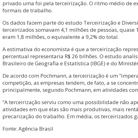
privado uma foi pela terceirização. O ritmo médio de 
formais de trabalho.
Os dados fazem parte do estudo Terceirização e Diver
terceirizados somavam 4,1 milhões de pessoas, quase 1
eram 1,8 milhões, o equivalente a 9,2% do total.
A estimativa do economista é que a terceirização repr
percentual representaria R$ 26 bilhões. O estudo anal
Brasileiro de Geografia e Estatística (IBGE) e do Minist
De acordo com Pochmann, a terceirização é um “impera
competição, as empresas tendem, de fato, a se concent
principalmente, segundo Pochmann, em atividades como
“A terceirização serviu como uma possibilidade não a
atividades em que elas são mais produtivas, mais rent
precarização do trabalho. Em média, os terceirizados
Fonte: Agência Brasil