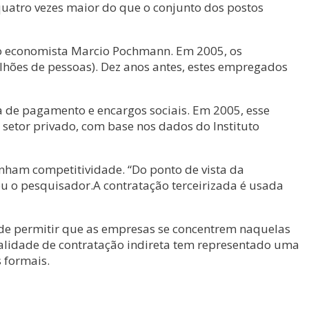
quatro vezes maior do que o conjunto dos postos
do economista Marcio Pochmann. Em 2005, os
lhões de pessoas). Dez anos antes, estes empregados
a de pagamento e encargos sociais. Em 2005, esse
 setor privado, com base nos dados do Instituto
nham competitividade. “Do ponto de vista da
ou o pesquisador.A contratação terceirizada é usada
 de permitir que as empresas se concentrem naquelas
odalidade de contratação indireta tem representado uma
 formais.