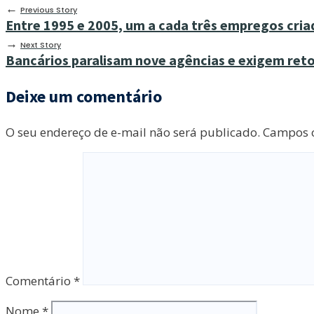
←
Previous Story
Entre 1995 e 2005, um a cada três empregos criad
→
Next Story
Bancários paralisam nove agências e exigem re
Deixe um comentário
O seu endereço de e-mail não será publicado.
Campos o
Comentário
*
Nome
*