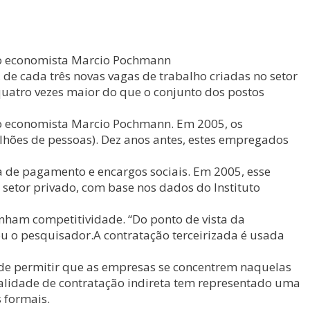
 do economista Marcio Pochmann
 de cada três novas vagas de trabalho criadas no setor
quatro vezes maior do que o conjunto dos postos
do economista Marcio Pochmann. Em 2005, os
lhões de pessoas). Dez anos antes, estes empregados
a de pagamento e encargos sociais. Em 2005, esse
 setor privado, com base nos dados do Instituto
nham competitividade. “Do ponto de vista da
ou o pesquisador.A contratação terceirizada é usada
 de permitir que as empresas se concentrem naquelas
odalidade de contratação indireta tem representado uma
 formais.