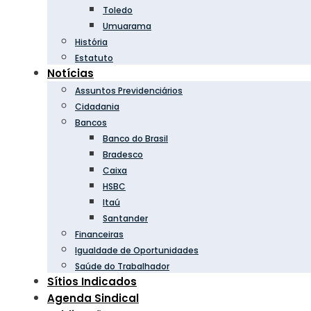
Toledo
Umuarama
História
Estatuto
Notícias
Assuntos Previdenciários
Cidadania
Bancos
Banco do Brasil
Bradesco
Caixa
HSBC
Itaú
Santander
Financeiras
Igualdade de Oportunidades
Saúde do Trabalhador
Sítios Indicados
Agenda Sindical