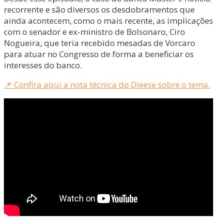
recorrente e são diversos os desdobramentos que
ainda acontecem, como o mais recente, as implicações
com o senador e ex-ministro de Bolsonaro, Ciro
Nogueira, que teria recebido mesadas de Vorcaro
para atuar no Congresso de forma a beneficiar os
interesses do banco.
📌 Confira aqui a nota técnica do Dieese sobre o tema.