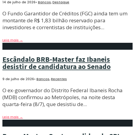
14 de julho de 2026
•
Bancos
,
Destaque
O Fundo Garantidor de Créditos (FGC) ainda tem um
montante de R$ 1,83 bilhão reservado para
investidores e correntistas de instituições
...
Leia mais
→
Escândalo BRB-Master faz Ibaneis
desistir de candidatura ao Senado
9 de julho de 2026
•
Bancos
,
Recentes
O ex-governador do Distrito Federal Ibaneis Rocha
(MDB) confirmou ao Metrópoles, na noite desta
quarta-feira (8/7), que desistiu de
...
Leia mais
→