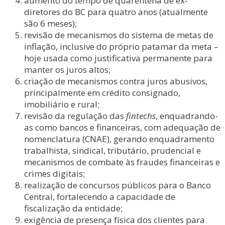
aumento do tempo de quarentena de ex-
diretores do BC para quatro anos (atualmente
são 6 meses);
revisão de mecanismos do sistema de metas de
inflação, inclusive do próprio patamar da meta –
hoje usada como justificativa permanente para
manter os juros altos;
criação de mecanismos contra juros abusivos,
principalmente em crédito consignado,
imobiliário e rural;
revisão da regulação das
fintechs
, enquadrando-
as como bancos e financeiras, com adequação de
nomenclatura (CNAE), gerando enquadramento
trabalhista, sindical, tributário, prudencial e
mecanismos de combate às fraudes financeiras e
crimes digitais;
realização de concursos públicos para o Banco
Central, fortalecendo a capacidade de
fiscalização da entidade;
exigência de presença física dos clientes para