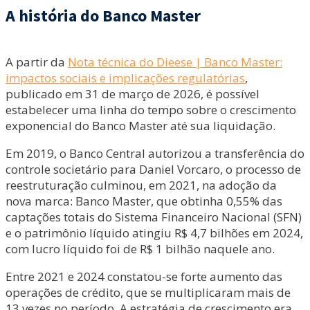
A história do Banco Master
A partir da
Nota técnica do Dieese | Banco Master:
impactos sociais e implicações regulatórias
,
publicado em 31 de março de 2026, é possível
estabelecer uma linha do tempo sobre o crescimento
exponencial do Banco Master até sua liquidação.
Em 2019, o Banco Central autorizou a transferência do
controle societário para Daniel Vorcaro, o processo de
reestruturação culminou, em 2021, na adoção da
nova marca: Banco Master, que obtinha 0,55% das
captações totais do Sistema Financeiro Nacional (SFN)
e o patrimônio líquido atingiu R$ 4,7 bilhões em 2024,
com lucro líquido foi de R$ 1 bilhão naquele ano.
Entre 2021 e 2024 constatou-se forte aumento das
operações de crédito, que se multiplicaram mais de
13 vezes no período. A estratégia de crescimento era