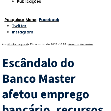
Publicações
Pesquisar
Menu
Facebook
Twitter
Instagram
Por
Flavio Laginski
•
13 de maio de 2026
•
10:57
•
Bancos
,
Recentes
Escândalo do
Banco Master
afetou emprego
bancário, recursos