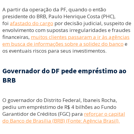
A partir da operação da PF, quando o então
presidente do BRB, Paulo Henrique Costa (PHC),
foi
afastado do cargo
por decisão judicial, suspeito de
envolvimento com supostas irregularidades e fraudes
financeiras,
muitos clientes passaram a ir às agências
em busca de informações sobre a solidez do banco
e
os eventuais riscos para seus investimentos.
Governador do DF pede empréstimo ao
BRB
O governador do Distrito Federal, Ibaneis Rocha,
pediu um empréstimo de R$ 4 bilhões ao Fundo
Garantidor de Créditos (FGC) para
reforçar o capital
do Banco de Brasília (BRB) (Fonte: Agência Brasil).