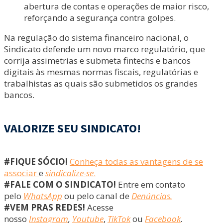
abertura de contas e operações de maior risco,
reforçando a segurança contra golpes.
Na regulação do sistema financeiro nacional, o
Sindicato defende um novo marco regulatório, que
corrija assimetrias e submeta fintechs e bancos
digitais às mesmas normas fiscais, regulatórias e
trabalhistas as quais são submetidos os grandes
bancos.
VALORIZE SEU SINDICATO!
#FIQUE SÓCIO!
Conheça todas as vantagens de se
associar
e
sindicalize-se
.
#FALE COM O SINDICATO!
Entre em contato
pelo
WhatsApp
ou pelo canal de
Denúncias.
#VEM PRAS REDES!
Acesse
nosso
Instagram
,
Youtube
,
TikTok
ou
Facebook
.