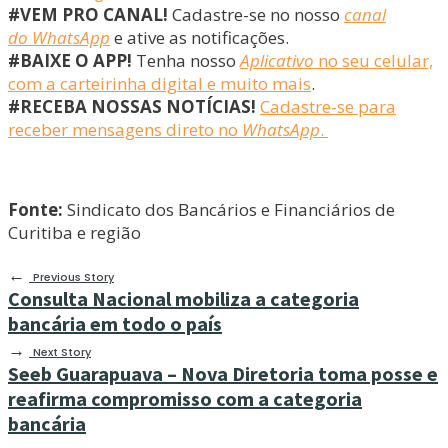
#VEM PRO CANAL!
Cadastre-se no nosso
canal
do WhatsApp
e ative as notificações.
#BAIXE O APP!
Tenha nosso
Aplicativo
no seu celular,
com a carteirinha digital e muito mais
.
#RECEBA NOSSAS NOTÍCIAS!
Cadastre-se para
receber mensagens direto no
WhatsApp
.
Fonte:
Sindicato dos Bancários e Financiários de
Curitiba e região
←
Previous Story
Consulta Nacional mobiliza a categoria
bancária em todo o país
→
Next Story
Seeb Guarapuava – Nova Diretoria toma posse e
reafirma compromisso com a categoria
bancária