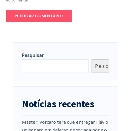
eu comentar.
Pesquisar
Pesquisar
Notícias recentes
Master: Vorcaro terá que entregar Flávio
Bolsonaro em delação negociada por ex-