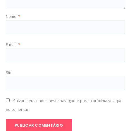
Nome
*
E-mail
*
Site
Salvar meus dados neste navegador para a próxima vez que
eu comentar.