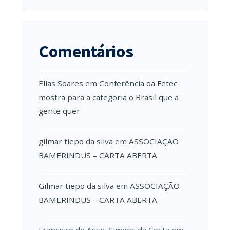
Comentários
Elias Soares
em
Conferência da Fetec
mostra para a categoria o Brasil que a
gente quer
gilmar tiepo da silva
em
ASSOCIAÇÃO
BAMERINDUS – CARTA ABERTA
Gilmar tiepo da silva
em
ASSOCIAÇÃO
BAMERINDUS – CARTA ABERTA
Francisco de Assis Simões da Costa
em