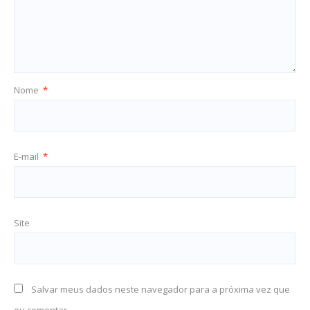
Nome
*
E-mail
*
Site
Salvar meus dados neste navegador para a próxima vez que