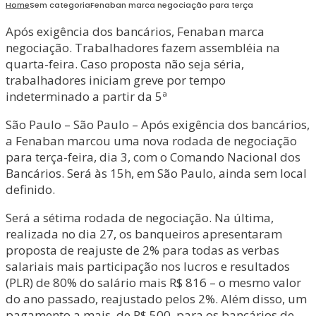
Home
Sem categoria
Fenaban marca negociação para terça
Após exigência dos bancários, Fenaban marca
negociação. Trabalhadores fazem assembléia na
quarta-feira. Caso proposta não seja séria,
trabalhadores iniciam greve por tempo
indeterminado a partir da 5ª
São Paulo – São Paulo – Após exigência dos bancários,
a Fenaban marcou uma nova rodada de negociação
para terça-feira, dia 3, com o Comando Nacional dos
Bancários. Será às 15h, em São Paulo, ainda sem local
definido.
Será a sétima rodada de negociação. Na última,
realizada no dia 27, os banqueiros apresentaram
proposta de reajuste de 2% para todas as verbas
salariais mais participação nos lucros e resultados
(PLR) de 80% do salário mais R$ 816 – o mesmo valor
do ano passado, reajustado pelos 2%. Além disso, um
pagamento a mais, de R$ 500, para os bancários de