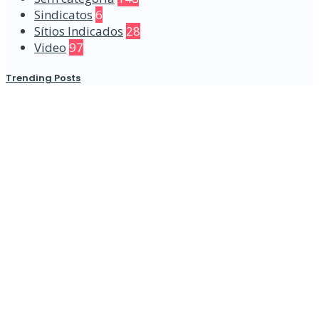
Sindicatos
6
Sítios Indicados
28
Video
97
Trending Posts