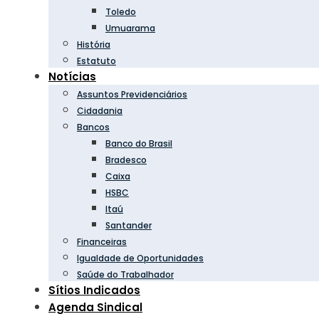
Toledo
Umuarama
História
Estatuto
Notícias
Assuntos Previdenciários
Cidadania
Bancos
Banco do Brasil
Bradesco
Caixa
HSBC
Itaú
Santander
Financeiras
Igualdade de Oportunidades
Saúde do Trabalhador
Sítios Indicados
Agenda Sindical