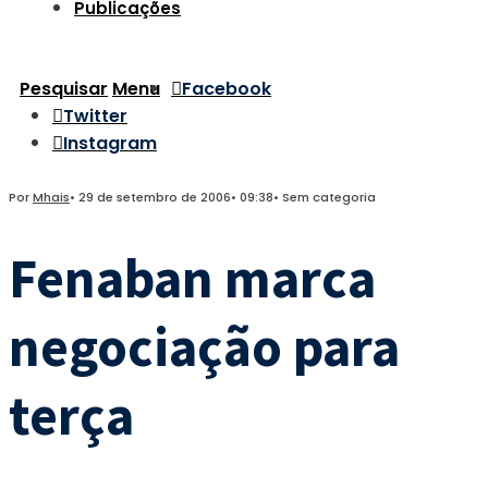
Publicações
Pesquisar
Menu
Facebook
Twitter
Instagram
Por
Mhais
•
29 de setembro de 2006
•
09:38
•
Sem categoria
Fenaban marca
negociação para
terça