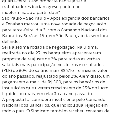
quarta-feira. Caso proposta não seja séria,
trabalhadores iniciam greve por tempo
indeterminado a partir da 5ª
São Paulo – São Paulo – Após exigência dos bancários,
a Fenaban marcou uma nova rodada de negociação
para terça-feira, dia 3, com o Comando Nacional dos
Bancários. Será às 15h, em São Paulo, ainda sem local
definido.
Será a sétima rodada de negociação. Na última,
realizada no dia 27, os banqueiros apresentaram
proposta de reajuste de 2% para todas as verbas
salariais mais participação nos lucros e resultados
(PLR) de 80% do salário mais R$ 816 – o mesmo valor
do ano passado, reajustado pelos 2%. Além disso, um
pagamento a mais, de R$ 500, para os bancários de
instituições que tiverem crescimento de 25% do lucro
líquido, ou mais, em relação ao ano passado.
A proposta foi considera insuficiente pelo Comando
Nacional dos Bancários, que indicou sua rejeição em
todo o país. O Sindicato também recebeu centenas de