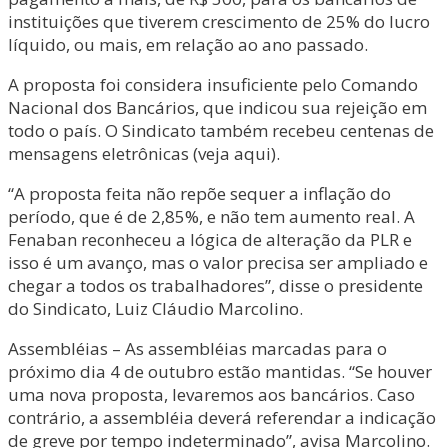
instituições que tiverem crescimento de 25% do lucro
líquido, ou mais, em relação ao ano passado.
A proposta foi considera insuficiente pelo Comando
Nacional dos Bancários, que indicou sua rejeição em
todo o país. O Sindicato também recebeu centenas de
mensagens eletrônicas (veja aqui).
“A proposta feita não repõe sequer a inflação do
período, que é de 2,85%, e não tem aumento real. A
Fenaban reconheceu a lógica de alteração da PLR e
isso é um avanço, mas o valor precisa ser ampliado e
chegar a todos os trabalhadores”, disse o presidente
do Sindicato, Luiz Cláudio Marcolino.
Assembléias – As assembléias marcadas para o
próximo dia 4 de outubro estão mantidas. “Se houver
uma nova proposta, levaremos aos bancários. Caso
contrário, a assembléia deverá referendar a indicação
de greve por tempo indeterminado”, avisa Marcolino.