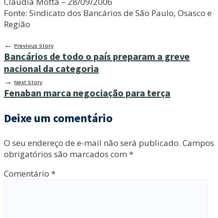
Cláudia Motta – 28/09/2006
Fonte: Sindicato dos Bancários de São Paulo, Osasco e
Região
←
Previous Story
Bancários de todo o país preparam a greve
nacional da categoria
→
Next Story
Fenaban marca negociação para terça
Deixe um comentário
O seu endereço de e-mail não será publicado.
Campos
obrigatórios são marcados com
*
Comentário
*