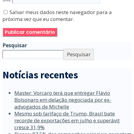
Salvar meus dados neste navegador para a
próxima vez que eu comentar.
Pesquisar
Pesquisar
Notícias recentes
Master: Vorcaro terá que entregar Flávio
Bolsonaro em delação negociada por ex-
advogados de Michelle
Mesmo sob tarifaço de Trump, Brasil bate
recorde de exportações em julho e superávit
cresce 31,9%