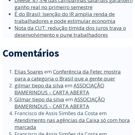
Dieese: 87,5% das campanhas salariais garantem
ganho real no primeiro semestre
É do Brasil: Isenção do IR amplia renda de
trabalhadores e pode estimular economia
Nota da CUT: redução tímida dos juros trava o
desenvolvimento e pune trabalhadores
Comentários
Elias Soares
em
Conferência da Fetec mostra
para a categoria o Brasil que a gente quer
gilmar tiepo da silva
em
ASSOCIAÇÃO
BAMERINDUS – CARTA ABERTA
Gilmar tiepo da silva
em
ASSOCIAÇÃO
BAMERINDUS – CARTA ABERTA
Francisco de Assis Simões da Costa
em
Atendimento nas agências da Caixa só com hora
marcada
Francisco de Assis Simões da Costa
em