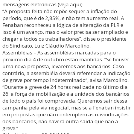
mensagens eletrônicas (veja aqui).
“A proposta feita não repõe sequer a inflação do
período, que é de 2,85%, e não tem aumento real. A
Fenaban reconheceu a lógica de alteração da PLR e
isso é um avanço, mas o valor precisa ser ampliado e
chegar a todos os trabalhadores”, disse o presidente
do Sindicato, Luiz Cláudio Marcolino.
Assembléias – As assembléias marcadas para o
próximo dia 4 de outubro estão mantidas. “Se houver
uma nova proposta, levaremos aos bancários. Caso
contrário, a assembléia deverá referendar a indicação
de greve por tempo indeterminado”, avisa Marcolino.
“Durante a greve de 24 horas realizada no último dia
26, a força da mobilização e a unidade dos bancários
de todo o país foi comprovada. Queremos sair dessa
campanha pela via negocial, mas se a Fenaban insistir
em propostas que não contemplem as reivindicações
dos bancários, não haverá outra saída que não a
greve.”